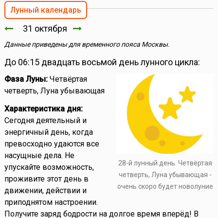
Лунный календарь
31 октября
Данные приведены для временного пояса Москвы.
До 06:15 двадцать восьмой день лунного цикла:
Фаза Луны:
Четвёртая
четверть, Луна убывающая
Характеристика дня:
Сегодня деятельный и
энергичный день, когда
превосходно удаются все
насущные дела. Не
28-й лунный день. Четвёртая
упускайте возможность,
четверть, Луна убывающая -
проживите этот день в
очень скоро будет новолуние
движении, действии и
приподнятом настроении.
Получите заряд бодрости на долгое время вперёд! В