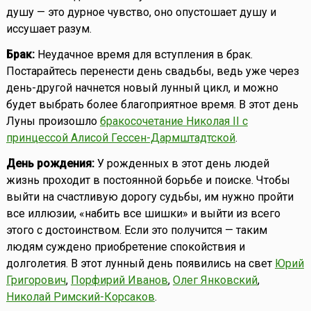
душу — это дурное чувство, оно опустошает душу и
иссушает разум.
Брак:
Неудачное время для вступления в брак.
Постарайтесь перенести день свадьбы, ведь уже через
день-другой начнется новый лунный цикл, и можно
будет выбрать более благоприятное время. В этот день
Луны произошло
бракосочетание Николая II с
принцессой Алисой Гессен-Дармштадтской
.
День рождения:
У рожденных в этот день людей
жизнь проходит в постоянной борьбе и поиске. Чтобы
выйти на счастливую дорогу судьбы, им нужно пройти
все иллюзии, «набить все шишки» и выйти из всего
этого с достоинством. Если это получится — таким
людям суждено приобретение спокойствия и
долголетия. В этот лунный день появились на свет
Юрий
Григорович
,
Порфирий Иванов
,
Олег Янковский
,
Николай Римский-Корсаков
.