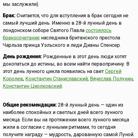
мы заслужили).
Брак:
Считается, что для вступления в брак сегодня не
самый лучший день. Именно в 28-й лунный день в
лондонском соборе Святого Павла
состоялось
бракосочетание
наследника британского престола
Чарльза принца Уэльского и леди Дианы Спенсер.
День рождения:
Рожденные в этот день люди хотят
докопаться до истины, во всем найти первопричину. В
этот день лунного цикла появились на свет
Сергей
Королев
,
Константин Станиславский
,
Вячеслав Полунин
,
Константин Циолковский
.
Общие рекомендации:
28-й лунный день — один из
наиболее спокойных и светлых дней всего лунного
месяца. Если вы на протяжении всего лунного месяца
жили в согласии с лунными ритмами, то сегодня
получите награду — мудрость, дарованную самой Луной.