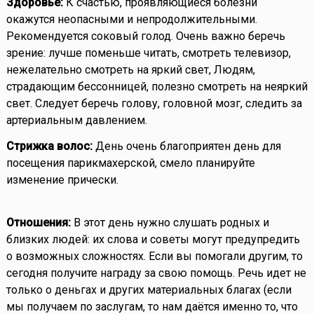
Здоровье:
К счастью, проявляющиеся болезни
окажутся неопасными и непродолжительными.
Рекомендуется соковый голод. Очень важно беречь
зрение: лучше поменьше читать, смотреть телевизор,
нежелательно смотреть на яркий свет, Людям,
страдающим бессонницей, полезно смотреть на неяркий
свет. Следует беречь голову, головной мозг, следить за
артериальным давлением.
Стрижка волос:
День очень благоприятен день для
посещения парикмахерской, смело планируйте
изменение прически.
Отношения:
В этот день нужно слушать родных и
близких людей: их слова и советы могут предупредить
о возможных сложностях. Если вы помогали другим, то
сегодня получите награду за свою помощь. Речь идет не
только о деньгах и других материальных благах (если
мы получаем по заслугам, то нам даётся именно то, что