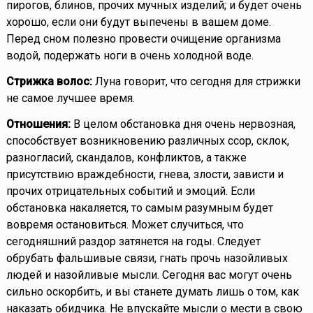
пирогов, блинов, прочих мучных изделий; и будет очень
хорошо, если они будут выпечены в вашем доме.
Перед сном полезно провести очищение организма
водой, подержать ноги в очень холодной воде.
Стрижка волос:
Луна говорит, что сегодня для стрижки
не самое лучшее время.
Отношения:
В целом обстановка дня очень нервозная,
способствует возникновению различных ссор, склок,
разногласий, скандалов, конфликтов, а также
присутствию враждебности, гнева, злости, зависти и
прочих отрицательных событий и эмоций. Если
обстановка накаляется, то самым разумным будет
вовремя остановиться. Может случиться, что
сегодняшний раздор затянется на годы. Следует
обрубать фальшивые связи, гнать прочь назойливых
людей и назойливые мысли. Сегодня вас могут очень
сильно оскорбить, и вы станете думать лишь о том, как
наказать обидчика. Не впускайте мысли о мести в свою