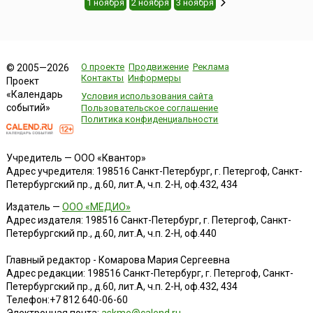
1 ноября
2 ноября
3 ноября
О проекте
Продвижение
Реклама
© 2005—2026
Контакты
Информеры
Проект
«Календарь
Условия использования сайта
событий»
Пользовательское соглашение
Политика конфиденциальности
Учредитель — ООО «Квантор»
Адрес учредителя: 198516 Санкт-Петербург, г. Петергоф, Санкт-
Петербургский пр., д.60, лит.А, ч.п. 2-Н, оф.432, 434
Издатель —
ООО «МЕДИО»
Адрес издателя: 198516 Санкт-Петербург, г. Петергоф, Санкт-
Петербургский пр., д.60, лит.А, ч.п. 2-Н, оф.440
Главный редактор - Комарова Мария Сергеевна
Адрес редакции:
198516
Санкт-Петербург, г. Петергоф
,
Санкт-
Петербургский пр., д.60, лит.А, ч.п. 2-Н, оф.432, 434
Телефон:
+7 812 640-06-60
Электронная почта:
askme@calend.ru