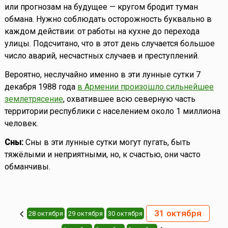
или прогнозам на будущее — кругом бродит туман
обмана. Нужно соблюдать осторожность буквально в
каждом действии: от работы на кухне до перехода
улицы. Подсчитано, что в этот день случается большое
число аварий, несчастных случаев и преступлений.
Вероятно, неслучайно именно в эти лунные сутки 7
декабря 1988 года
в Армении произошло сильнейшее
землетрясение
, охватившее всю северную часть
территории республики с населением около 1 миллиона
человек.
Сны:
Сны в эти лунные сутки могут пугать, быть
тяжёлыми и неприятными, но, к счастью, они часто
обманчивы.
31 октября
28 октября
29 октября
30 октября