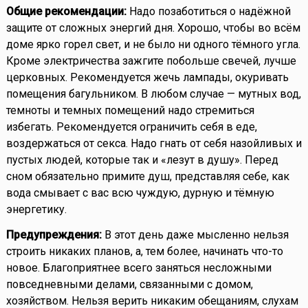
Общие рекомендации:
Надо позаботиться о надёжной
защите от сложных энергий дня. Хорошо, чтобы во всём
доме ярко горел свет, и не было ни одного тёмного угла.
Кроме электричества зажгите побольше свечей, лучше
церковных. Рекомендуется жечь лампады, окуривать
помещения багульником. В любом случае — мутных вод,
темноты и темных помещений надо стремиться
избегать. Рекомендуется ограничить себя в еде,
воздержаться от секса. Надо гнать от себя назойливых и
пустых людей, которые так и «лезут в душу». Перед
сном обязательно примите душ, представляя себе, как
вода смывает с вас всю чуждую, дурную и тёмную
энергетику.
Предупреждения:
В этот день даже мысленно нельзя
строить никаких планов, а, тем более, начинать что-то
новое. Благоприятнее всего заняться несложными
повседневными делами, связанными с домом,
хозяйством. Нельзя верить никаким обещаниям, слухам