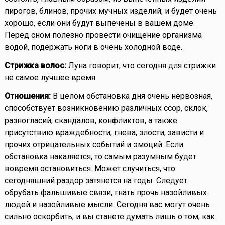
пирогов, блинов, прочих мучных изделий; и будет очень
хорошо, если они будут выпечены в вашем доме.
Перед сном полезно провести очищение организма
водой, подержать ноги в очень холодной воде.
Стрижка волос:
Луна говорит, что сегодня для стрижки
не самое лучшее время.
Отношения:
В целом обстановка дня очень нервозная,
способствует возникновению различных ссор, склок,
разногласий, скандалов, конфликтов, а также
присутствию враждебности, гнева, злости, зависти и
прочих отрицательных событий и эмоций. Если
обстановка накаляется, то самым разумным будет
вовремя остановиться. Может случиться, что
сегодняшний раздор затянется на годы. Следует
обрубать фальшивые связи, гнать прочь назойливых
людей и назойливые мысли. Сегодня вас могут очень
сильно оскорбить, и вы станете думать лишь о том, как