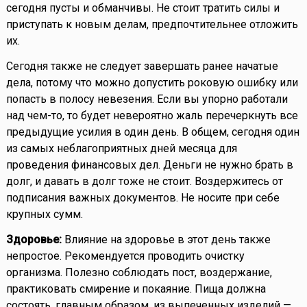
сегодня пусты и обманчивы. Не стоит тратить силы и
приступать к новым делам, предпочтительнее отложить
их.
Сегодня также не следует завершать ранее начатые
дела, потому что можно допустить роковую ошибку или
попасть в полосу невезения. Если вы упорно работали
над чем-то, то будет невероятно жаль перечеркнуть все
предыдущие усилия в один день. В общем, сегодня один
из самых неблагоприятных дней месяца для
проведения финансовых дел. Деньги не нужно брать в
долг, и давать в долг тоже не стоит. Воздержитесь от
подписания важных документов. Не носите при себе
крупных сумм.
Здоровье:
Влияние на здоровье в этот день также
непростое. Рекомендуется проводить очистку
организма. Полезно соблюдать пост, воздержание,
практиковать смирение и покаяние. Пища должна
состоять, главным образом, из выпеченных изделий —