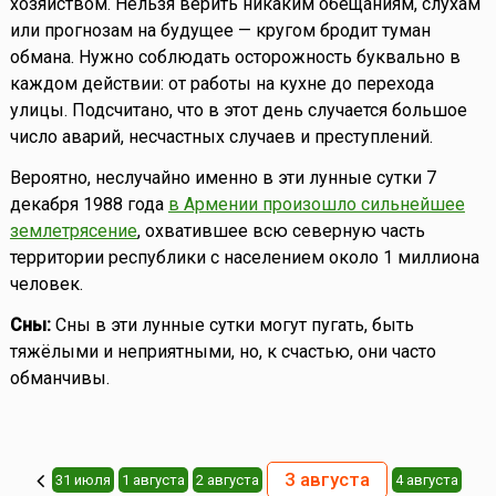
хозяйством. Нельзя верить никаким обещаниям, слухам
или прогнозам на будущее — кругом бродит туман
обмана. Нужно соблюдать осторожность буквально в
каждом действии: от работы на кухне до перехода
улицы. Подсчитано, что в этот день случается большое
число аварий, несчастных случаев и преступлений.
Вероятно, неслучайно именно в эти лунные сутки 7
декабря 1988 года
в Армении произошло сильнейшее
землетрясение
, охватившее всю северную часть
территории республики с населением около 1 миллиона
человек.
Сны:
Сны в эти лунные сутки могут пугать, быть
тяжёлыми и неприятными, но, к счастью, они часто
обманчивы.
3 августа
31 июля
1 августа
2 августа
4 августа