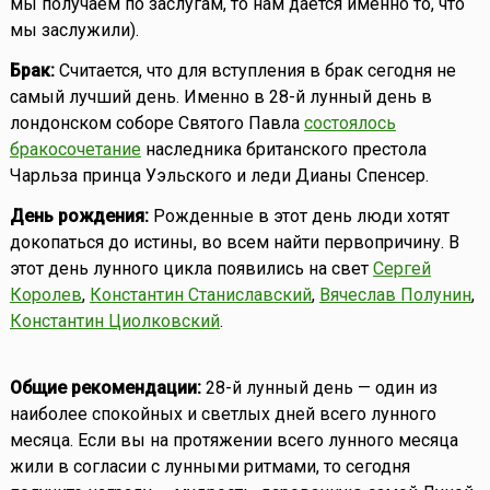
мы получаем по заслугам, то нам даётся именно то, что
мы заслужили).
Брак:
Считается, что для вступления в брак сегодня не
самый лучший день. Именно в 28-й лунный день в
лондонском соборе Святого Павла
состоялось
бракосочетание
наследника британского престола
Чарльза принца Уэльского и леди Дианы Спенсер.
День рождения:
Рожденные в этот день люди хотят
докопаться до истины, во всем найти первопричину. В
этот день лунного цикла появились на свет
Сергей
Королев
,
Константин Станиславский
,
Вячеслав Полунин
,
Константин Циолковский
.
Общие рекомендации:
28-й лунный день — один из
наиболее спокойных и светлых дней всего лунного
месяца. Если вы на протяжении всего лунного месяца
жили в согласии с лунными ритмами, то сегодня