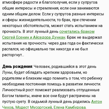
атмосфере радости и благополучия, если у супругов
общие интересы и стремления, если они занимаются
одним общим делом. Если у супругов разные интересы
и сферы жизнедеятельности, то брак, при стечении
некоторых обстоятельств, может стать испытанием на
прочность. В этот лунный день
сочетались браком
Сергей Есенин и Айседора Дункан
. Брак не выдержал
испытания на прочность: через два года он фактически
распался, но официально так никогда и не был
расторгнут...
День рождения
: Человек, родившийся в этот день
Луны, будет обладать крепким здоровьем, но
родителям и близким надо помнить о том, что ребенку
необходима постоянная помощь в развитии личности.
Личностный рост поможет реализовать отпущенные
Богом таланты, иначе все они будут растрачены на
пустую суету. В седьмой лунный день родились
Антон
Чехов
,
Модест Мусоргский
,
Елена Камбурова
.