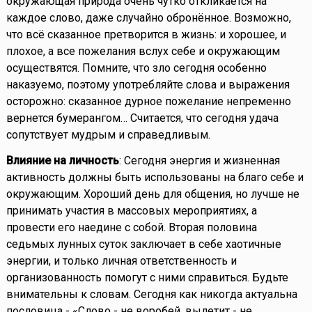
окружающая природа очень чутко откликается на
каждое слово, даже случайно обронённое. Возможно,
что всё сказанное претворится в жизнь: и хорошее, и
плохое, а все пожелания вслух себе и окружающим
осуществятся. Помните, что зло сегодня особенно
наказуемо, поэтому употребляйте слова и выражения
осторожно: сказанное дурное пожелание непременно
вернется бумерангом… Считается, что сегодня удача
сопутствует мудрым и справедливым.
Влияние на личность
: Сегодня энергия и жизненная
активность должны быть использованы на благо себе и
окружающим. Хороший день для общения, но лучше не
принимать участия в массовых мероприятиях, а
провести его наедине с собой. Вторая половина
седьмых лунных суток заключает в себе хаотичные
энергии, и только личная ответственность и
организованность помогут с ними справиться. Будьте
внимательны к словам. Сегодня как никогда актуальна
пословица - «Слово - не воробей, вылетит - не