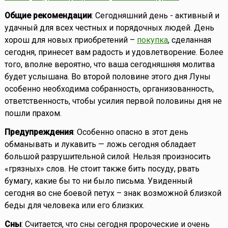
Общие рекомендации
: Сегодняшний день - активный и
удачный для всех честных и порядочных людей. День
хорош для новых приобретений –
покупка
, сделанная
сегодня, принесет вам радость и удовлетворение. Более
того, вполне вероятно, что ваша сегодняшняя молитва
будет услышана. Во второй половине этого дня Луны
особенно необходима собранность, организованность,
ответственность, чтобы усилия первой половины дня не
пошли прахом.
Предупреждения
: Особенно опасно в этот день
обманывать и лукавить — ложь сегодня обладает
большой разрушительной силой. Нельзя произносить
«грязных» слов. Не стоит также бить посуду, рвать
бумагу, какие бы то ни было письма. Увиденный
сегодня во сне боевой петух – знак возможной близкой
беды для человека или его близких.
Сны
: Считается, что сны сегодня пророческие и очень