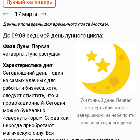
Лунный календарь
17 марта
Данные приведены для временного пояса Москвы.
До 09:08 седьмой день лунного цикла:
Фаза Луны
: Первая
четверть, Луна растущая
Характеристика дня
:
Сегодняшний день - один
из самых удачных для
работы и бизнеса, хотя,
следует отметить, что и
7-й лунный день. Первая
провокационный. Сегодня
четверть близится к
можно буквально
завершению, на небе почти
«свернуть горы». Слова как
половинка лунного диска
никогда приобретают
магическую силу. Вся