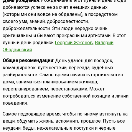
День рождения
: Рожденные в этот лунный день люди
добиваются успеха не за счет внешних данных
(которыми они вовсе не обделены), а посредством
своего ума, знаний, добросовестности,
доброжелательности. Эти люди нередко очень
оригинальны и бывают прекрасными артистами. В этот
лунный день родились
Георгий Жжёнов
,
Валерий
Ободзинский
.
Общие рекомендации
: День удачен для поездок,
командировок, путешествий, переезда, судебных
разбирательств. Самое время начинать строительство
дома, заниматься планированием жилища,
перепланированием, перестановками. Может
потребоваться изменение собственной позиции и линии
поведения.
Самое подходящее время, чтобы по-иному взглянуть на
вещи, обдумать жизнь, вспомнить прошлое. Пусть все
неудачи, беды, нежелательные поступки и чёрные