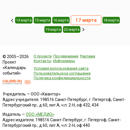
17 марта
14 марта
15 марта
16 марта
18 марта
19 марта
20 марта
О проекте
Продвижение
Реклама
© 2005—2026
Контакты
Информеры
Проект
«Календарь
Условия использования сайта
событий»
Пользовательское соглашение
Политика конфиденциальности
Учредитель — ООО «Квантор»
Адрес учредителя: 198516 Санкт-Петербург, г. Петергоф, Санкт-
Петербургский пр., д.60, лит.А, ч.п. 2-Н, оф.432, 434
Издатель —
ООО «МЕДИО»
Адрес издателя: 198516 Санкт-Петербург, г. Петергоф, Санкт-
Петербургский пр., д.60, лит.А, ч.п. 2-Н, оф.440