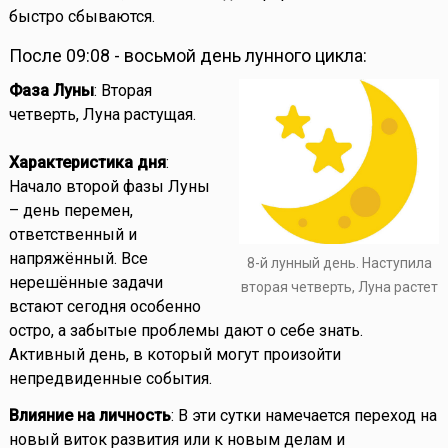
быстро сбываются.
После 09:08 - восьмой день лунного цикла:
Фаза Луны
: Вторая
четверть, Луна растущая.
Характеристика дня
:
Начало второй фазы Луны
– день перемен,
ответственный и
напряжённый. Все
8-й лунный день. Наступила
нерешённые задачи
вторая четверть, Луна растет
встают сегодня особенно
остро, а забытые проблемы дают о себе знать.
Активный день, в который могут произойти
непредвиденные события.
Влияние на личность
: В эти сутки намечается переход на
новый виток развития или к новым делам и