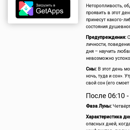
Неторопливость, об
проявить в этот ден
принесут какого-либ
состояния душевног
Предупреждения:
С
личности, поведени
дня – научить любви
невозможно успоко
Сны:
В этот день мо
ночь, туда и сон». 
свой сон (его смоет
После 06:10 
Фаза Луны:
Четвёрт
Характеристика дн
опасных дней, когд