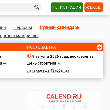
РЕГИСТРАЦИЯ
ВХОД
нии
Персоны
Лунный календарь
ертные материалы
ПОСЛЕЗАВТРА
а
9 августа 2026 года, воскресенье
и
День строителя
...а также еще 43 события