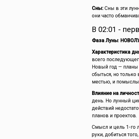
Сны:
Сны в эти лунн
они часто обманчив
В 02:01 - пер
Фаза Луны
:
НОВОЛ
Характеристика дн
всего последующего
Новый год — планы
сбыться, но только 
местью, и помыслы
Влияние на личнос
день. Но лунный цик
действий недостато
планов и проектов.
Смысл и цель 1-го 
руки, добиться того,