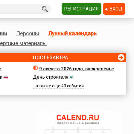
РЕГИСТРАЦИЯ
ВХОД
нии
Персоны
Лунный календарь
ертные материалы
ПОСЛЕЗАВТРА
а
9 августа 2026 года, воскресенье
и
День строителя
...а также еще 43 события