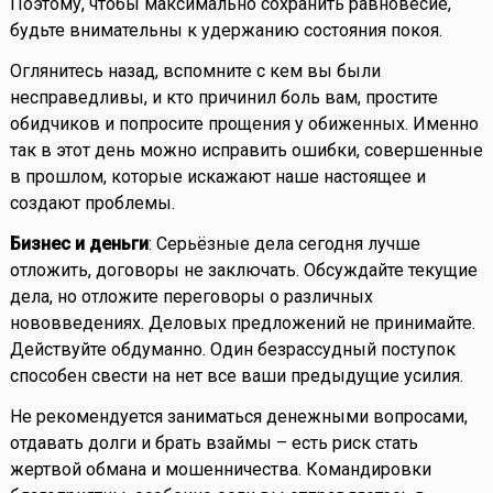
Поэтому, чтобы максимально сохранить равновесие,
будьте внимательны к удержанию состояния покоя.
Оглянитесь назад, вспомните с кем вы были
несправедливы, и кто причинил боль вам, простите
обидчиков и попросите прощения у обиженных. Именно
так в этот день можно исправить ошибки, совершенные
в прошлом, которые искажают наше настоящее и
создают проблемы.
Бизнес и деньги
: Серьёзные дела сегодня лучше
отложить, договоры не заключать. Обсуждайте текущие
дела, но отложите переговоры о различных
нововведениях. Деловых предложений не принимайте.
Действуйте обдуманно. Один безрассудный поступок
способен свести на нет все ваши предыдущие усилия.
Не рекомендуется заниматься денежными вопросами,
отдавать долги и брать взаймы – есть риск стать
жертвой обмана и мошенничества. Командировки