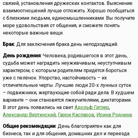
связей, установления дружеских контактов. Выяснение
взаимоотношений лучше отложить. Хорошо пообщаться
с близкими людьми, единомышленниками. Вы получите
море удовольствия от общения, и сможете понять
некоторые важные вещи.
Брак
: Для заключения брака день неподходящий.
День рождения
: Человека, родившегося в этот день,
судьба может наградить неуживчивым, неуступчивым
характером, с которым родителям придётся бороться
уже с пелёнок. Упорство, настойчивость – их
отличительные черты. Лучшие люди 20-х лунных суток
– подвижники, жертвующие собой ради дела. В худшем
варианте – они становятся лжеучителями, диктаторами.
В этот день появились на свет
Адольф Гитлер
,
Александр Вертинский
,
Гарри Каспаров
,
Ирина Роднина
.
Общие рекомендации
: День благоприятен как для
бизнеса, так и для общения, домашних дел и переезда.