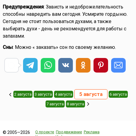
Предупреждения
: Зависть и недоброжелательность
способны навредить вам сегодня. Усмирите гордыню.
Сегодня не стоит пользоваться духами, а также
выбирать духи - день не рекомендуется для работы с
запахами.
Сны
: Можно « заказать» сон по своему желанию.
5 августа
2 августа
3 августа
4 августа
6 августа
7 августа
8 августа
О проекте
Продвижение
Реклама
© 2005—2026