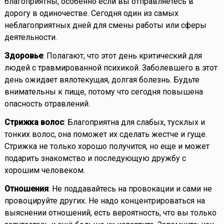
благоприятны, особенно если вы отправляетесь в
дорогу в одиночестве. Сегодня один из самых
неблагоприятных дней для смены работы или сферы
деятельности.
Здоровье
: Полагают, что этот день критический для
людей с травмированной психикой. Заболевшего в этот
день ожидает вялотекущая, долгая болезнь. Будьте
внимательны к пище, потому что сегодня повышена
опасность отравлений.
Стрижка волос
: Благоприятна для слабых, тусклых и
тонких волос, она поможет их сделать жестче и гуще.
Стрижка не только хорошо получится, но еще и может
подарить знакомство и последующую дружбу с
хорошим человеком.
Отношения
: Не поддавайтесь на провокации и сами не
провоцируйте других. Не надо концентрироваться на
выяснении отношений, есть вероятность, что вы только