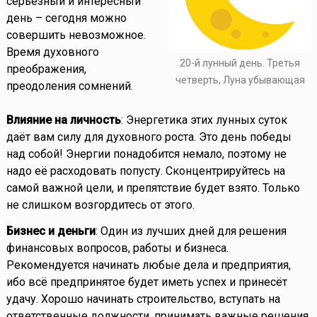
серьёзный и интересный
день – сегодня можно
совершить невозможное.
Время духовного
20-й лунный день. Третья
преображения,
четверть, Луна убывающая
преодоления сомнений.
Влияние на личность
: Энергетика этих лунных суток
даёт вам силу для духовного роста. Это день победы
над собой! Энергии понадобится немало, поэтому не
надо её расходовать попусту. Сконцентрируйтесь на
самой важной цели, и препятствие будет взято. Только
не слишком возгордитесь от этого.
Бизнес и деньги
: Один из лучших дней для решения
финансовых вопросов, работы и бизнеса.
Рекомендуется начинать любые дела и предприятия,
ибо всё предпринятое будет иметь успех и принесёт
удачу. Хорошо начинать строительство, вступать на
ответственные должности, принимать важные решения.