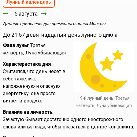
Лунный календарь
5 августа
Данные приведены для временного пояса Москвы.
До 21:57 девятнадцатый день лунного цикла:
Фаза луны
: Третья
четверть, Луна убывающая.
Характеристика дня
:
Считается, что день несет в
себе тяжёлую,
напряженную и опасную
энергетику, она просто
19-й лунный день. Третья
витает в воздухе.
четверть, Луна убывающая
Влияние на личность
:
Зачастую бывает достаточно одного неосторожного
слова или взгляда, чтобы оказаться в центре конфликта.