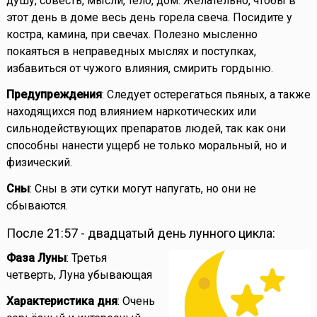
душу, совесть, мысли, тело, дом. Желательно, чтобы в
этот день в доме весь день горела свеча. Посидите у
костра, камина, при свечах. Полезно мысленно
покаяться в неправедных мыслях и поступках,
избавиться от чужого влияния, смирить гордыню.
Предупреждения
: Следует остерегаться пьяных, а также
находящихся под влиянием наркотических или
сильнодействующих препаратов людей, так как они
способны нанести ущерб не только моральный, но и
физический.
Сны
: Сны в эти сутки могут напугать, но они не
сбываются.
После 21:57 - двадцатый день лунного цикла:
Фаза Луны
: Третья
четверть, Луна убывающая
Характеристика дня
: Очень