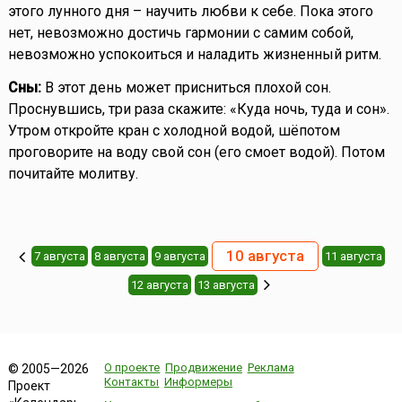
этого лунного дня – научить любви к себе. Пока этого
нет, невозможно достичь гармонии с самим собой,
невозможно успокоиться и наладить жизненный ритм.
Сны:
В этот день может присниться плохой сон.
Проснувшись, три раза скажите: «Куда ночь, туда и сон».
Утром откройте кран с холодной водой, шёпотом
проговорите на воду свой сон (его смоет водой). Потом
почитайте молитву.
10 августа
7 августа
8 августа
9 августа
11 августа
12 августа
13 августа
О проекте
Продвижение
Реклама
© 2005—2026
Контакты
Информеры
Проект