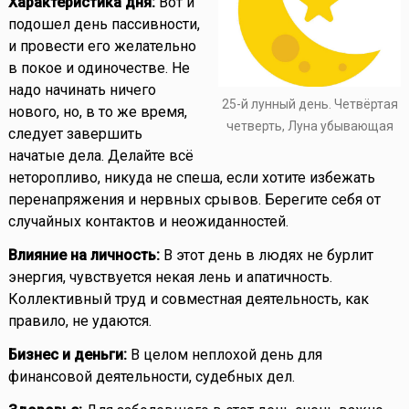
Характеристика дня:
Вот и
подошел день пассивности,
и провести его желательно
в покое и одиночестве. Не
надо начинать ничего
25-й лунный день. Четвёртая
нового, но, в то же время,
четверть, Луна убывающая
следует завершить
начатые дела. Делайте всё
неторопливо, никуда не спеша, если хотите избежать
перенапряжения и нервных срывов. Берегите себя от
случайных контактов и неожиданностей.
Влияние на личность:
В этот день в людях не бурлит
энергия, чувствуется некая лень и апатичность.
Коллективный труд и совместная деятельность, как
правило, не удаются.
Бизнес и деньги:
В целом неплохой день для
финансовой деятельности, судебных дел.