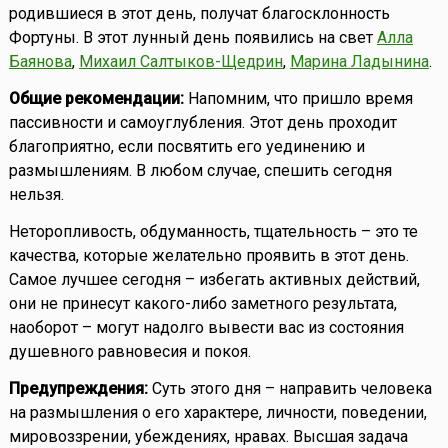
родившиеся в этот день, получат благосклонность
Фортуны. В этот лунный день появились на свет
Алла
Баянова
,
Михаил Салтыков-Щедрин
,
Марина Ладынина
.
Общие рекомендации:
Напомним, что пришло время
пассивности и самоуглубления. Этот день проходит
благоприятно, если посвятить его уединению и
размышлениям. В любом случае, спешить сегодня
нельзя.
Неторопливость, обдуманность, тщательность – это те
качества, которые желательно проявить в этот день.
Самое лучшее сегодня – избегать активных действий,
они не принесут какого-либо заметного результата,
наоборот – могут надолго вывести вас из состояния
душевного равновесия и покоя.
Предупреждения:
Суть этого дня – направить человека
на размышления о его характере, личности, поведении,
мировоззрении, убеждениях, нравах. Высшая задача