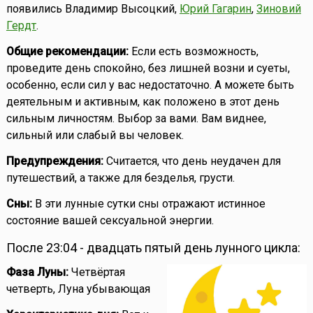
появились Владимир Высоцкий,
Юрий Гагарин
,
Зиновий
Гердт
.
Общие рекомендации:
Если есть возможность,
проведите день спокойно, без лишней возни и суеты,
особенно, если сил у вас недостаточно. А можете быть
деятельным и активным, как положено в этот день
сильным личностям. Выбор за вами. Вам виднее,
сильный или слабый вы человек.
Предупреждения:
Считается, что день неудачен для
путешествий, а также для безделья, грусти.
Сны:
В эти лунные сутки сны отражают истинное
состояние вашей сексуальной энергии.
После 23:04 - двадцать пятый день лунного цикла:
Фаза Луны:
Четвёртая
четверть, Луна убывающая