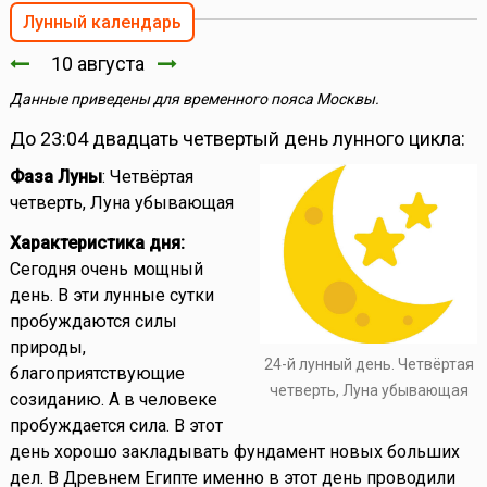
Лунный календарь
10 августа
Данные приведены для временного пояса Москвы.
До 23:04 двадцать четвертый день лунного цикла:
Фаза Луны
: Четвёртая
четверть, Луна убывающая
Характеристика дня:
Сегодня очень мощный
день. В эти лунные сутки
пробуждаются силы
природы,
24-й лунный день. Четвёртая
благоприятствующие
четверть, Луна убывающая
созиданию. А в человеке
пробуждается сила. В этот
день хорошо закладывать фундамент новых больших
дел. В Древнем Египте именно в этот день проводили