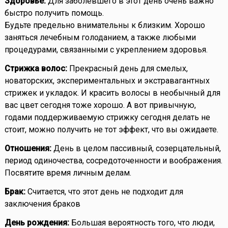
Здоровье:
Для заболевшего в этот день очень важно
быстро получить помощь.
Будьте предельно внимательны к близким. Хорошо
заняться лечебным голоданием, а также любыми
процедурами, связанными с укреплением здоровья.
Стрижка волос:
Прекрасный день для смелых,
новаторских, экспериментальных и экстравагантных
стрижек и укладок. И красить волосы в необычный для
вас цвет сегодня тоже хорошо. А вот привычную,
годами поддерживаемую стрижку сегодня делать не
стоит, можно получить не тот эффект, что вы ожидаете.
Отношения:
День в целом пассивный, созерцательный,
период одиночества, сосредоточенности и воображения.
Посвятите время личным делам.
Брак:
Считается, что этот день не подходит для
заключения браков
День рождения:
Большая вероятность того, что люди,