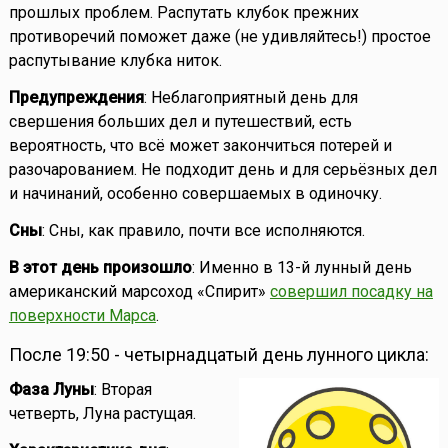
прошлых проблем. Распутать клубок прежних
противоречий поможет даже (не удивляйтесь!) простое
распутывание клубка ниток.
Предупреждения
: Неблагоприятный день для
свершения больших дел и путешествий, есть
вероятность, что всё может закончиться потерей и
разочарованием. Не подходит день и для серьёзных дел
и начинаний, особенно совершаемых в одиночку.
Сны
: Сны, как правило, почти все исполняются.
В этот день произошло
: Именно в 13-й лунный день
американский марсоход «Спирит»
совершил посадку на
поверхности Марса
.
После 19:50 - четырнадцатый день лунного цикла:
Фаза Луны
: Вторая
четверть, Луна растущая.