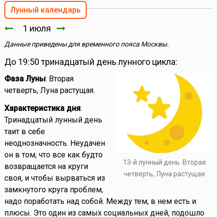
Лунный календарь
1 июля
Данные приведены для временного пояса Москвы.
До 19:50 тринадцатый день лунного цикла:
Фаза Луны
: Вторая
четверть, Луна растущая.
Характеристика дня
:
Тринадцатый лунный день
таит в себе
неоднозначность. Неудачен
он в том, что все как будто
13-й лунный день. Вторая
возвращается на круги
четверть, Луна растущая
своя, и чтобы вырваться из
замкнутого круга проблем,
надо поработать над собой. Между тем, в нем есть и
плюсы. Это один из самых социальных дней, подошло