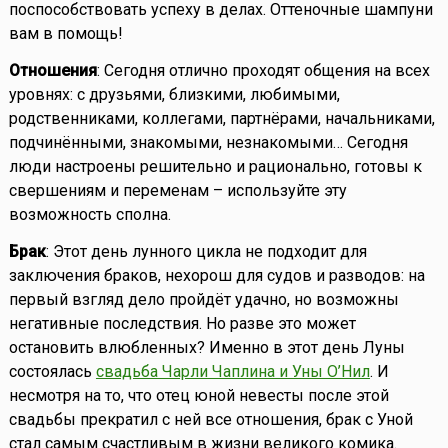
поспособствовать успеху в делах. Оттеночные шампуни
вам в помощь!
Отношения
: Сегодня отлично проходят общения на всех
уровнях: с друзьями, близкими, любимыми,
родственниками, коллегами, партнёрами, начальниками,
подчинёнными, знакомыми, незнакомыми… Сегодня
люди настроены решительно и рационально, готовы к
свершениям и переменам – используйте эту
возможность сполна.
Брак
: Этот день лунного цикла не подходит для
заключения браков, нехорош для судов и разводов: на
первый взгляд дело пройдёт удачно, но возможны
негативные последствия. Но разве это может
остановить влюбленных? Именно в этот день Луны
состоялась
свадьба Чарли Чаплина и Уны О’Нил
. И
несмотря на то, что отец юной невесты после этой
свадьбы прекратил с ней все отношения, брак с Уной
стал самым счастливым в жизни великого комика.