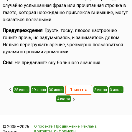
случайно услышанная фраза или прочитанная строчка в
газете, которая неожиданно привлекла внимание, могут
оказаться полезными.
Предупреждения
: Грусть, тоску, плохое настроение
гоните прочь, не задумываясь, и занимайтесь делом.
Нельзя перегружать зрение, чрезмерно пользоваться
духами и прочими ароматами.
Сны
: Не придавайте сну большого значения.
1 июля
28 июня
29 июня
30 июня
2 июля
3 июля
4 июля
О проекте
Продвижение
Реклама
© 2005—2026
Контакты
Информеры