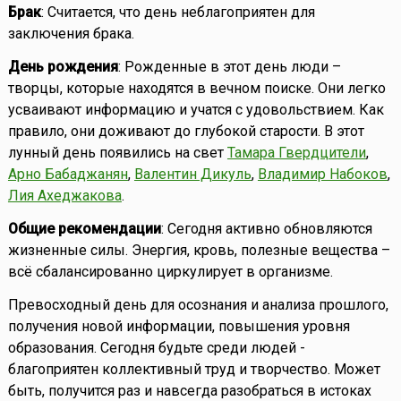
Брак
: Считается, что день неблагоприятен для
заключения брака.
День рождения
: Рожденные в этот день люди –
творцы, которые находятся в вечном поиске. Они легко
усваивают информацию и учатся с удовольствием. Как
правило, они доживают до глубокой старости. В этот
лунный день появились на свет
Тамара Гвердцители
,
Арно Бабаджанян
,
Валентин Дикуль
,
Владимир Набоков
,
Лия Ахеджакова
.
Общие рекомендации
: Сегодня активно обновляются
жизненные силы. Энергия, кровь, полезные вещества –
всё сбалансированно циркулирует в организме.
Превосходный день для осознания и анализа прошлого,
получения новой информации, повышения уровня
образования. Сегодня будьте среди людей -
благоприятен коллективный труд и творчество. Может
быть, получится раз и навсегда разобраться в истоках