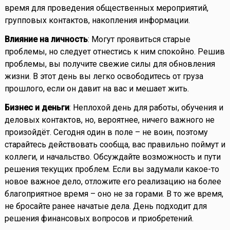
время для проведения общественных мероприятий,
групповых контактов, накопления информации.
Влияние на личность
: Могут проявиться старые
проблемы, но следует отнестись к ним спокойно. Решив
проблемы, вы получите свежие силы для обновления
жизни. В этот день вы легко освободитесь от груза
прошлого, если он давит на вас и мешает жить.
Бизнес и деньги
: Неплохой день для работы, обучения и
деловых контактов, но, вероятнее, ничего важного не
произойдёт. Сегодня один в поле – не воин, поэтому
старайтесь действовать сообща, вас правильно поймут и
коллеги, и начальство. Обсуждайте возможность и пути
решения текущих проблем. Если вы задумали какое-то
новое важное дело, отложите его реализацию на более
благоприятное время – оно не за горами. В то же время,
не бросайте ранее начатые дела. День подходит для
решения финансовых вопросов и приобретений.