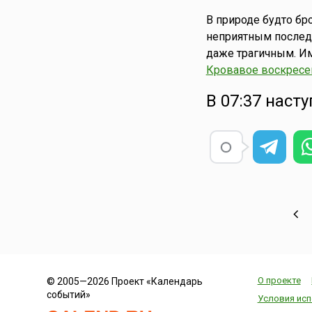
В природе будто бр
неприятным последс
даже трагичным. Им
Кровавое воскресе
В 07:37 наст
О проекте
© 2005—2026 Проект «Календарь
событий»
Условия исп