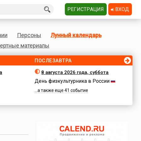
РЕГИСТРАЦИЯ
ВХОД
нии
Персоны
Лунный календарь
ертные материалы
ПОСЛЕЗАВТРА
а
8 августа 2026 года, суббота
День физкультурника в России
...а также еще 41 событие