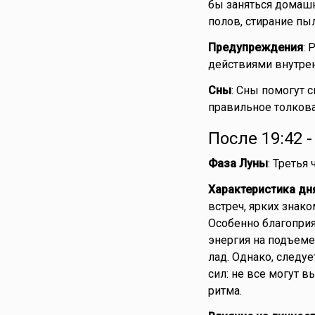
бы заняться домашн
полов, стирание пы
Предупреждения
: 
действиями внутрен
Сны
: Сны помогут с
правильное толкова
После 19:42 
Фаза Луны
: Третья
Характеристика дн
встреч, ярких знак
Особенно благоприя
энергия на подъеме
лад. Однако, следу
сил: не все могут 
ритма.