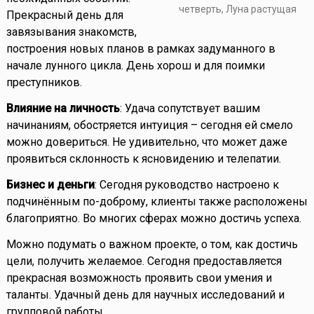
четверть, Луна растущая
Прекрасный день для
завязывания знакомств,
построения новых планов в рамках задуманного в
начале лунного цикла. День хорош и для поимки
преступников.
Влияние на личность
: Удача сопутствует вашим
начинаниям, обостряется интуиция – сегодня ей смело
можно довериться. Не удивительно, что может даже
проявиться склонность к ясновидению и телепатии.
Бизнес и деньги
: Сегодня руководство настроено к
подчинённым по-доброму, клиенты также расположены
благоприятно. Во многих сферах можно достичь успеха.
Можно подумать о важном проекте, о том, как достичь
цели, получить желаемое. Сегодня предоставляется
прекрасная возможность проявить свои умения и
таланты. Удачный день для научных исследований и
групповой работы.