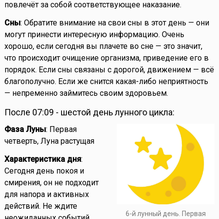
повлечёт за собой соответствующее наказание.
Сны
: Обратите внимание на свои сны в этот день — они
могут принести интересную информацию. Очень
хорошо, если сегодня вы плачете во сне — это значит,
что происходит очищение организма, приведение его в
порядок. Если сны связаны с дорогой, движением — всё
благополучно. Если же снится какая-либо неприятность
— непременно займитесь своим здоровьем.
После 07:09 - шестой день лунного цикла:
Фаза Луны
: Первая
четверть, Луна растущая
Характеристика дня
:
Сегодня день покоя и
смирения, он не подходит
для напора и активных
действий. Не ждите
6-й лунный день. Первая
неожиданных событий.