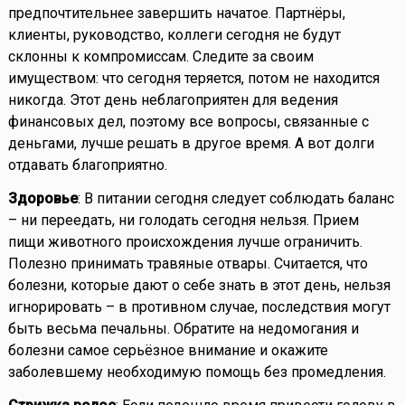
предпочтительнее завершить начатое. Партнёры,
клиенты, руководство, коллеги сегодня не будут
склонны к компромиссам. Следите за своим
имуществом: что сегодня теряется, потом не находится
никогда. Этот день неблагоприятен для ведения
финансовых дел, поэтому все вопросы, связанные с
деньгами, лучше решать в другое время. А вот долги
отдавать благоприятно.
Здоровье
: В питании сегодня следует соблюдать баланс
– ни переедать, ни голодать сегодня нельзя. Прием
пищи животного происхождения лучше ограничить.
Полезно принимать травяные отвары. Считается, что
болезни, которые дают о себе знать в этот день, нельзя
игнорировать – в противном случае, последствия могут
быть весьма печальны. Обратите на недомогания и
болезни самое серьёзное внимание и окажите
заболевшему необходимую помощь без промедления.