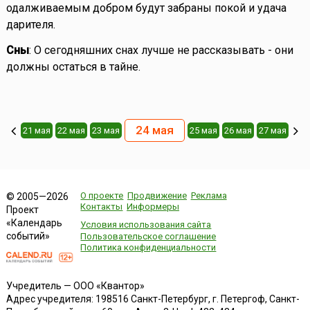
одалживаемым добром будут забраны покой и удача
дарителя.
Сны
: О сегодняшних снах лучше не рассказывать - они
должны остаться в тайне.
24 мая
21 мая
22 мая
23 мая
25 мая
26 мая
27 мая
О проекте
Продвижение
Реклама
© 2005—2026
Контакты
Информеры
Проект
«Календарь
Условия использования сайта
событий»
Пользовательское соглашение
Политика конфиденциальности
Учредитель — ООО «Квантор»
Адрес учредителя: 198516 Санкт-Петербург, г. Петергоф, Санкт-