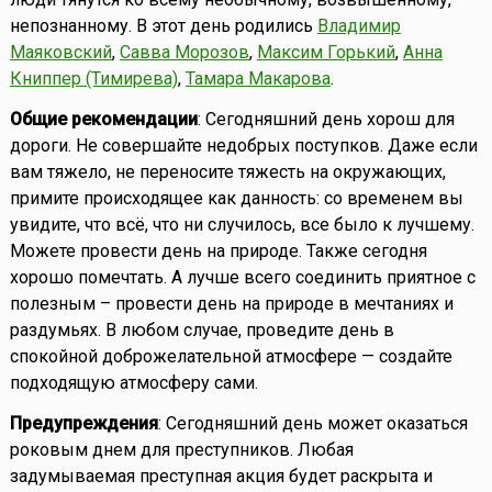
непознанному. В этот день родились
Владимир
Маяковский
,
Савва Морозов
,
Максим Горький
,
Анна
Книппер (Тимирева)
,
Тамара Макарова
.
Общие рекомендации
: Сегодняшний день хорош для
дороги. Не совершайте недобрых поступков. Даже если
вам тяжело, не переносите тяжесть на окружающих,
примите происходящее как данность: со временем вы
увидите, что всё, что ни случилось, все было к лучшему.
Можете провести день на природе. Также сегодня
хорошо помечтать. А лучше всего соединить приятное с
полезным – провести день на природе в мечтаниях и
раздумьях. В любом случае, проведите день в
спокойной доброжелательной атмосфере — создайте
подходящую атмосферу сами.
Предупреждения
: Сегодняшний день может оказаться
роковым днем для преступников. Любая
задумываемая преступная акция будет раскрыта и