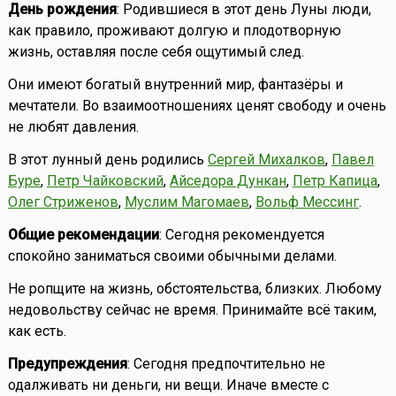
День рождения
: Родившиеся в этот день Луны люди,
как правило, проживают долгую и плодотворную
жизнь, оставляя после себя ощутимый след.
Они имеют богатый внутренний мир, фантазёры и
мечтатели. Во взаимоотношениях ценят свободу и очень
не любят давления.
В этот лунный день родились
Сергей Михалков
,
Павел
Буре
,
Петр Чайковский
,
Айседора Дункан
,
Петр Капица
,
Олег Стриженов
,
Муслим Магомаев
,
Вольф Мессинг
.
Общие рекомендации
: Сегодня рекомендуется
спокойно заниматься своими обычными делами.
Не ропщите на жизнь, обстоятельства, близких. Любому
недовольству сейчас не время. Принимайте всё таким,
как есть.
Предупреждения
: Сегодня предпочтительно не
одалживать ни деньги, ни вещи. Иначе вместе с