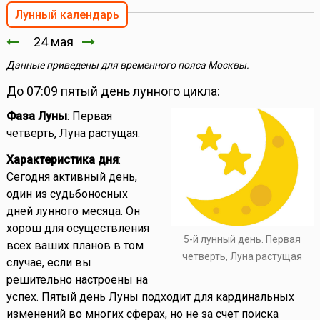
Лунный календарь
24 мая
Данные приведены для временного пояса Москвы.
До 07:09 пятый день лунного цикла:
Фаза Луны
: Первая
четверть, Луна растущая.
Характеристика дня
:
Сегодня активный день,
один из судьбоносных
дней лунного месяца. Он
хорош для осуществления
5-й лунный день. Первая
всех ваших планов в том
четверть, Луна растущая
случае, если вы
решительно настроены на
успех. Пятый день Луны подходит для кардинальных
изменений во многих сферах, но не за счет поиска