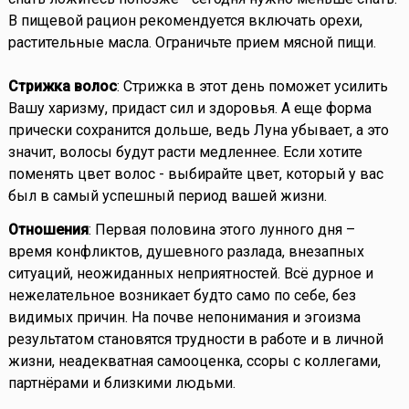
В пищевой рацион рекомендуется включать орехи,
растительные масла. Ограничьте прием мясной пищи.
Стрижка волос
: Стрижка в этот день поможет усилить
Вашу харизму, придаст сил и здоровья. А еще форма
прически сохранится дольше, ведь Луна убывает, а это
значит, волосы будут расти медленнее. Если хотите
поменять цвет волос - выбирайте цвет, который у вас
был в самый успешный период вашей жизни.
Отношения
: Первая половина этого лунного дня –
время конфликтов, душевного разлада, внезапных
ситуаций, неожиданных неприятностей. Всё дурное и
нежелательное возникает будто само по себе, без
видимых причин. На почве непонимания и эгоизма
результатом становятся трудности в работе и в личной
жизни, неадекватная самооценка, ссоры с коллегами,
партнёрами и близкими людьми.