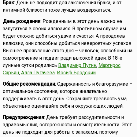
Брак
: День не подходит для заключения брака, и от
интимной близости тоже лучше воздержаться.
День рождения
: Рожденным в этот день важно не
запутаться в своих иллюзиях. В противном случае им
будет сложно добиться удачи и счастья. А преодолев
иллюзии, они способны добиться невероятных успехов.
Высшее проявление этого дня – человек, способный на
самоотречение и подвиг ради высокой идеи. В 18-е
лунные сутки родились
Владимир Путин
,
Мартирос
Сарьян
,
Алла Пугачева
,
Иосиф Бродский
.
Общие рекомендации
: Сдержанность и благоразумие –
оптимальное состояние, которое желательно
поддерживать в этот день. Сохраняйте трезвость ума,
объективно оценивайте себя и окружающих людей.
Предупреждения
: День требует рассудительности и
здравомыслия, осторожности и осмотрительности. Этот
день не подходит для работы с запахами, поэтому