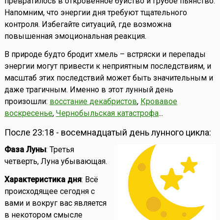
превратилось в откровенное буйство и грубое пьянство.
Напомним, что энергии дня требуют тщательного
контроля. Избегайте ситуаций, где возможна
повышенная эмоциональная реакция.
В природе будто бродит хмель – встряски и перепады
энергии могут привести к неприятным последствиям, и
масштаб этих последствий может быть значительным и
даже трагичным. Именно в этот лунный день
произошли:
восстание декабристов
,
Кровавое
воскресенье
,
Чернобыльская катастрофа
...
После 23:18 - восемнадцатый день лунного цикла:
Фаза Луны
: Третья
четверть, Луна убывающая.
Характеристика дня
: Всё
происходящее сегодня с
вами и вокруг вас является
в некотором смысле