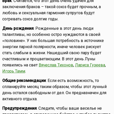
Брак
: Считается, что этот день очень удачен для
заключения браков – такой союз будет прочным, а
любовь и сексуальная гармония супругов будут
согревать союз долгие годы.
День рождения
: Рожденные в этот день люди
талантливы, но особенно остро нуждаются в своей
«половине». У них большая потребность в источнике
энергии парной полярности, иначе человек рискует
стать слабым в жизни. Нашедший свою пару будет
счастливым и процветающим. В этот день Луны
появились на свет
Вячеслав Тихонов
,
Лариса Гузеева
,
Игорь Тамм
.
Общие рекомендации
: Если есть возможность, то
спланируйте месяц таким образом, чтобы этот лунный
день остался свободным от дел. Он предназначен для
активного отдыха.
Предупреждения
: Следите, чтобы ваше веселье не