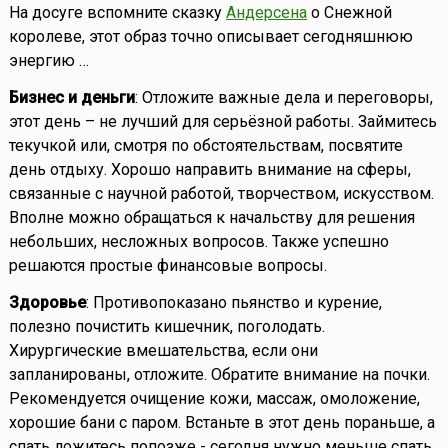
На досуге вспомните сказку
Андерсена
о Снежной
королеве, этот образ точно описывает сегодняшнюю
энергию …
Бизнес и деньги
: Отложите важные дела и переговоры,
этот день – не лучший для серьёзной работы. Займитесь
текучкой или, смотря по обстоятельствам, посвятите
день отдыху. Хорошо направить внимание на сферы,
связанные с научной работой, творчеством, искусством.
Вполне можно обращаться к начальству для решения
небольших, несложных вопросов. Также успешно
решаются простые финансовые вопросы.
Здоровье
: Противопоказано пьянство и курение,
полезно почистить кишечник, поголодать.
Хирургические вмешательства, если они
запланированы, отложите. Обратите внимание на почки.
Рекомендуется очищение кожи, массаж, омоложение,
хорошие бани с паром. Встаньте в этот день пораньше, а
спать ложитесь попозже - сегодня нужно меньше спать.