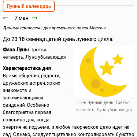
Лунный календарь
7 мая
Данные приведены для временного пояса Москвы.
До 23:18 семнадцатый день лунного цикла:
Фаза Луны
: Третья
четверть, Луна убывающая
Характеристика дня
:
Время общения, радости,
дружеских встреч, ярких
знакомств и
запоминающихся
17-й лунный день. Третья
свиданий. Особенно
четверть, Луна убывающая
благоприятна первая
половина дня, когда
энергия на подъеме, и любое творческое дело идёт на
лад. Однако, следует тщательно контролировать буйство