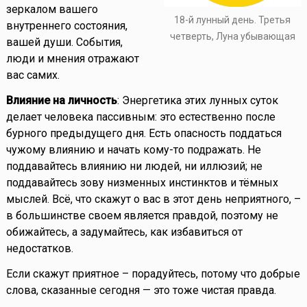
зеркалом вашего
18-й лунный день. Третья
внутреннего состояния,
четверть, Луна убывающая
вашей души. События,
люди и мнения отражают
вас самих.
Влияние на личность
: Энергетика этих лунных суток
делает человека пассивным: это естественно после
бурного предыдущего дня. Есть опасность поддаться
чужому влиянию и начать кому-то подражать. Не
поддавайтесь влиянию ни людей, ни иллюзий; не
поддавайтесь зову низменных инстинктов и тёмных
мыслей. Всё, что скажут о вас в этот день неприятного, –
в большинстве своем является правдой, поэтому не
обижайтесь, а задумайтесь, как избавиться от
недостатков.
Если скажут приятное – порадуйтесь, потому что добрые
слова, сказанные сегодня — это тоже чистая правда.