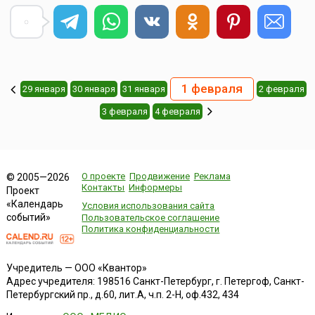
1 февраля
29 января
30 января
31 января
2 февраля
3 февраля
4 февраля
О проекте
Продвижение
Реклама
© 2005—2026
Контакты
Информеры
Проект
«Календарь
Условия использования сайта
событий»
Пользовательское соглашение
Политика конфиденциальности
Учредитель — ООО «Квантор»
Адрес учредителя: 198516 Санкт-Петербург, г. Петергоф, Санкт-
Петербургский пр., д.60, лит.А, ч.п. 2-Н, оф.432, 434