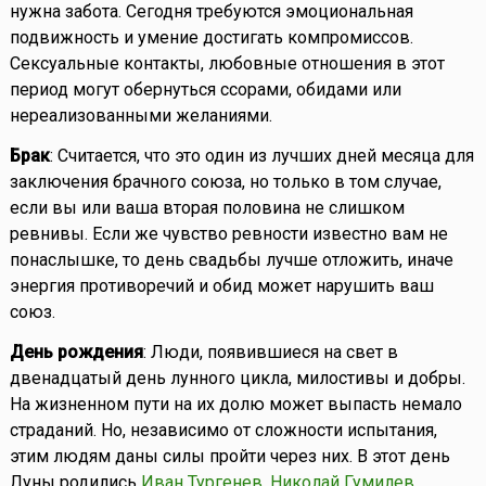
нужна забота. Сегодня требуются эмоциональная
подвижность и умение достигать компромиссов.
Сексуальные контакты, любовные отношения в этот
период могут обернуться ссорами, обидами или
нереализованными желаниями.
Брак
: Считается, что это один из лучших дней месяца для
заключения брачного союза, но только в том случае,
если вы или ваша вторая половина не слишком
ревнивы. Если же чувство ревности известно вам не
понаслышке, то день свадьбы лучше отложить, иначе
энергия противоречий и обид может нарушить ваш
союз.
День рождения
: Люди, появившиеся на свет в
двенадцатый день лунного цикла, милостивы и добры.
На жизненном пути на их долю может выпасть немало
страданий. Но, независимо от сложности испытания,
этим людям даны силы пройти через них. В этот день
Луны родились
Иван Тургенев
,
Николай Гумилев
,