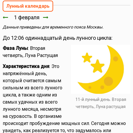
Лунный календарь
1 февраля
Данные приведены для временного пояса Москвы.
До 12:06 одиннадцатый день лунного цикла:
Фаза Луны
: Вторая
четверть, Луна Растущая
Характеристика дня
: Это
напряжённый день,
который считается самым
сильным из всего лунного
цикла, а также одним из
11-й лунный день. Вторая
самых удачных из всего
четверть, Луна растущая
лунного месяца, несмотря
на суровость. В организме
происходит пробуждение мощных сил. Сегодня можно
увидеть, как реализуется то, что задумалось или