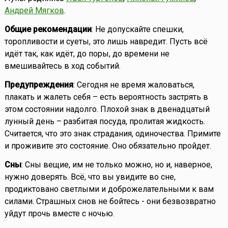
Андрей Мягков
.
Общие рекомендации
: Не допускайте спешки,
торопливости и суеты, это лишь навредит. Пусть всё
идёт так, как идёт, до поры, до времени не
вмешивайтесь в ход событий.
Предупреждения
: Сегодня не время жаловаться,
плакать и жалеть себя – есть вероятность застрять в
этом состоянии надолго. Плохой знак в двенадцатый
лунный день – разбитая посуда, пролитая жидкость.
Считается, что это знак страдания, одиночества. Примите
и проживите это состояние. Оно обязательно пройдет.
Сны
: Сны вещие, им не только можно, но и, наверное,
нужно доверять. Всё, что вы увидите во сне,
продиктовано светлыми и доброжелательными к вам
силами. Страшных снов не бойтесь - они безвозвратно
уйдут прочь вместе с ночью.