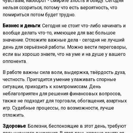
чувствам, наоборот - смирите злость и обиду. Сегодня
нельзя ссориться, потому что есть вероятность, что
помириться потом будет трудно.
Бизнес и деньги
: Сегодня не стоит что-либо начинать и
вообще делать что-то, имеющее для вас большое
значение. Отложите важные дела - сегодня не лучший
день для серьёзной работы. Можно вести переговоры,
если вы хорошо знаете, что на уме и на душе у вашего
оппонента.
В работе важны сила воли, выдержка, твёрдость духа,
честность. Пригодится умение улаживать спорные
ситуации, приходить к компромиссам. День
неблагоприятен для решения финансовых вопросов,
также не подходит для торговли, обогащения, азартных
игр. Судебные процессы, по возможности, лучше
отложить.
Здоровье
: Болезни, беспокоящие в этот день, требуют