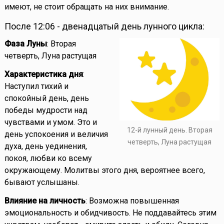
имеют, не стоит обращать на них внимание.
После 12:06 - двенадцатый день лунного цикла:
Фаза Луны
: Вторая
четверть, Луна растущая
Характеристика дня
:
Наступил тихий и
спокойный день, день
победы мудрости над
чувствами и умом. Это и
12-й лунный день. Вторая
день успокоения и величия
четверть, Луна растущая
духа, день уединения,
покоя, любви ко всему
окружающему. Молитвы этого дня, вероятнее всего,
бывают услышаны.
Влияние на личность
: Возможна повышенная
эмоциональность и обидчивость. Не поддавайтесь этим