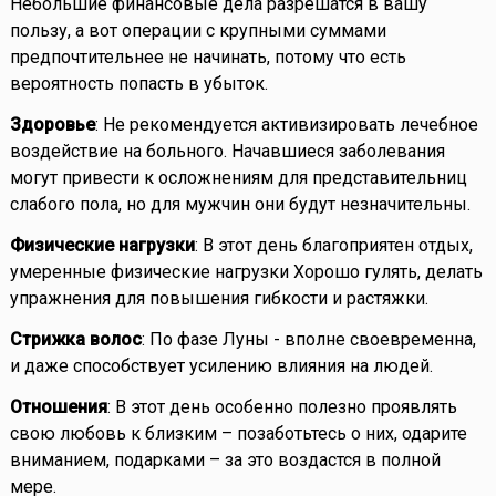
Небольшие финансовые дела разрешатся в вашу
пользу, а вот операции с крупными суммами
предпочтительнее не начинать, потому что есть
вероятность попасть в убыток.
Здоровье
: Не рекомендуется активизировать лечебное
воздействие на больного. Начавшиеся заболевания
могут привести к осложнениям для представительниц
слабого пола, но для мужчин они будут незначительны.
Физические нагрузки
: В этот день благоприятен отдых,
умеренные физические нагрузки Хорошо гулять, делать
упражнения для повышения гибкости и растяжки.
Стрижка волос
: По фазе Луны - вполне своевременна,
и даже способствует усилению влияния на людей.
Отношения
: В этот день особенно полезно проявлять
свою любовь к близким – позаботьтесь о них, одарите
вниманием, подарками – за это воздастся в полной
мере.