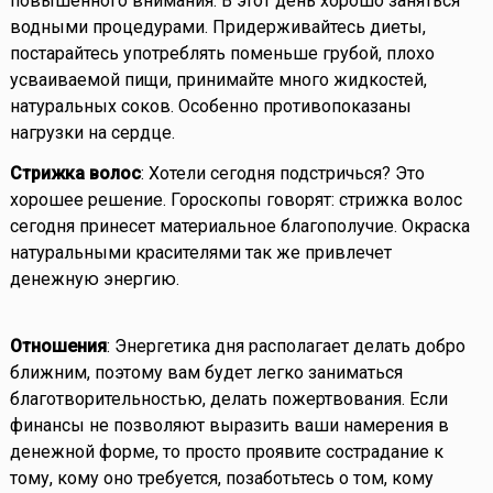
повышенного внимания. В этот день хорошо заняться
водными процедурами. Придерживайтесь диеты,
постарайтесь употреблять поменьше грубой, плохо
усваиваемой пищи, принимайте много жидкостей,
натуральных соков. Особенно противопоказаны
нагрузки на сердце.
Стрижка волос
: Хотели сегодня подстричься? Это
хорошее решение. Гороскопы говорят: стрижка волос
сегодня принесет материальное благополучие. Окраска
натуральными красителями так же привлечет
денежную энергию.
Отношения
: Энергетика дня располагает делать добро
ближним, поэтому вам будет легко заниматься
благотворительностью, делать пожертвования. Если
финансы не позволяют выразить ваши намерения в
денежной форме, то просто проявите сострадание к
тому, кому оно требуется, позаботьтесь о том, кому