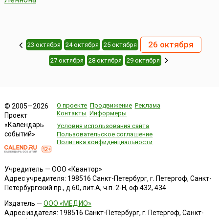
26 октября
23 октября
24 октября
25 октября
27 октября
28 октября
29 октября
О проекте
Продвижение
Реклама
© 2005—2026
Контакты
Информеры
Проект
«Календарь
Условия использования сайта
событий»
Пользовательское соглашение
Политика конфиденциальности
Учредитель — ООО «Квантор»
Адрес учредителя: 198516 Санкт-Петербург, г. Петергоф, Санкт-
Петербургский пр., д.60, лит.А, ч.п. 2-Н, оф.432, 434
Издатель —
ООО «МЕДИО»
Адрес издателя: 198516 Санкт-Петербург, г. Петергоф, Санкт-