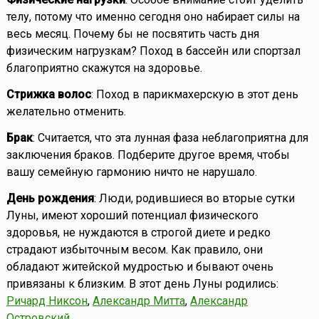
телу, потому что именно сегодня оно набирает силы на
весь месяц. Почему бы не посвятить часть дня
физическим нагрузкам? Поход в бассейн или спортзал
благоприятно скажутся на здоровье.
Стрижка волос
: Поход в парикмахерскую в этот день
желательно отменить.
Брак
: Считается, что эта лунная фаза неблагоприятна для
заключения браков. Подберите другое время, чтобы
вашу семейную гармонию ничто не нарушало.
День рождения
: Люди, родившиеся во вторые сутки
Луны, имеют хороший потенциал физического
здоровья, не нуждаются в строгой диете и редко
страдают избыточным весом. Как правило, они
обладают житейской мудростью и бывают очень
привязаны к близким. В этот день Луны родились:
Ричард Никсон
,
Александр Митта
,
Александр
Островский
.