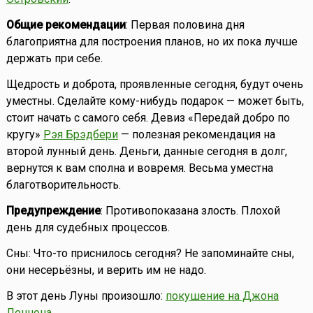
Общие рекомендации
: Первая половина дня
благоприятна для построения планов, но их пока лучше
держать при себе.
Щедрость и доброта, проявленные сегодня, будут очень
уместны. Сделайте кому-нибудь подарок — может быть,
стоит начать с самого себя. Девиз «Передай добро по
кругу»
Рэя Брэдбери
— полезная рекомендация на
второй лунный день. Деньги, данные сегодня в долг,
вернутся к вам сполна и вовремя. Весьма уместна
благотворительность.
Предупреждение
: Противопоказана злость. Плохой
день для судебных процессов.
Сны: Что-то приснилось сегодня? Не запоминайте сны,
они несерьёзны, и верить им не надо.
В этот день Луны произошло:
покушение на Джона
Леннона