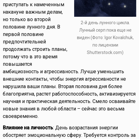
приступать к намеченным
накануне важным делам,
но только во второй
2-й день лунного цикла.
половине лунного дня. В
Лунный серп пока еще не
первой половине
виден (Фото: Igor Kovalchuk,
предпочтительней
по лицензии
продолжать строить планы,
Shutterstock.com)
потому что в это время
повышается
амбициозность и агрессивность. Лучше уменьшить
внешние контакты, чтобы энергия агрессивности не
нарушила ваши планы. Вторая половина дня более
благоприятна, растет работоспособность, активизируется
научная и практическая деятельность. Смело осваивайте
новые знания в любой области – сейчас это весьма
своевременно.
Влияние на личность
: День возрастания энергии
обостряет эмоциональную сферу. Требуется контроль за