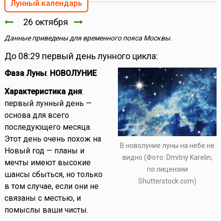
Лунный календарь
26 октября
Данные приведены для временного пояса Москвы.
До 08:29 первый день лунного цикла:
Фаза Луны
:
НОВОЛУНИЕ
Характеристика дня
:
первый лунный день —
основа для всего
последующего месяца.
Этот день очень похож на
В новолуние луны на небе не
Новый год — планы и
видно (Фото: Dmitriy Karelin,
мечты имеют высокие
по лицензии
шансы сбыться, но только
Shutterstock.com)
в том случае, если они не
связаны с местью, и
помыслы ваши чисты.