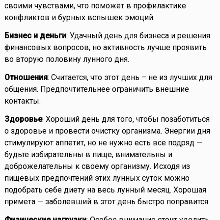
своими чувствами, что поможет в профилактике
конфликтов и бурных вспышек эмоций.
Бизнес и деньги
: Удачный день для бизнеса и решения
финансовых вопросов, но активность лучше проявить
во вторую половину лунного дня.
Отношения
: Считается, что этот день – не из лучших для
общения. Предпочтительнее ограничить внешние
контакты.
Здоровье
: Хороший день для того, чтобы позаботиться
о здоровье и провести очистку организма. Энергии дня
стимулируют аппетит, но не нужно есть все подряд —
будьте избирательны в пище, внимательны и
доброжелательны к своему организму. Исходя из
пищевых предпочтений этих лунных суток можно
подобрать себе диету на весь лунный месяц. Хорошая
примета — заболевший в этот день быстро поправится.
Физические нагрузки
: Особое внимание стоит уделить