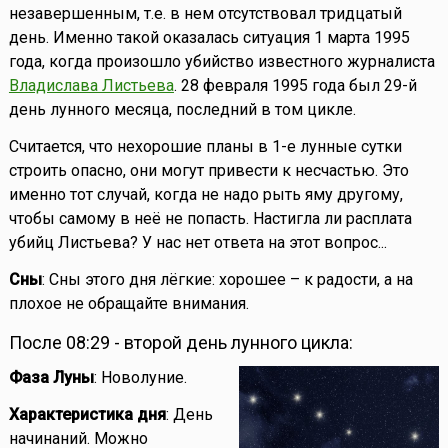
незавершенным, т.е. в нем отсутствовал тридцатый
день. Именно такой оказалась ситуация 1 марта 1995
года, когда произошло убийство известного журналиста
Владислава Листьева
. 28 февраля 1995 года был 29-й
день лунного месяца, последний в том цикле.
Считается, что нехорошие планы в 1-е лунные сутки
строить опасно, они могут привести к несчастью. Это
именно тот случай, когда не надо рыть яму другому,
чтобы самому в неё не попасть. Настигла ли расплата
убийц Листьева? У нас нет ответа на этот вопрос...
Сны
: Сны этого дня лёгкие: хорошее – к радости, а на
плохое не обращайте внимания.
После 08:29 - второй день лунного цикла:
Фаза Луны
: Новолуние.
Характеристика дня
: День
начинаний. Можно