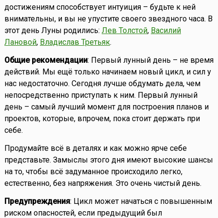
достижениям способствует интуиция – будьте к ней
внимательны, и вы не упустите своего звездного часа. В
этот день Луны родились:
Лев Толстой
,
Василий
Лановой
,
Владислав Третьяк
.
Общие рекомендации
: Первый лунный день – не время
действий. Мы ещё только начинаем новый цикл, и сил у
нас недостаточно. Сегодня лучше обдумать дела, чем
непосредственно приступать к ним. Первый лунный
день – самый лучший момент для построения планов и
проектов, которые, впрочем, пока стоит держать при
себе.
Продумайте всё в деталях и как можно ярче себе
представьте. Замыслы этого дня имеют высокие шансы
на то, чтобы всё задуманное происходило легко,
естественно, без напряжения. Это очень чистый день.
Предупреждения
: Цикл может начаться с повышенным
риском опасностей, если предыдущий был