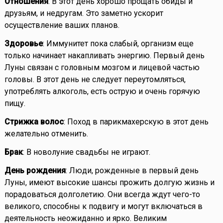
Отношения
: В этот день хорошо прощать обиды и
друзьям, и недругам. Это заметно ускорит
осуществление ваших планов.
Здоровье
: Иммунитет пока слабый, организм еще
только начинает накапливать энергию. Первый день
Луны связан с головным мозгом и лицевой частью
головы. В этот день не следует переутомляться,
употреблять алкоголь, есть острую и очень горячую
пищу.
Стрижка волос
: Поход в парикмахерскую в этот день
желательно отменить.
Брак
: В новолуние свадьбы не играют.
День рождения
: Люди, рожденные в первый день
Луны, имеют высокие шансы прожить долгую жизнь и
порадоваться долголетию. Они всегда ждут чего-то
великого, способны к подвигу и могут включаться в
деятельность неожиданно и ярко. Великим