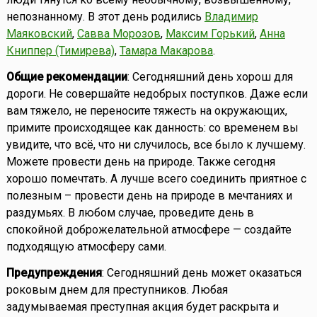
непознанному. В этот день родились
Владимир
Маяковский
,
Савва Морозов
,
Максим Горький
,
Анна
Книппер (Тимирева)
,
Тамара Макарова
.
Общие рекомендации
: Сегодняшний день хорош для
дороги. Не совершайте недобрых поступков. Даже если
вам тяжело, не переносите тяжесть на окружающих,
примите происходящее как данность: со временем вы
увидите, что всё, что ни случилось, все было к лучшему.
Можете провести день на природе. Также сегодня
хорошо помечтать. А лучше всего соединить приятное с
полезным – провести день на природе в мечтаниях и
раздумьях. В любом случае, проведите день в
спокойной доброжелательной атмосфере — создайте
подходящую атмосферу сами.
Предупреждения
: Сегодняшний день может оказаться
роковым днем для преступников. Любая
задумываемая преступная акция будет раскрыта и