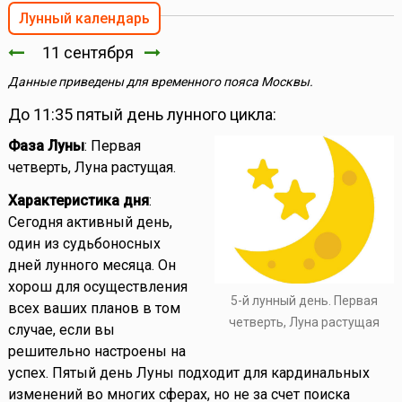
Лунный календарь
11 сентября
Данные приведены для временного пояса Москвы.
До 11:35 пятый день лунного цикла:
Фаза Луны
: Первая
четверть, Луна растущая.
Характеристика дня
:
Сегодня активный день,
один из судьбоносных
дней лунного месяца. Он
хорош для осуществления
5-й лунный день. Первая
всех ваших планов в том
четверть, Луна растущая
случае, если вы
решительно настроены на
успех. Пятый день Луны подходит для кардинальных
изменений во многих сферах, но не за счет поиска