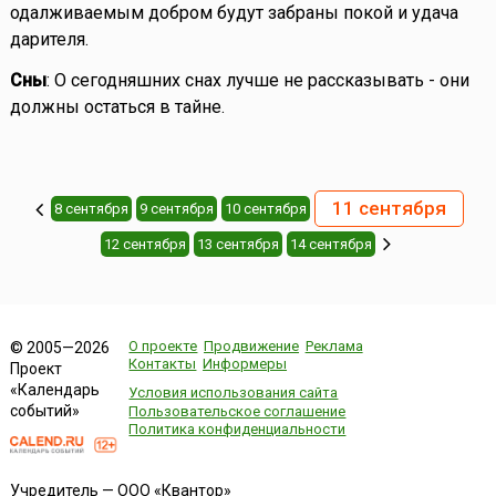
одалживаемым добром будут забраны покой и удача
дарителя.
Сны
: О сегодняшних снах лучше не рассказывать - они
должны остаться в тайне.
11 сентября
8 сентября
9 сентября
10 сентября
12 сентября
13 сентября
14 сентября
О проекте
Продвижение
Реклама
© 2005—2026
Контакты
Информеры
Проект
«Календарь
Условия использования сайта
событий»
Пользовательское соглашение
Политика конфиденциальности
Учредитель — ООО «Квантор»