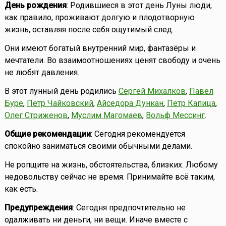
День рождения
: Родившиеся в этот день Луны люди,
как правило, проживают долгую и плодотворную
жизнь, оставляя после себя ощутимый след.
Они имеют богатый внутренний мир, фантазёры и
мечтатели. Во взаимоотношениях ценят свободу и очень
не любят давления.
В этот лунный день родились
Сергей Михалков
,
Павел
Буре
,
Петр Чайковский
,
Айседора Дункан
,
Петр Капица
,
Олег Стриженов
,
Муслим Магомаев
,
Вольф Мессинг
.
Общие рекомендации
: Сегодня рекомендуется
спокойно заниматься своими обычными делами.
Не ропщите на жизнь, обстоятельства, близких. Любому
недовольству сейчас не время. Принимайте всё таким,
как есть.
Предупреждения
: Сегодня предпочтительно не
одалживать ни деньги, ни вещи. Иначе вместе с