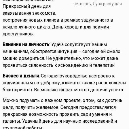
четверть, Луна растущая
Прекрасный день для
завязывания знакомств,
построения новых планов в рамках задуманного в
начале лунного цикла. День хорош и для поимки
преступников.
Влияние на личность
: Удача сопутствует вашим
начинаниям, обостряется интуиция – сегодня ей смело
можно довериться. Не удивительно, что может даже
проявиться склонность к ясновидению и телепатии.
Бизнес и деньги
: Сегодня руководство настроено к
подчинённым по-доброму, клиенты также расположены
благоприятно. Во многих сферах можно достичь успеха.
Можно подумать о важном проекте, о том, как достичь
цели, получить желаемое. Сегодня предоставляется
прекрасная возможность проявить свои умения и
таланты. Удачный день для научных исследований и
групповой работы.