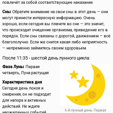
повлечёт за собой соответствующее наказание.
Сны
: Обратите внимание на свои сны в этот день — они
могут принести интересную информацию. Очень
хорошо, если сегодня вы плачете во сне — это значит,
что происходит очищение организма, приведение его в
порядок. Если сны связаны с дорогой, движением — всё
благополучно. Если же снится какая-либо неприятность
— непременно займитесь своим здоровьем.
После 11:35 - шестой день лунного цикла:
Фаза Луны
: Первая
четверть, Луна растущая
Характеристика дня
:
Сегодня день покоя и
смирения, он не подходит
для напора и активных
действий. Не ждите
6-й лунный день. Первая
неожиданных событий.