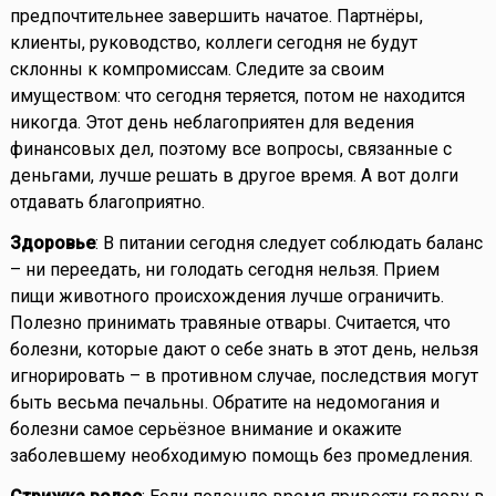
предпочтительнее завершить начатое. Партнёры,
клиенты, руководство, коллеги сегодня не будут
склонны к компромиссам. Следите за своим
имуществом: что сегодня теряется, потом не находится
никогда. Этот день неблагоприятен для ведения
финансовых дел, поэтому все вопросы, связанные с
деньгами, лучше решать в другое время. А вот долги
отдавать благоприятно.
Здоровье
: В питании сегодня следует соблюдать баланс
– ни переедать, ни голодать сегодня нельзя. Прием
пищи животного происхождения лучше ограничить.
Полезно принимать травяные отвары. Считается, что
болезни, которые дают о себе знать в этот день, нельзя
игнорировать – в противном случае, последствия могут
быть весьма печальны. Обратите на недомогания и
болезни самое серьёзное внимание и окажите
заболевшему необходимую помощь без промедления.