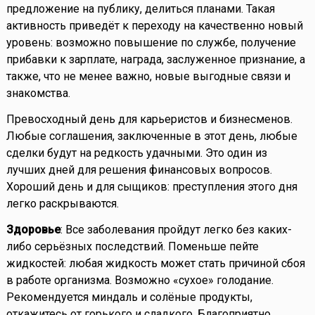
предложение на публику, делиться планами. Такая
активность приведёт к переходу на качественно новый
уровень: возможно повышение по службе, получение
прибавки к зарплате, награда, заслуженное признание, а
также, что не менее важно, новые выгодные связи и
знакомства.
Превосходный день для карьеристов и бизнесменов.
Любые соглашения, заключенные в этот день, любые
сделки будут на редкость удачными. Это один из
лучших дней для решения финансовых вопросов.
Хороший день и для сыщиков: преступления этого дня
легко раскрываются.
Здоровье
: Все заболевания пройдут легко без каких-
либо серьёзных последствий. Поменьше пейте
жидкостей: любая жидкость может стать причиной сбоя
в работе организма. Возможно «сухое» голодание.
Рекомендуется миндаль и солёные продукты,
откажитесь от горького и сладкого. Благоприятно