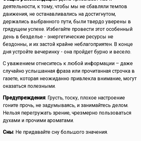
деятельности, к тому, чтобы мы не сбавляли темпов
движения, не останавливались на достигнутом,
держались выбранного пути, были твердо уверены в
грядущем успехе. Избегайте провести этот особенный
день в безделье - энергетические ресурсы не
бездонны, и их застой крайне неблагоприятен. В конце
дня устройте вечеринку - она пройдет бурно и весело.
С уважением отнеситесь к любой информации – даже
случайно услышанная фраза или прочитанная строчка в
газете, которая неожиданно привлекла внимание, могут
оказаться полезными.
Предупреждения
: Грусть, тоску, плохое настроение
гоните прочь, не задумываясь, и занимайтесь делом.
Нельзя перегружать зрение, чрезмерно пользоваться
духами и прочими ароматами.
Сны
: Не придавайте сну большого значения.