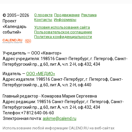
О проекте
Продвижение
Реклама
© 2005—2026
Контакты
Информеры
Проект
«Календарь
Условия использования сайта
событий»
Пользовательское соглашение
Политика конфиденциальности
Учредитель — ООО «Квантор»
Адрес учредителя: 198516 Санкт-Петербург, г. Петергоф, Санкт-
Петербургский пр., д.60, лит.А, ч.п. 2-Н, оф.432, 434
Издатель —
ООО «МЕДИО»
Адрес издателя: 198516 Санкт-Петербург, г. Петергоф, Санкт-
Петербургский пр., д.60, лит.А, ч.п. 2-Н, оф.440
Главный редактор - Комарова Мария Сергеевна
Адрес редакции:
198516
Санкт-Петербург, г. Петергоф
,
Санкт-
Петербургский пр., д.60, лит.А, ч.п. 2-Н, оф.432, 434
Телефон:
+7 812 640-06-60
Электронная почта:
askme@calend.ru
Использование любой информации CALEND.RU на веб-сайтах