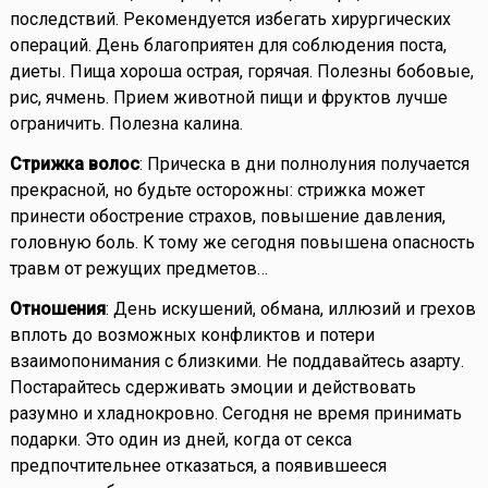
последствий. Рекомендуется избегать хирургических
операций. День благоприятен для соблюдения поста,
диеты. Пища хороша острая, горячая. Полезны бобовые,
рис, ячмень. Прием животной пищи и фруктов лучше
ограничить. Полезна калина.
Стрижка волос
: Прическа в дни полнолуния получается
прекрасной, но будьте осторожны: стрижка может
принести обострение страхов, повышение давления,
головную боль. К тому же сегодня повышена опасность
травм от режущих предметов…
Отношения
: День искушений, обмана, иллюзий и грехов
вплоть до возможных конфликтов и потери
взаимопонимания с близкими. Не поддавайтесь азарту.
Постарайтесь сдерживать эмоции и действовать
разумно и хладнокровно. Сегодня не время принимать
подарки. Это один из дней, когда от секса
предпочтительнее отказаться, а появившееся