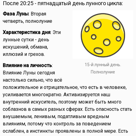
После 20:25 - пятнадцатый день лунного цикла:
Фаза Луны
: Вторая
четверть, полнолуние
Характеристика дня
: Эти
лунные сутки - день
искушений, обмана,
иллюзий и грехов.
15-й лунный день.
Влияние на личность
:
Полнолуние
Влияние Луны сегодня
настолько сильно, что всё
положительное и отрицательное, что есть в человеке,
усиливается многократно. Активизируется наш
внутренний искуситель, поэтому может быть много
соблазнов в самых разных сферах. Есть опасность стать
внушаемым, ленивым, податливым вредным
влияниям, потому что контроль за поведением
ослаблен, а инстинкты проявлены в полной мере. Есть