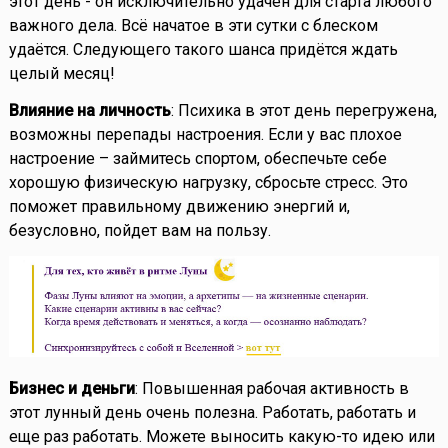
этот день - он исключительно удачен для старта любого
важного дела. Всё начатое в эти сутки с блеском
удаётся. Следующего такого шанса придётся ждать
целый месяц!
Влияние на личность
: Психика в этот день перегружена,
возможны перепады настроения. Если у вас плохое
настроение – займитесь спортом, обеспечьте себе
хорошую физическую нагрузку, сбросьте стресс. Это
поможет правильному движению энергий и,
безусловно, пойдет вам на пользу.
Бизнес и деньги
: Повышенная рабочая активность в
этот лунный день очень полезна. Работать, работать и
еще раз работать. Можете выносить какую-то идею или