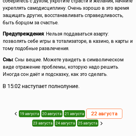
соберитесь с духом, укротите страсти и желания, начните
укреплять самодисциплину. Очень хорошо в это время
защищать других, восстанавливать справедливость,
быть борцом за счастье.
Предупреждения
: Нельзя поддаваться азарту:
позволять себе игры в тотализаторе, в казино, в карты и
тому подобные развлечения.
Сны
: Сны вещие. Можете увидеть в символическом
виде отражение проблемы, которую надо решить.
Иногда сон даёт и подсказку, как это сделать.
В 15:02 наступает полнолуние.
22 августа
19 августа
20 августа
21 августа
23 августа
24 августа
25 августа