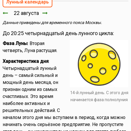
Лунный календарь
22 августа
Данные приведены для временного пояса Москвы.
До 20:25 четырнадцатый день лунного цикла:
Фаза Луны
: Вторая
четверть, Луна растущая.
Характеристика дня
:
Четырнадцатый лунный
день – самый сильный и
мощный день месяца, он
признан одним из самых
14-й лунный день. С этого дня
счастливых. Это время
начинается фаза полнолуния
наиболее активных и
решительных действий. С
началом этого дня мы вступаем в период, когда можно
начинать очень серьёзное предприятие. Не пропустите