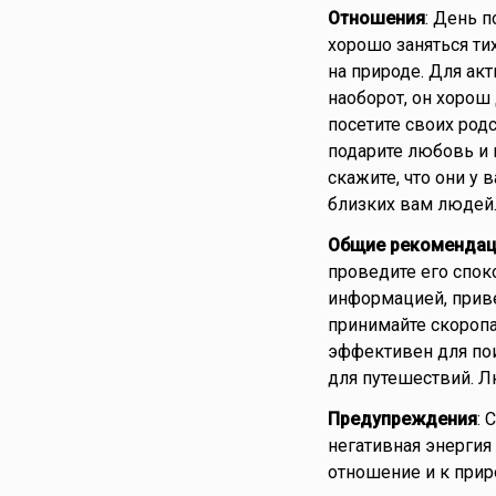
Отношения
: День п
хорошо заняться ти
на природе. Для ак
наоборот, он хорош 
посетите своих род
подарите любовь и н
скажите, что они у 
близких вам людей
Общие рекомендац
проведите его спок
информацией, приве
принимайте скоропа
эффективен для пои
для путешествий. Л
Предупреждения
: 
негативная энергия
отношение и к прир