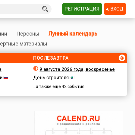
РЕГИСТРАЦИЯ
ВХОД
нии
Персоны
Лунный календарь
ертные материалы
ПОСЛЕЗАВТРА
а
9 августа 2026 года, воскресенье
и
День строителя
...а также еще 42 события