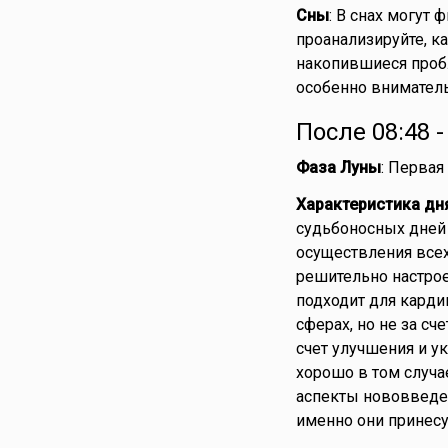
Сны
: В снах могут
проанализируйте, к
накопившиеся пробл
особенно внимател
После 08:48 
Фаза Луны
: Первая
Характеристика дн
судьбоносных дней 
осуществления всех
решительно настрое
подходит для кард
сферах, но не за сч
счет улучшения и у
хорошо в том случа
аспекты нововведен
именно они принесу