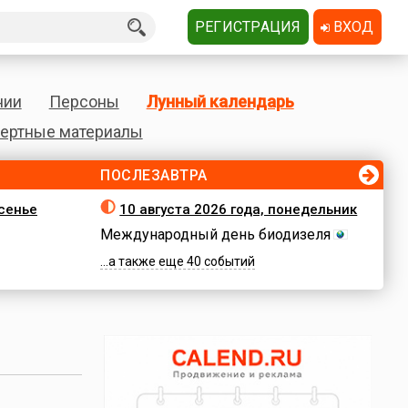
РЕГИСТРАЦИЯ
ВХОД
нии
Персоны
Лунный календарь
ертные материалы
ПОСЛЕЗАВТРА
есенье
10 августа 2026 года, понедельник
Международный день биодизеля
...а также еще 40 событий