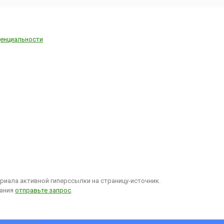
енциальности
иала активной гиперссылки на страницу-источник.
вания
отправьте запрос
.