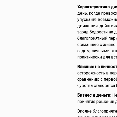
Характеристика дн
день, когда превос
упускайте возможно
движении, действии
заряд бодрости на д
благоприятный пер
связанные с жизнен
садом, личными отн
практически для все
Влияние на личност
осторожность в пер
сравнению с первой
чувства становятся
Бизнес и деньги:
Не
принятие решений д
Вполне благоприятн