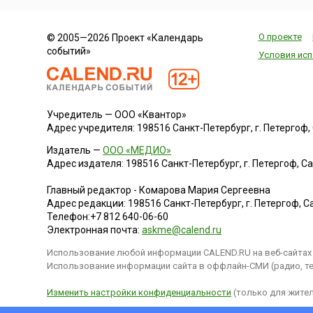
О проекте
© 2005—2026 Проект «Календарь
событий»
Условия исп
Учредитель — ООО «Квантор»
Адрес учредителя: 198516 Санкт-Петербург, г. Петергоф, Са
Издатель —
ООО «МЕДИО»
Адрес издателя: 198516 Санкт-Петербург, г. Петергоф, Санк
Главный редактор - Комарова Мария Сергеевна
Адрес редакции:
198516
Санкт-Петербург, г. Петергоф
,
Са
Телефон:
+7 812 640-06-60
Электронная почта:
askme@calend.ru
Использование любой информации CALEND.RU на веб-сайтах 
Использование информации сайта в оффлайн-СМИ (радио, тел
Изменить настройки конфиденциальности
(только для жител