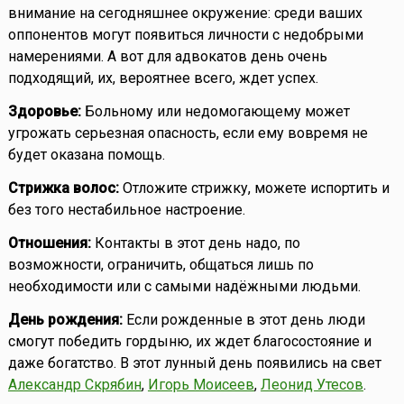
внимание на сегодняшнее окружение: среди ваших
оппонентов могут появиться личности с недобрыми
намерениями. А вот для адвокатов день очень
подходящий, их, вероятнее всего, ждет успех.
Здоровье:
Больному или недомогающему может
угрожать серьезная опасность, если ему вовремя не
будет оказана помощь.
Стрижка волос:
Отложите стрижку, можете испортить и
без того нестабильное настроение.
Отношения:
Контакты в этот день надо, по
возможности, ограничить, общаться лишь по
необходимости или с самыми надёжными людьми.
День рождения:
Если рожденные в этот день люди
смогут победить гордыню, их ждет благосостояние и
даже богатство. В этот лунный день появились на свет
Александр Скрябин
,
Игорь Моисеев
,
Леонид Утесов
.