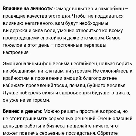
Влияние на личность:
Самодовольство и самообман –
правящие качества этого дня. Чтобы не поддаваться
влиянию негативного, вам будут необходимы
выдержка и сила воли, умение относиться ко всему
происходящему спокойно и даже с юмором. Самое
тяжёлое в этот день – постоянные перепады
настроения.
Эмоциональный фон весьма нестабилен, нельзя верить
ни обещаниям, ни клятвам, ни угрозам. Не склоняйтесь к
крайностям в проявлении эмоций: благоприятнее
избежать проявлений тоски, печали, буйного веселья.
Лучше поберечь силы и здоровье для будущего цикла,
он уже не за горами.
Бизнес и деньги:
Можно решать простые вопросы, но
не стоит принимать серьёзных решений. Очень опасный
день для работы и бизнеса, не делайте ничего, что
может повлечь серьезные последствия. Обратите