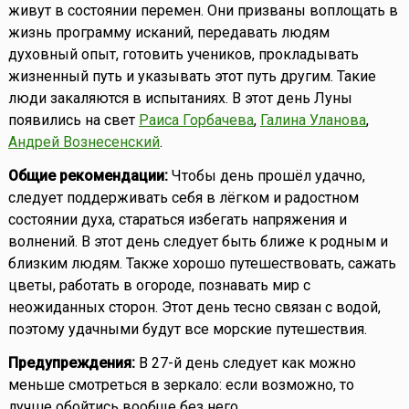
живут в состоянии перемен. Они призваны воплощать в
жизнь программу исканий, передавать людям
духовный опыт, готовить учеников, прокладывать
жизненный путь и указывать этот путь другим. Такие
люди закаляются в испытаниях. В этот день Луны
появились на свет
Раиса Горбачева
,
Галина Уланова
,
Андрей Вознесенский
.
Общие рекомендации:
Чтобы день прошёл удачно,
следует поддерживать себя в лёгком и радостном
состоянии духа, стараться избегать напряжения и
волнений. В этот день следует быть ближе к родным и
близким людям. Также хорошо путешествовать, сажать
цветы, работать в огороде, познавать мир с
неожиданных сторон. Этот день тесно связан с водой,
поэтому удачными будут все морские путешествия.
Предупреждения:
В 27-й день следует как можно
меньше смотреться в зеркало: если возможно, то
лучше обойтись вообще без него.