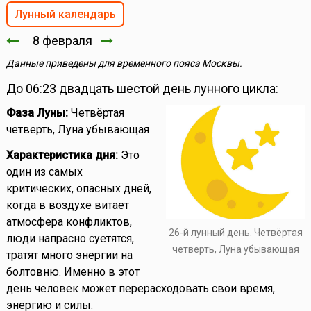
Лунный календарь
8 февраля
Данные приведены для временного пояса Москвы.
До 06:23 двадцать шестой день лунного цикла:
Фаза Луны:
Четвёртая
четверть, Луна убывающая
Характеристика дня:
Это
один из самых
критических, опасных дней,
когда в воздухе витает
атмосфера конфликтов,
26-й лунный день. Четвёртая
люди напрасно суетятся,
четверть, Луна убывающая
тратят много энергии на
болтовню. Именно в этот
день человек может перерасходовать свои время,
энергию и силы.