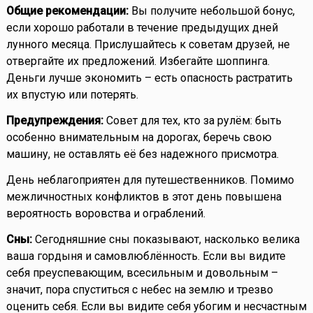
Общие рекомендации:
Вы получите небольшой бонус,
если хорошо работали в течение предыдущих дней
лунного месяца. Прислушайтесь к советам друзей, не
отвергайте их предложений. Избегайте шоппинга.
Деньги лучше экономить – есть опасность растратить
их впустую или потерять.
Предупреждения:
Совет для тех, кто за рулём: быть
особенно внимательным на дорогах, беречь свою
машину, не оставлять её без надежного присмотра.
День неблагоприятен для путешественников. Помимо
межличностных конфликтов в этот день повышена
вероятность воровства и ограблений.
Сны:
Сегодняшние сны показывают, насколько велика
ваша гордыня и самовлюблённость. Если вы видите
себя преуспевающим, всесильным и довольным –
значит, пора спуститься с небес на землю и трезво
оценить себя. Если вы видите себя убогим и несчастным