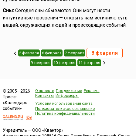
Сны:
Сегодня сны сбываются. Они могут нести
интуитивные прозрения — открыть нам истинную суть
вещей, окружающих людей и происходящих событий.
8 февраля
5 февраля
6 февраля
7 февраля
9 февраля
10 февраля
11 февраля
О проекте
Продвижение
Реклама
© 2005—2026
Контакты
Информеры
Проект
«Календарь
Условия использования сайта
событий»
Пользовательское соглашение
Политика конфиденциальности
Учредитель — ООО «Квантор»
Адрес учредителя: 198516 Санкт-Петербург, г. Петергоф, Санкт-