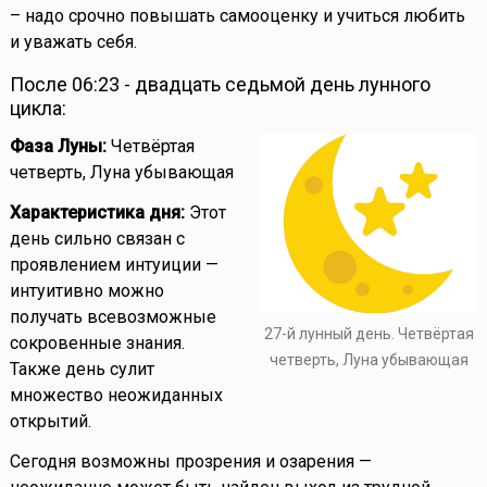
– надо срочно повышать самооценку и учиться любить
и уважать себя.
После 06:23 - двадцать седьмой день лунного
цикла:
Фаза Луны:
Четвёртая
четверть, Луна убывающая
Характеристика дня:
Этот
день сильно связан с
проявлением интуиции —
интуитивно можно
получать всевозможные
27-й лунный день. Четвёртая
сокровенные знания.
четверть, Луна убывающая
Также день сулит
множество неожиданных
открытий.
Сегодня возможны прозрения и озарения —