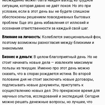
неожиданно может быть найден выход из трудной
ситуации, которая давно не даёт покоя. Но это при
условии, если в этот день вы не будете слишком
обеспокоены решением повседневных бытовых
проблем. Еще это день избавления от иллюзий и
осознания ответственности за каждый свой шаг.
Влияние на личность:
Колеблется эмоциональный фон,
поэтому возможны разногласия между близкими и
знакомыми.
Бизнес и деньги:
В целом благоприятный день. Но не
стоит начинать новые дела — извлеките максимум
пользы из текущих. Именно про этот день можно
сказать, что в спорах рождается истина. Во второй
половине дня не стоит заключать новые договоры,
подписывать новые документы, приступать к
осуществлению новых дел. Это прекрасное время для
научных опытов, исследований и экспедиций. Сегодня
можно решать денежные вопросы, но лучшее, что