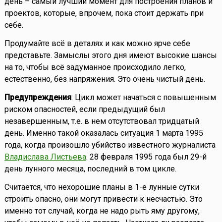
день – самый лучший момент для построения планов и
проектов, которые, впрочем, пока стоит держать при
себе.
Продумайте всё в деталях и как можно ярче себе
представьте. Замыслы этого дня имеют высокие шансы
на то, чтобы всё задуманное происходило легко,
естественно, без напряжения. Это очень чистый день.
Предупреждения
: Цикл может начаться с повышенным
риском опасностей, если предыдущий был
незавершенным, т.е. в нем отсутствовал тридцатый
день. Именно такой оказалась ситуация 1 марта 1995
года, когда произошло убийство известного журналиста
Владислава Листьева
. 28 февраля 1995 года был 29-й
день лунного месяца, последний в том цикле.
Считается, что нехорошие планы в 1-е лунные сутки
строить опасно, они могут привести к несчастью. Это
именно тот случай, когда не надо рыть яму другому,