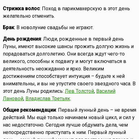
Стрижка волос
: Поход в парикмахерскую в этот день
желательно отменить.
Брак
: В новолуние свадьбы не играют.
День рождения
: Люди, рожденные в первый день
Луны, имеют высокие шансы прожить долгую жизнь и
порадоваться долголетию. Они всегда ждут чего-то
великого, способны к подвигу и могут включаться в
деятельность неожиданно и ярко. Великим
достижениям способствует интуиция – будьте к ней
внимательны, и вы не упустите своего звездного часа. В
этот день Луны родились:
Лев Толстой
,
Василий
Лановой
,
Владислав Третьяк
.
Общие рекомендации
: Первый лунный день – не время
действий. Мы ещё только начинаем новый цикл, и сил у
нас недостаточно. Сегодня лучше обдумать дела, чем
непосредственно приступать к ним. Первый лунный