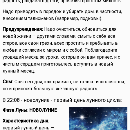
радость, раздавать долги, проявляя при этом милость.
Надо приводить в порядок и убирать дом, в частности,
внесением талисманов (например, подковы).
Предупреждения:
Надо очиститься, обновиться для
новой жизни — другими словами, смыть с себя все
старое, все свои грехи, всех простить и пребывать в
любви и согласии с миром и с собой. Поблагодарите
уходящий месяц за уроки, которые он вам принес, и с
чистым сердцем приготовьтесь вступить в новый
лунный месяц.
Сны:
Сны сегодня, как правило, не только исполняются,
но и приносят большую желанную радость.
В 22:08 - новолуние - первый день лунного цикла:
Фаза Луны
:
НОВОЛУНИЕ
Характеристика дня
:
первый лунный день —