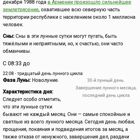
декабря 1988 года
в Армении произошло сильнейшее
землетрясение
, охватившее всю северную часть
территории республики с населением около 1 миллиона
человек.
Сны:
Сны в эти лунные сутки могут пугать, быть
тяжёлыми и неприятными, но, к счастью, они часто
обманчивы.
С 08:33 до
22:08 - тридцатый день лунного цикла:
Фаза Луны:
Новолуние.
30-й лунный день.
Завершение лунного месяца,
Характеристика дня:
последний день цикла
Следует особо отметить,
что эти лунные сутки
бывают не каждый месяц. Они — самые спокойные и
светлые из всего лунного месяца. Сегодня день любви,
прощения, покаяния и подведения итогов за месяц, а
также отказа от ненужного, завершения дел, раздачи