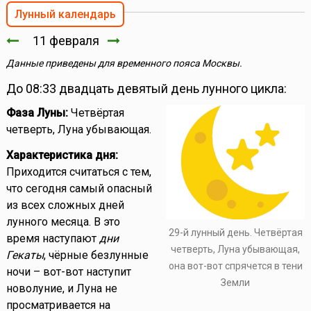
Лунный календарь
11 февраля
Данные приведены для временного пояса Москвы.
До 08:33 двадцать девятый день лунного цикла:
Фаза Луны:
Четвёртая
четверть, Луна убывающая.
Характеристика дня:
Приходится считаться с тем,
что сегодня самый опасный
из всех сложных дней
лунного месяца. В это
29-й лунный день. Четвёртая
время наступают
дни
четверть, Луна убывающая,
Гекаты
, чёрные безлунные
она вот-вот спрячется в тени
ночи – вот-вот наступит
Земли
новолуние, и Луна не
просматривается на