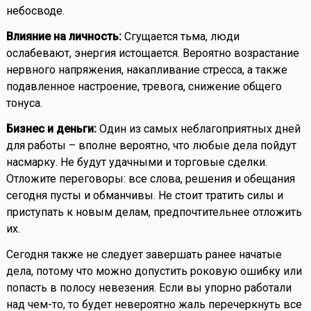
небосводе.
Влияние на личность:
Сгущается тьма, люди
ослабевают, энергия истощается. Вероятно возрастание
нервного напряжения, накапливание стресса, а также
подавленное настроение, тревога, снижение общего
тонуса.
Бизнес и деньги:
Один из самых неблагоприятных дней
для работы – вполне вероятно, что любые дела пойдут
насмарку. Не будут удачными и торговые сделки.
Отложите переговоры: все слова, решения и обещания
сегодня пусты и обманчивы. Не стоит тратить силы и
приступать к новым делам, предпочтительнее отложить
их.
Сегодня также не следует завершать ранее начатые
дела, потому что можно допустить роковую ошибку или
попасть в полосу невезения. Если вы упорно работали
над чем-то, то будет невероятно жаль перечеркнуть все