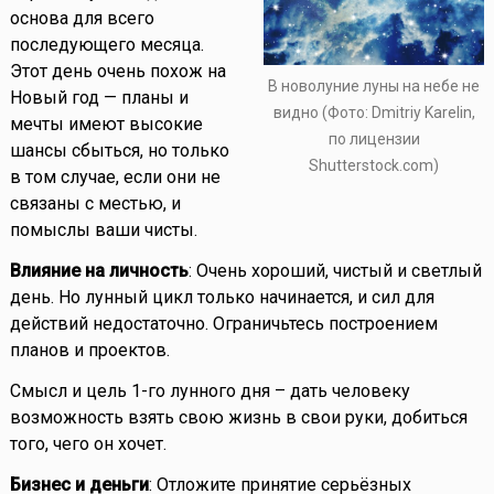
основа для всего
последующего месяца.
Этот день очень похож на
В новолуние луны на небе не
Новый год — планы и
видно (Фото: Dmitriy Karelin,
мечты имеют высокие
по лицензии
шансы сбыться, но только
Shutterstock.com)
в том случае, если они не
связаны с местью, и
помыслы ваши чисты.
Влияние на личность
: Очень хороший, чистый и светлый
день. Но лунный цикл только начинается, и сил для
действий недостаточно. Ограничьтесь построением
планов и проектов.
Смысл и цель 1-го лунного дня – дать человеку
возможность взять свою жизнь в свои руки, добиться
того, чего он хочет.
Бизнес и деньги
: Отложите принятие серьёзных