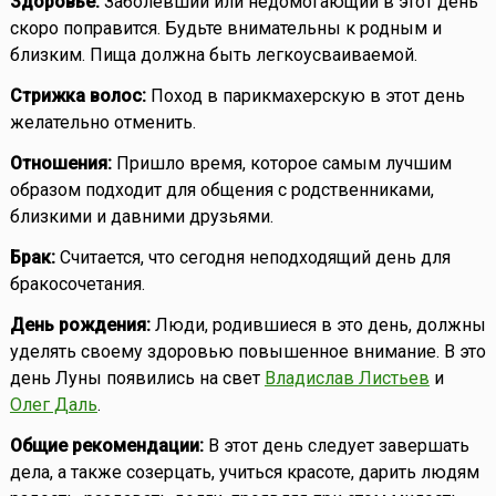
Здоровье:
Заболевший или недомогающий в этот день
скоро поправится. Будьте внимательны к родным и
близким. Пища должна быть легкоусваиваемой.
Стрижка волос:
Поход в парикмахерскую в этот день
желательно отменить.
Отношения:
Пришло время, которое самым лучшим
образом подходит для общения с родственниками,
близкими и давними друзьями.
Брак:
Считается, что сегодня неподходящий день для
бракосочетания.
День рождения:
Люди, родившиеся в это день, должны
уделять своему здоровью повышенное внимание. В это
день Луны появились на свет
Владислав Листьев
и
Олег Даль
.
Общие рекомендации:
В этот день следует завершать
дела, а также созерцать, учиться красоте, дарить людям