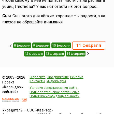
чтобы самому в неё не попасть. Настигла ли расплата
убийц Листьева? У нас нет ответа на этот вопрос...
Сны
: Сны этого дня лёгкие: хорошее – к радости, а на
плохое не обращайте внимания.
11 февраля
8 февраля
9 февраля
10 февраля
12 февраля
13 февраля
14 февраля
О проекте
Продвижение
Реклама
© 2005—2026
Контакты
Информеры
Проект
«Календарь
Условия использования сайта
событий»
Пользовательское соглашение
Политика конфиденциальности
Учредитель — ООО «Квантор»