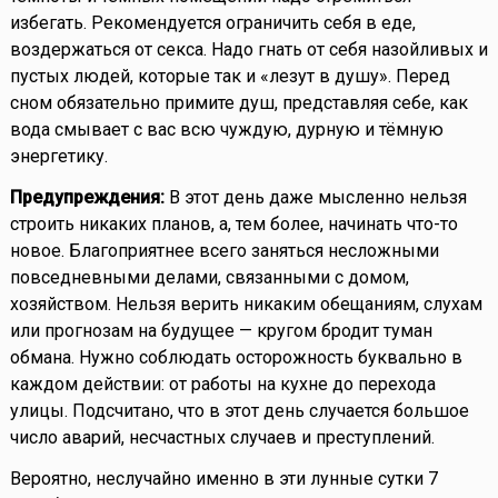
избегать. Рекомендуется ограничить себя в еде,
воздержаться от секса. Надо гнать от себя назойливых и
пустых людей, которые так и «лезут в душу». Перед
сном обязательно примите душ, представляя себе, как
вода смывает с вас всю чуждую, дурную и тёмную
энергетику.
Предупреждения:
В этот день даже мысленно нельзя
строить никаких планов, а, тем более, начинать что-то
новое. Благоприятнее всего заняться несложными
повседневными делами, связанными с домом,
хозяйством. Нельзя верить никаким обещаниям, слухам
или прогнозам на будущее — кругом бродит туман
обмана. Нужно соблюдать осторожность буквально в
каждом действии: от работы на кухне до перехода
улицы. Подсчитано, что в этот день случается большое
число аварий, несчастных случаев и преступлений.
Вероятно, неслучайно именно в эти лунные сутки 7