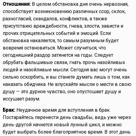
Отношения:
В целом обстановка дня очень нервозная,
способствует возникновению различных ссор, склок,
разногласий, скандалов, конфликтов, а также
присутствию враждебности, гнева, злости, зависти и
прочих отрицательных событий и эмоций. Если
обстановка накаляется, то самым разумным будет
вовремя остановиться. Может случиться, что
сегодняшний раздор затянется на годы. Следует
обрубать фальшивые связи, гнать прочь назойливых
людей и назойливые мысли. Сегодня вас могут очень
сильно оскорбить, и вы станете думать лишь о том, как
наказать обидчика. Не впускайте мысли о мести в свою
душу — это дурное чувство, оно опустошает душу и
иссушает разум.
Брак:
Неудачное время для вступления в брак.
Постарайтесь перенести день свадьбы, ведь уже через
день-другой начнется новый лунный цикл, и можно
будет выбрать более благоприятное время. В этот день