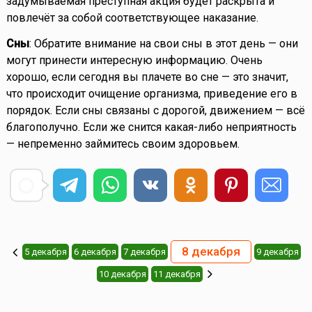
задумываемая преступная акция будет раскрыта и
повлечёт за собой соответствующее наказание.
Сны
: Обратите внимание на свои сны в этот день — они
могут принести интересную информацию. Очень
хорошо, если сегодня вы плачете во сне — это значит,
что происходит очищение организма, приведение его в
порядок. Если сны связаны с дорогой, движением — всё
благополучно. Если же снится какая-либо неприятность
— непременно займитесь своим здоровьем.
8 декабря
5 декабря
6 декабря
7 декабря
9 декабря
10 декабря
11 декабря