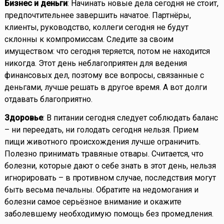
Бизнес и деньги
: Начинать новые дела сегодня не стоит,
предпочтительнее завершить начатое. Партнёры,
клиенты, руководство, коллеги сегодня не будут
склонны к компромиссам. Следите за своим
имуществом: что сегодня теряется, потом не находится
никогда. Этот день неблагоприятен для ведения
финансовых дел, поэтому все вопросы, связанные с
деньгами, лучше решать в другое время. А вот долги
отдавать благоприятно.
Здоровье
: В питании сегодня следует соблюдать баланс
– ни переедать, ни голодать сегодня нельзя. Прием
пищи животного происхождения лучше ограничить.
Полезно принимать травяные отвары. Считается, что
болезни, которые дают о себе знать в этот день, нельзя
игнорировать – в противном случае, последствия могут
быть весьма печальны. Обратите на недомогания и
болезни самое серьёзное внимание и окажите
заболевшему необходимую помощь без промедления.