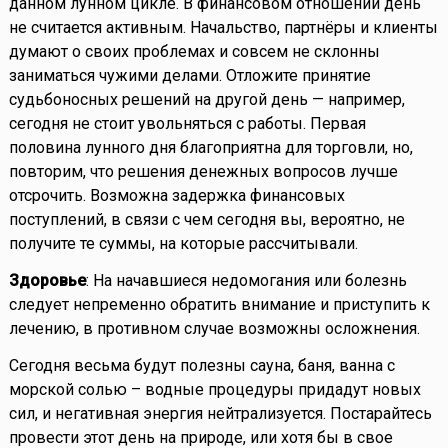
данном лунном цикле. В финансовом отношении день
не считается активным. Начальство, партнёры и клиенты
думают о своих проблемах и совсем не склонны
заниматься чужими делами. Отложите принятие
судьбоносных решений на другой день — например,
сегодня не стоит увольняться с работы. Первая
половина лунного дня благоприятна для торговли, но,
повторим, что решения денежных вопросов лучше
отсрочить. Возможна задержка финансовых
поступлений, в связи с чем сегодня вы, вероятно, не
получите те суммы, на которые рассчитывали.
Здоровье
: На начавшиеся недомогания или болезнь
следует непременно обратить внимание и приступить к
лечению, в противном случае возможны осложнения.
Сегодня весьма будут полезны сауна, баня, ванна с
морской солью – водные процедуры придадут новых
сил, и негативная энергия нейтрализуется. Постарайтесь
провести этот день на природе, или хотя бы в свое