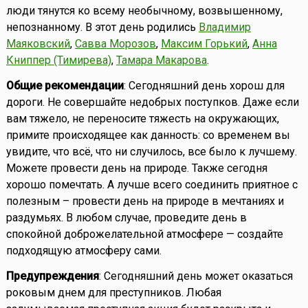
люди тянутся ко всему необычному, возвышенному,
непознанному. В этот день родились
Владимир
Маяковский
,
Савва Морозов
,
Максим Горький
,
Анна
Книппер (Тимирева)
,
Тамара Макарова
.
Общие рекомендации
: Сегодняшний день хорош для
дороги. Не совершайте недобрых поступков. Даже если
вам тяжело, не переносите тяжесть на окружающих,
примите происходящее как данность: со временем вы
увидите, что всё, что ни случилось, все было к лучшему.
Можете провести день на природе. Также сегодня
хорошо помечтать. А лучше всего соединить приятное с
полезным – провести день на природе в мечтаниях и
раздумьях. В любом случае, проведите день в
спокойной доброжелательной атмосфере — создайте
подходящую атмосферу сами.
Предупреждения
: Сегодняшний день может оказаться
роковым днем для преступников. Любая