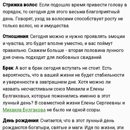
Стрижка волос
: Если подошло время привести голову в
порядок, то сегодня для этого весьма благоприятный
день. Говорят, уход за волосами способствует росту не
только волос, но и имущества.
Отношения
: Сегодня можно и нужно проявлять эмоции
и чувства, это будет вполне уместно, и вас поймут
правильно. Скажем больше - вторая половина лунного
дня очень подходит для любовных свиданий.
Брак
: А вот в брак сегодня вступать не стоит. Есть
вероятность, что в вашей жизни не будет стабильности
и уверенности в завтрашнем дне. Хотя можно ли
назвать несчастливым союз Михаила и Елены
Булгаковых, которые поженились именно в этот
лунный день? В совместной жизни Елены Сергеевны и
Михаила Булгакова
не было ни одной ссоры.
День рождения
: Считается, что в этот лунный день
рождаются богатыри, святые и маги. Идя по жизни, эти