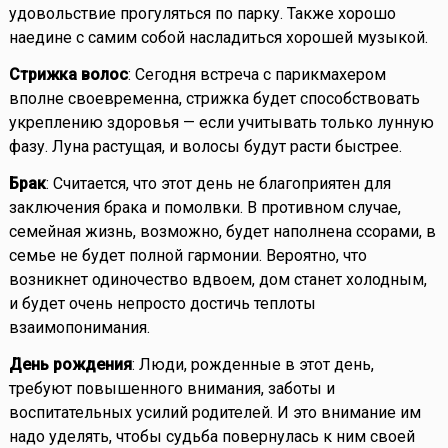
удовольствие прогуляться по парку. Также хорошо
наедине с самим собой насладиться хорошей музыкой.
Стрижка волос
: Сегодня встреча с парикмахером
вполне своевременна, стрижка будет способствовать
укреплению здоровья — если учитывать только лунную
фазу. Луна растущая, и волосы будут расти быстрее.
Брак
: Считается, что этот день не благоприятен для
заключения брака и помолвки. В противном случае,
семейная жизнь, возможно, будет наполнена ссорами, в
семье не будет полной гармонии. Вероятно, что
возникнет одиночество вдвоем, дом станет холодным,
и будет очень непросто достичь теплоты
взаимопонимания.
День рождения
: Люди, рожденные в этот день,
требуют повышенного внимания, заботы и
воспитательных усилий родителей. И это внимание им
надо уделять, чтобы судьба повернулась к ним своей