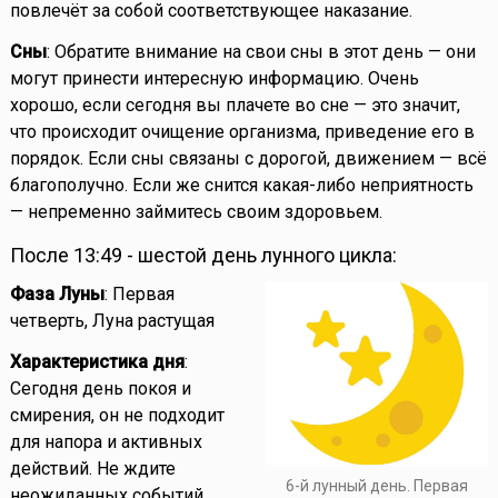
повлечёт за собой соответствующее наказание.
Сны
: Обратите внимание на свои сны в этот день — они
могут принести интересную информацию. Очень
хорошо, если сегодня вы плачете во сне — это значит,
что происходит очищение организма, приведение его в
порядок. Если сны связаны с дорогой, движением — всё
благополучно. Если же снится какая-либо неприятность
— непременно займитесь своим здоровьем.
После 13:49 - шестой день лунного цикла:
Фаза Луны
: Первая
четверть, Луна растущая
Характеристика дня
:
Сегодня день покоя и
смирения, он не подходит
для напора и активных
действий. Не ждите
6-й лунный день. Первая
неожиданных событий.