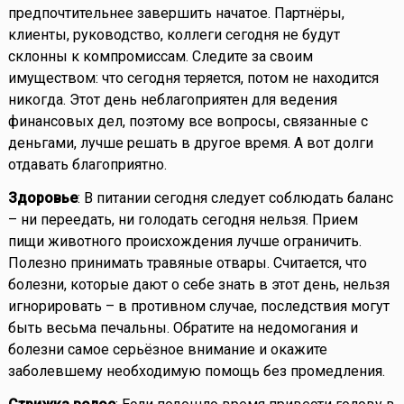
предпочтительнее завершить начатое. Партнёры,
клиенты, руководство, коллеги сегодня не будут
склонны к компромиссам. Следите за своим
имуществом: что сегодня теряется, потом не находится
никогда. Этот день неблагоприятен для ведения
финансовых дел, поэтому все вопросы, связанные с
деньгами, лучше решать в другое время. А вот долги
отдавать благоприятно.
Здоровье
: В питании сегодня следует соблюдать баланс
– ни переедать, ни голодать сегодня нельзя. Прием
пищи животного происхождения лучше ограничить.
Полезно принимать травяные отвары. Считается, что
болезни, которые дают о себе знать в этот день, нельзя
игнорировать – в противном случае, последствия могут
быть весьма печальны. Обратите на недомогания и
болезни самое серьёзное внимание и окажите
заболевшему необходимую помощь без промедления.