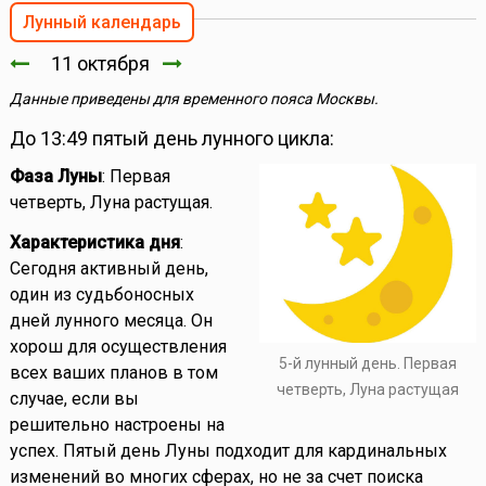
Лунный календарь
11 октября
Данные приведены для временного пояса Москвы.
До 13:49 пятый день лунного цикла:
Фаза Луны
: Первая
четверть, Луна растущая.
Характеристика дня
:
Сегодня активный день,
один из судьбоносных
дней лунного месяца. Он
хорош для осуществления
5-й лунный день. Первая
всех ваших планов в том
четверть, Луна растущая
случае, если вы
решительно настроены на
успех. Пятый день Луны подходит для кардинальных
изменений во многих сферах, но не за счет поиска