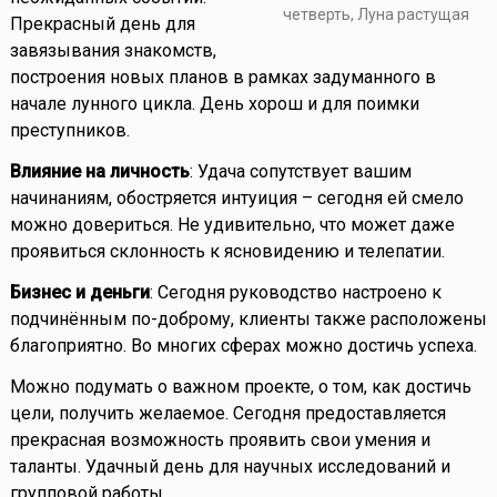
четверть, Луна растущая
Прекрасный день для
завязывания знакомств,
построения новых планов в рамках задуманного в
начале лунного цикла. День хорош и для поимки
преступников.
Влияние на личность
: Удача сопутствует вашим
начинаниям, обостряется интуиция – сегодня ей смело
можно довериться. Не удивительно, что может даже
проявиться склонность к ясновидению и телепатии.
Бизнес и деньги
: Сегодня руководство настроено к
подчинённым по-доброму, клиенты также расположены
благоприятно. Во многих сферах можно достичь успеха.
Можно подумать о важном проекте, о том, как достичь
цели, получить желаемое. Сегодня предоставляется
прекрасная возможность проявить свои умения и
таланты. Удачный день для научных исследований и
групповой работы.