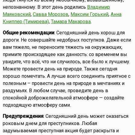
непознанному. В этот день родились
Владимир
Маяковский
,
Савва Морозов
,
Максим Горький
,
Анна
Книппер (Тимирева)
,
Тамара Макарова
.
Общие рекомендации
: Сегодняшний день хорош для
дороги. Не совершайте недобрых поступков. Даже если
вам тяжело, не переносите тяжесть на окружающих,
примите происходящее как данность: со временем вы
увидите, что всё, что ни случилось, все было к лучшему.
Можете провести день на природе. Также сегодня
хорошо помечтать. А лучше всего соединить приятное с
полезным – провести день на природе в мечтаниях и
раздумьях. В любом случае, проведите день в
спокойной доброжелательной атмосфере — создайте
подходящую атмосферу сами.
Предупреждения
: Сегодняшний день может оказаться
роковым днем для преступников. Любая
задумываемая преступная акция будет раскрыта и