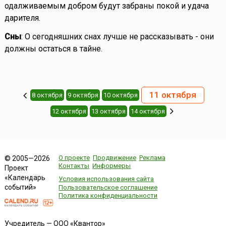
одалживаемым добром будут забраны покой и удача
дарителя.
Сны
: О сегодняшних снах лучше не рассказывать - они
должны остаться в тайне.
11 октября
8 октября
9 октября
10 октября
12 октября
13 октября
14 октября
О проекте
Продвижение
Реклама
© 2005—2026
Контакты
Информеры
Проект
«Календарь
Условия использования сайта
событий»
Пользовательское соглашение
Политика конфиденциальности
Учредитель — ООО «Квантор»