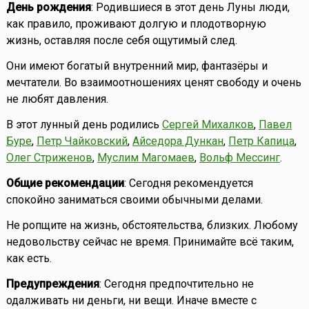
День рождения
: Родившиеся в этот день Луны люди,
как правило, проживают долгую и плодотворную
жизнь, оставляя после себя ощутимый след.
Они имеют богатый внутренний мир, фантазёры и
мечтатели. Во взаимоотношениях ценят свободу и очень
не любят давления.
В этот лунный день родились
Сергей Михалков
,
Павел
Буре
,
Петр Чайковский
,
Айседора Дункан
,
Петр Капица
,
Олег Стриженов
,
Муслим Магомаев
,
Вольф Мессинг
.
Общие рекомендации
: Сегодня рекомендуется
спокойно заниматься своими обычными делами.
Не ропщите на жизнь, обстоятельства, близких. Любому
недовольству сейчас не время. Принимайте всё таким,
как есть.
Предупреждения
: Сегодня предпочтительно не
одалживать ни деньги, ни вещи. Иначе вместе с