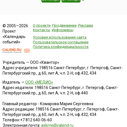
О проекте
Продвижение
Реклама
© 2005—2026
Контакты
Информеры
Проект
«Календарь
Условия использования сайта
событий»
Пользовательское соглашение
Политика конфиденциальности
Учредитель — ООО «Квантор»
Адрес учредителя: 198516 Санкт-Петербург, г. Петергоф, Санкт-
Петербургский пр., д.60, лит.А, ч.п. 2-Н, оф.432, 434
Издатель —
ООО «МЕДИО»
Адрес издателя: 198516 Санкт-Петербург, г. Петергоф, Санкт-
Петербургский пр., д.60, лит.А, ч.п. 2-Н, оф.440
Главный редактор - Комарова Мария Сергеевна
Адрес редакции:
198516
Санкт-Петербург, г. Петергоф
,
Санкт-
Петербургский пр., д.60, лит.А, ч.п. 2-Н, оф.432, 434
Телефон:
+7 812 640-06-60
Электронная почта:
askme@calend.ru