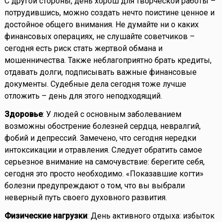
С другой стороны, день хорош для творческой работы –
потрудившись, можно создать нечто поистине ценное и
достойное общего внимания. Не думайте ни о каких
финансовых операциях, не слушайте советчиков –
сегодня есть риск стать жертвой обмана и
мошенничества. Также неблагоприятно брать кредиты,
отдавать долги, подписывать важные финансовые
документы. Судебные дела сегодня тоже лучше
отложить – день для этого неподходящий.
Здоровье
: У людей с основным заболеванием
возможны обострение болезней сердца, невралгий,
фобий и депрессий. Замечено, что сегодня нередки
интоксикации и отравления. Следует обратить самое
серьезное внимание на самочувствие: берегите себя,
сегодня это просто необходимо. «Показавшие когти»
болезни предупреждают о том, что вы выбрали
неверный путь своего духовного развития.
Физические нагрузки
: День активного отдыха: избыток