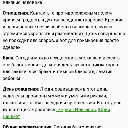
влияние человека.
Отношения:
Контакты с противоположным полом
приносят радость и духовное удовлетворение. Крепкие
и проверенные связи особенно восхищают, нужно
стремиться укреплять и развивать их. День совершенно
не подходит для споров, а вот для примирения просто
идеален.
Брак:
Сегодня можно осуществить желание и вкусить
все блага жизни - десятый день лунного цикла хорош
для заключения брака, интимной близости, зачатия
ребенка.
День рождения:
Люди, родившиеся в этот день,
наделены проворным умом и умелыми руками,
талантливы, любят поездки и путешествия. В этот день
лунного цикла родились
Гавриил Илизаров
,
Юрий
Башмет
.
Общие рекомендации:
Сегодня благоприятно