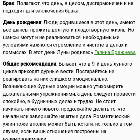
Брак
: Полагают, что день, в целом, дисгармоничен и не
подходит для заключения брака.
День рождения
: Люди, родившиеся в этот день, имеют
все шансы прожить долгую и плодотворную жизнь. Но
шансы могут и не реализоваться: необходимыми
условиями являются стремление к чистоте в делах и
помыслах. В этот день Луны родилась
Галина Брежнева
.
Общие рекомендации
: Бывает, что в 9-й день лунного
цикла приходят дурные вести. Постарайтесь не
реагировать на них слишком эмоционально.
Возникающие бурные эмоции можно утихомирить
дыхательными упражнениями, а день следует провести
спокойно, в будничных делах и трудах. Не стоит
начинать ничего нового, продолжайте делать то, что
начали или завершайте начатые дела. Романтический
ужин тоже вполне может быть кстати, но только в том
случае, если ваши отношения построены на
взаимопонимании.