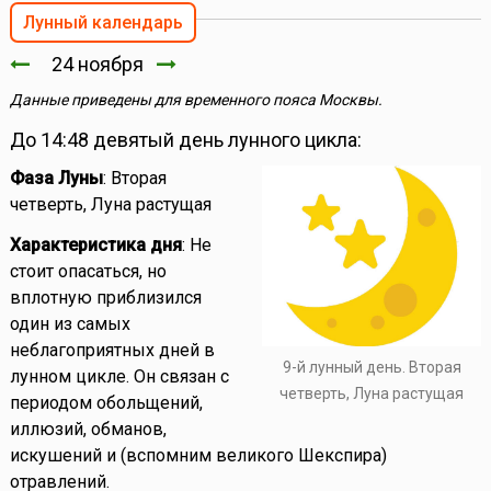
Лунный календарь
24 ноября
Данные приведены для временного пояса Москвы.
До 14:48 девятый день лунного цикла:
Фаза Луны
: Вторая
четверть, Луна растущая
Характеристика дня
: Не
стоит опасаться, но
вплотную приблизился
один из самых
неблагоприятных дней в
9-й лунный день. Вторая
лунном цикле. Он связан с
четверть, Луна растущая
периодом обольщений,
иллюзий, обманов,
искушений и (вспомним великого Шекспира)
отравлений.