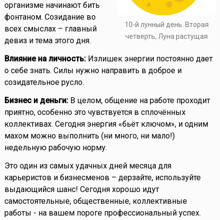
организме начинают бить
фонтаном. Созидание во
10-й лунный день. Вторая
всех смыслах – главный
четверть, Луна растущая
девиз и тема этого дня.
Влияние на личность:
Излишек энергии постоянно дает
о себе знать. Силы нужно направить в доброе и
созидательное русло.
Бизнес и деньги:
В целом, общение на работе проходит
приятно, особенно это чувствуется в сплочённых
коллективах. Сегодня энергия «бьёт ключом», и одним
махом можно выполнить (ни много, ни мало!)
недельную рабочую норму.
Это один из самых удачных дней месяца для
карьеристов и бизнесменов – дерзайте, используйте
выдающийся шанс! Сегодня хорошо идут
самостоятельные, общественные, коллективные
работы - на вашем пороге профессиональный успех.