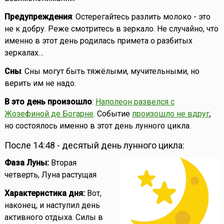
Предупреждения
: Остерегайтесь разлить молоко - это
не к добру. Реже смотритесь в зеркало. Не случайно, что
именно в этот день родилась примета о разбитых
зеркалах…
Сны
: Сны могут быть тяжёлыми, мучительными, но
верить им не надо.
В это день произошло
:
Наполеон развелся с
Жозефиной де Богарне
. Событие
произошло не вдруг
,
но состоялось именно в этот день лунного цикла.
После 14:48 - десятый день лунного цикла:
Фаза Луны:
Вторая
четверть, Луна растущая
Характеристика дня:
Вот,
наконец, и наступил день
активного отдыха. Силы в