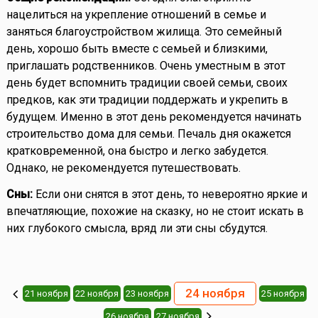
нацелиться на укрепление отношений в семье и
заняться благоустройством жилища. Это семейный
день, хорошо быть вместе с семьей и близкими,
приглашать родственников. Очень уместным в этот
день будет вспомнить традиции своей семьи, своих
предков, как эти традиции поддержать и укрепить в
будущем. Именно в этот день рекомендуется начинать
строительство дома для семьи. Печаль дня окажется
кратковременной, она быстро и легко забудется.
Однако, не рекомендуется путешествовать.
Сны:
Если они снятся в этот день, то невероятно яркие и
впечатляющие, похожие на сказку, но не стоит искать в
них глубокого смысла, вряд ли эти сны сбудутся.
24 ноября
21 ноября
22 ноября
23 ноября
25 ноября
26 ноября
27 ноября