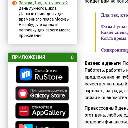
пойдет вам на польз
Завтра
Двадцать шестой
день лунного цикла.
Данные приведены для
временного пояса Москвы.
Не забудьте сделать
поправку для своего места
проживания!
ПРИЛОЖЕНИЯ
Бизнес и деньги
: П
Работать, работать
предложение на пуб
качественно новый
зарплате, награда,
связи и знакомства.
Превосходный день
этот день, любые с
решения финансовых