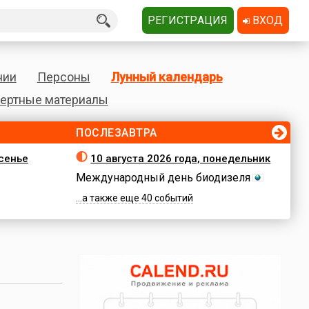
РЕГИСТРАЦИЯ
ВХОД
нии
Персоны
Лунный календарь
ертные материалы
ПОСЛЕЗАВТРА
есенье
10 августа 2026 года, понедельник
Международный день биодизеля
...а также еще 40 событий