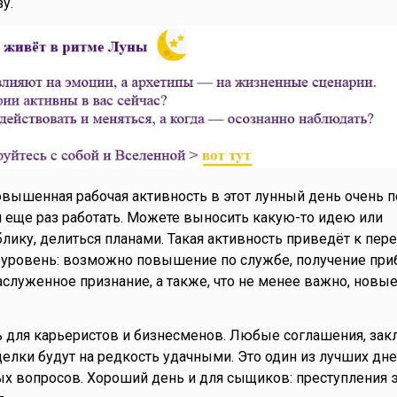
у.
овышенная рабочая активность в этот лунный день очень п
 и еще раз работать. Можете выносить какую-то идею или
лику, делиться планами. Такая активность приведёт к пере
 уровень: возможно повышение по службе, получение при
 заслуженное признание, а также, что не менее важно, нов
 для карьеристов и бизнесменов. Любые соглашения, за
делки будут на редкость удачными. Это один из лучших дне
 вопросов. Хороший день и для сыщиков: преступления э