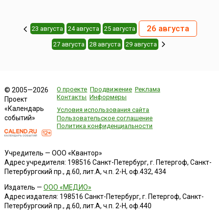
26 августа
23 августа
24 августа
25 августа
27 августа
28 августа
29 августа
О проекте
Продвижение
Реклама
© 2005—2026
Контакты
Информеры
Проект
«Календарь
Условия использования сайта
событий»
Пользовательское соглашение
Политика конфиденциальности
Учредитель — ООО «Квантор»
Адрес учредителя: 198516 Санкт-Петербург, г. Петергоф, Санкт-
Петербургский пр., д.60, лит.А, ч.п. 2-Н, оф.432, 434
Издатель —
ООО «МЕДИО»
Адрес издателя: 198516 Санкт-Петербург, г. Петергоф, Санкт-
Петербургский пр., д.60, лит.А, ч.п. 2-Н, оф.440