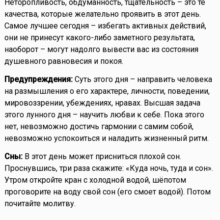
Неторопливость, обдуманность, тщательность – это те
качества, которые желательно проявить в этот день.
Самое лучшее сегодня – избегать активных действий,
они не принесут какого-либо заметного результата,
наоборот – могут надолго вывести вас из состояния
душевного равновесия и покоя.
Предупреждения:
Суть этого дня – направить человека
на размышления о его характере, личности, поведении,
мировоззрении, убеждениях, нравах. Высшая задача
этого лунного дня – научить любви к себе. Пока этого
нет, невозможно достичь гармонии с самим собой,
невозможно успокоиться и наладить жизненный ритм.
Сны:
В этот день может присниться плохой сон.
Проснувшись, три раза скажите: «Куда ночь, туда и сон».
Утром откройте кран с холодной водой, шёпотом
проговорите на воду свой сон (его смоет водой). Потом
почитайте молитву.