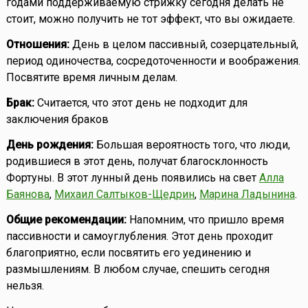
годами поддерживаемую стрижку сегодня делать не
стоит, можно получить не тот эффект, что вы ожидаете.
Отношения:
День в целом пассивный, созерцательный,
период одиночества, сосредоточенности и воображения.
Посвятите время личным делам.
Брак:
Считается, что этот день не подходит для
заключения браков
День рождения:
Большая вероятность того, что люди,
родившиеся в этот день, получат благосклонность
Фортуны. В этот лунный день появились на свет
Алла
Баянова
,
Михаил Салтыков-Щедрин
,
Марина Ладынина
.
Общие рекомендации:
Напомним, что пришло время
пассивности и самоуглубления. Этот день проходит
благоприятно, если посвятить его уединению и
размышлениям. В любом случае, спешить сегодня
нельзя.