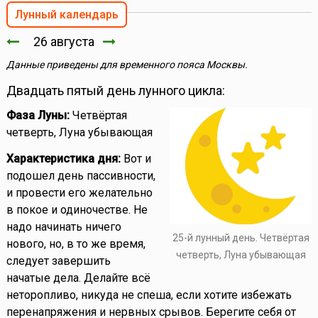
Лунный календарь
26 августа
Данные приведены для временного пояса Москвы.
Двадцать пятый день лунного цикла:
Фаза Луны:
Четвёртая
четверть, Луна убывающая
Характеристика дня:
Вот и
подошел день пассивности,
и провести его желательно
в покое и одиночестве. Не
надо начинать ничего
25-й лунный день. Четвёртая
нового, но, в то же время,
четверть, Луна убывающая
следует завершить
начатые дела. Делайте всё
неторопливо, никуда не спеша, если хотите избежать
перенапряжения и нервных срывов. Берегите себя от