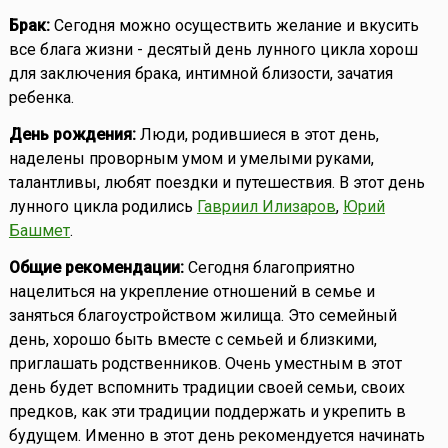
Брак:
Сегодня можно осуществить желание и вкусить
все блага жизни - десятый день лунного цикла хорош
для заключения брака, интимной близости, зачатия
ребенка.
День рождения:
Люди, родившиеся в этот день,
наделены проворным умом и умелыми руками,
талантливы, любят поездки и путешествия. В этот день
лунного цикла родились
Гавриил Илизаров
,
Юрий
Башмет
.
Общие рекомендации:
Сегодня благоприятно
нацелиться на укрепление отношений в семье и
заняться благоустройством жилища. Это семейный
день, хорошо быть вместе с семьей и близкими,
приглашать родственников. Очень уместным в этот
день будет вспомнить традиции своей семьи, своих
предков, как эти традиции поддержать и укрепить в
будущем. Именно в этот день рекомендуется начинать