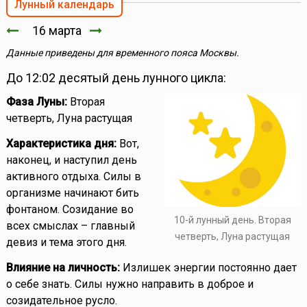
Лунный календарь
16 марта
Данные приведены для временного пояса Москвы.
До 12:02 десятый день лунного цикла:
Фаза Луны:
Вторая
четверть, Луна растущая
Характеристика дня:
Вот,
наконец, и наступил день
активного отдыха. Силы в
организме начинают бить
фонтаном. Созидание во
10-й лунный день. Вторая
всех смыслах – главный
четверть, Луна растущая
девиз и тема этого дня.
Влияние на личность:
Излишек энергии постоянно дает
о себе знать. Силы нужно направить в доброе и
созидательное русло.