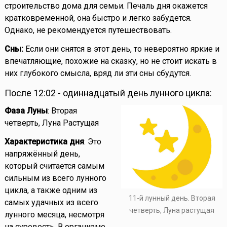
строительство дома для семьи. Печаль дня окажется
кратковременной, она быстро и легко забудется.
Однако, не рекомендуется путешествовать.
Сны:
Если они снятся в этот день, то невероятно яркие и
впечатляющие, похожие на сказку, но не стоит искать в
них глубокого смысла, вряд ли эти сны сбудутся.
После 12:02 - одиннадцатый день лунного цикла:
Фаза Луны
: Вторая
четверть, Луна Растущая
Характеристика дня
: Это
напряжённый день,
который считается самым
сильным из всего лунного
цикла, а также одним из
11-й лунный день. Вторая
самых удачных из всего
четверть, Луна растущая
лунного месяца, несмотря
на суровость. В организме