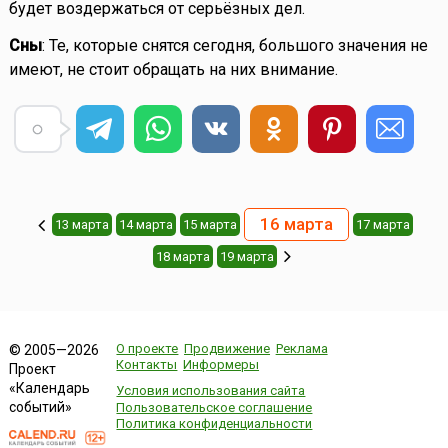
будет воздержаться от серьёзных дел.
Сны
: Те, которые снятся сегодня, большого значения не
имеют, не стоит обращать на них внимание.
16 марта
13 марта
14 марта
15 марта
17 марта
18 марта
19 марта
О проекте
Продвижение
Реклама
© 2005—2026
Контакты
Информеры
Проект
«Календарь
Условия использования сайта
событий»
Пользовательское соглашение
Политика конфиденциальности