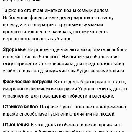
Также не стоит заниматься незнакомым делом.
Небольшие финансовые дела разрешатся в вашу
пользу, а вот операции с крупными суммами
предпочтительнее не начинать, потому что есть
вероятность попасть в убыток.
Здоровье
: Не рекомендуется активизировать лечебное
воздействие на больного. Начавшиеся заболевания
могут привести к осложнениям для представительниц
слабого пола, но для мужчин они будут незначительны.
Физические нагрузки
: В этот день благоприятен отдых,
умеренные физические нагрузки Хорошо гулять, делать
упражнения для повышения гибкости и растяжки.
Стрижка волос
: По фазе Луны - вполне своевременна,
и даже способствует усилению влияния на людей.
Отношения
: В этот день особенно полезно проявлять
свою любовь к близким – позаботьтесь о них, одарите