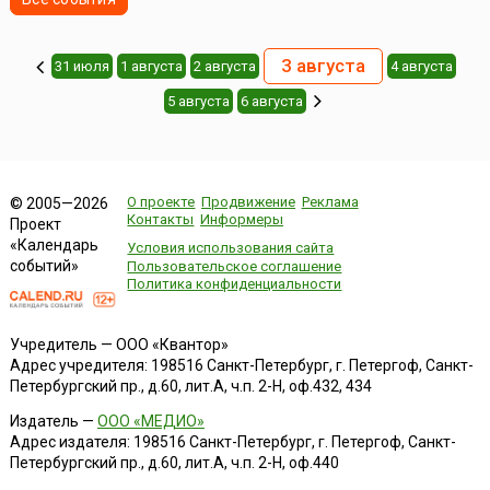
3 августа
31 июля
1 августа
2 августа
4 августа
5 августа
6 августа
О проекте
Продвижение
Реклама
© 2005—2026
Контакты
Информеры
Проект
«Календарь
Условия использования сайта
событий»
Пользовательское соглашение
Политика конфиденциальности
Учредитель — ООО «Квантор»
Адрес учредителя: 198516 Санкт-Петербург, г. Петергоф, Санкт-
Петербургский пр., д.60, лит.А, ч.п. 2-Н, оф.432, 434
Издатель —
ООО «МЕДИО»
Адрес издателя: 198516 Санкт-Петербург, г. Петергоф, Санкт-
Петербургский пр., д.60, лит.А, ч.п. 2-Н, оф.440