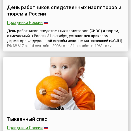
День работников следственных изоляторов и
тюрем в России
Праздники России
День работников следственных изоляторов (СИЗО) и тюрем,
отмечаемый в России 31 октября, установлен приказом
директора Федеральной службы исполнения наказаний (ФСИН)
РФ № 617 от 14 сентября 2006 года.31 октября в 1963 году
Коллегией министерства охраны общественного порядка
РСФСР было принято решение о создании следственных
изоляторов (СИЗО), как нового вида учреждений уголовно-
исполнительной с...
Тыквенный спас
Праздники России