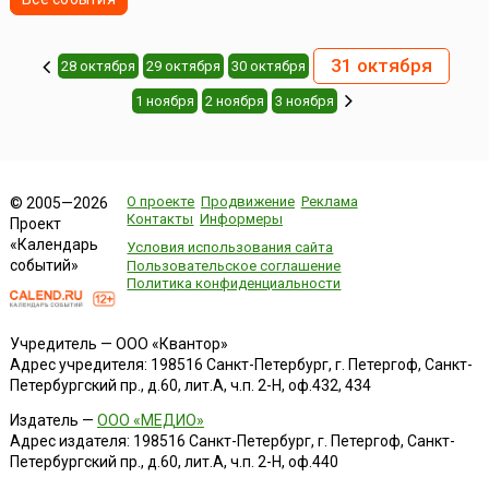
31 октября
28 октября
29 октября
30 октября
1 ноября
2 ноября
3 ноября
О проекте
Продвижение
Реклама
© 2005—2026
Контакты
Информеры
Проект
«Календарь
Условия использования сайта
событий»
Пользовательское соглашение
Политика конфиденциальности
Учредитель — ООО «Квантор»
Адрес учредителя: 198516 Санкт-Петербург, г. Петергоф, Санкт-
Петербургский пр., д.60, лит.А, ч.п. 2-Н, оф.432, 434
Издатель —
ООО «МЕДИО»
Адрес издателя: 198516 Санкт-Петербург, г. Петергоф, Санкт-
Петербургский пр., д.60, лит.А, ч.п. 2-Н, оф.440