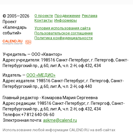
О проекте
Продвижение
Реклама
© 2005—2026
Контакты
Информеры
Проект
«Календарь
Условия использования сайта
событий»
Пользовательское соглашение
Политика конфиденциальности
Учредитель — ООО «Квантор»
Адрес учредителя: 198516 Санкт-Петербург, г. Петергоф, Санкт-
Петербургский пр., д.60, лит.А, ч.п. 2-Н, оф.432, 434
Издатель —
ООО «МЕДИО»
Адрес издателя: 198516 Санкт-Петербург, г. Петергоф, Санкт-
Петербургский пр., д.60, лит.А, ч.п. 2-Н, оф.440
Главный редактор - Комарова Мария Сергеевна
Адрес редакции:
198516
Санкт-Петербург, г. Петергоф
,
Санкт-
Петербургский пр., д.60, лит.А, ч.п. 2-Н, оф.432, 434
Телефон:
+7 812 640-06-60
Электронная почта:
askme@calend.ru
Использование любой информации CALEND.RU на веб-сайтах