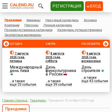
РЕГИСТРАЦИЯ
ВХОД
Праздники
Именины
Народный календарь
Хроника
Компании
Персоны
Лунный календарь
Производственные календари
Календарь путешественника
Экспертные материалы
СЕГОДНЯ
ЗАВТРА
ПОСЛЕЗАВТРА
7 августа
8 августа
9 августа
2026 года,
2026 года,
2026 года,
пятница
суббота
воскресенье
Международный
День
День
день пива
физкультурника
строителя
в России
...а также
...а также
...а также
еще 43 события
еще 33 события
еще 39 событий
Главная страница
/
Праздники
/
Праздники 18 октября 2026 года
Праздники