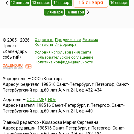
15 января
12 января
13 января
14 января
16 января
17 января
18 января
О проекте
Продвижение
Реклама
© 2005—2026
Контакты
Информеры
Проект
«Календарь
Условия использования сайта
событий»
Пользовательское соглашение
Политика конфиденциальности
Учредитель — ООО «Квантор»
Адрес учредителя: 198516 Санкт-Петербург, г. Петергоф, Санкт-
Петербургский пр., д.60, лит.А, ч.п. 2-Н, оф.432, 434
Издатель —
ООО «МЕДИО»
Адрес издателя: 198516 Санкт-Петербург, г. Петергоф, Санкт-
Петербургский пр., д.60, лит.А, ч.п. 2-Н, оф.440
Главный редактор - Комарова Мария Сергеевна
Адрес редакции:
198516
Санкт-Петербург, г. Петергоф
,
Санкт-
Петербургский пр., д.60, лит.А, ч.п. 2-Н, оф.432, 434