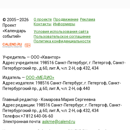
О проекте
Продвижение
Реклама
© 2005—2026
Контакты
Информеры
Проект
«Календарь
Условия использования сайта
событий»
Пользовательское соглашение
Политика конфиденциальности
Учредитель — ООО «Квантор»
Адрес учредителя: 198516 Санкт-Петербург, г. Петергоф, Санкт-
Петербургский пр., д.60, лит.А, ч.п. 2-Н, оф.432, 434
Издатель —
ООО «МЕДИО»
Адрес издателя: 198516 Санкт-Петербург, г. Петергоф, Санкт-
Петербургский пр., д.60, лит.А, ч.п. 2-Н, оф.440
Главный редактор - Комарова Мария Сергеевна
Адрес редакции:
198516
Санкт-Петербург, г. Петергоф
,
Санкт-
Петербургский пр., д.60, лит.А, ч.п. 2-Н, оф.432, 434
Телефон:
+7 812 640-06-60
Электронная почта:
askme@calend.ru