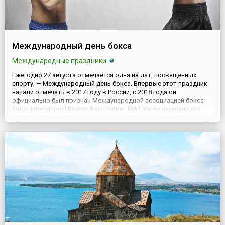
Международный день бокса
Международные праздники
Ежегодно 27 августа отмечается одна из дат, посвящённых
спорту, — Международный день бокса. Впервые этот праздник
начали отмечать в 2017 году в России, с 2018 года он
официально был признан Международной ассоциацией бокса
(англ. International Boxing Association, IBA). Но изначально его
отмечали 22 июля, а в 2021 году празднование решено было
перенести на 27 августа.Это решение было принято...