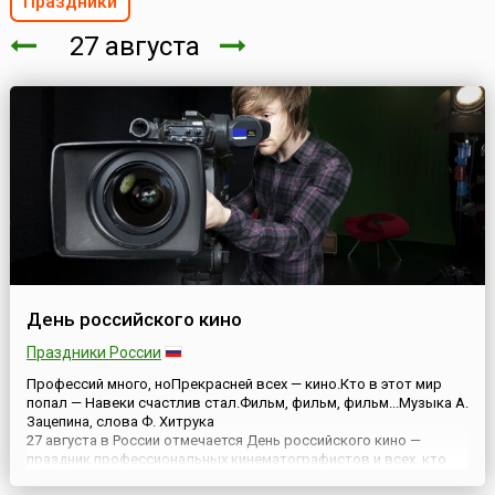
Праздники
27 августа
День российского кино
Праздники России
Профессий много, ноПрекрасней всех — кино.Кто в этот мир
попал — Навеки счастлив стал.Фильм, фильм, фильм...Музыка А.
Зацепина, слова Ф. Хитрука
27 августа в России отмечается День российского кино —
праздник профессиональных кинематографистов и всех, кто
поддерживает и любит российское кино. Он установлен Указом