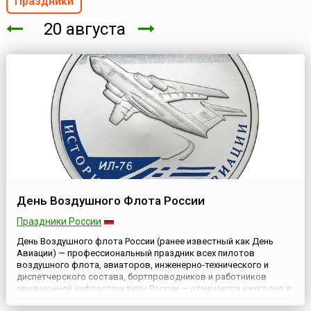
Праздники
20 августа
День Воздушного Флота России
Праздники России
День Воздушного флота России (ранее известный как День
Авиации) — профессиональный праздник всех пилотов
воздушного флота, авиаторов, инженерно-технического и
диспетчерского состава, бортпроводников и работников
авиационной инфраструктуры России — отмечается ежегодно в
третье воскресенье августа на основании Постановления