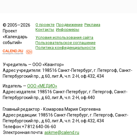
О проекте
Продвижение
Реклама
© 2005—2026
Контакты
Информеры
Проект
«Календарь
Условия использования сайта
событий»
Пользовательское соглашение
Политика конфиденциальности
Учредитель — ООО «Квантор»
Адрес учредителя: 198516 Санкт-Петербург, г. Петергоф, Санкт-
Петербургский пр., д.60, лит.А, ч.п. 2-Н, оф.432, 434
Издатель —
ООО «МЕДИО»
Адрес издателя: 198516 Санкт-Петербург, г. Петергоф, Санкт-
Петербургский пр., д.60, лит.А, ч.п. 2-Н, оф.440
Главный редактор - Комарова Мария Сергеевна
Адрес редакции:
198516
Санкт-Петербург, г. Петергоф
,
Санкт-
Петербургский пр., д.60, лит.А, ч.п. 2-Н, оф.432, 434
Телефон:
+7 812 640-06-60
Электронная почта:
askme@calend.ru