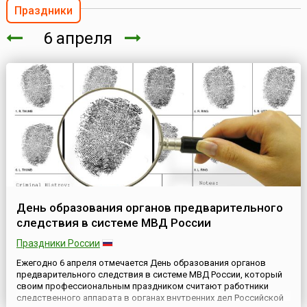
Праздники
6 апреля
День образования органов предварительного
следствия в системе МВД России
Праздники России
Ежегодно 6 апреля отмечается День образования органов
предварительного следствия в системе МВД России, который
своим профессиональным праздником считают работники
следственного аппарата в органах внутренних дел Российской