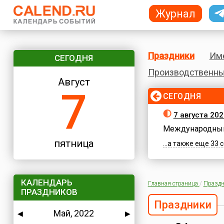
Журнал
Праздники
Им
СЕГОДНЯ
Производственны
Август
7
СЕГОДНЯ
7 августа 202
Международный
пятница
...а также еще 33
КАЛЕНДАРЬ
Главная страница
/
Праздн
ПРАЗДНИКОВ
Праздники
Май, 2022
◀
▶