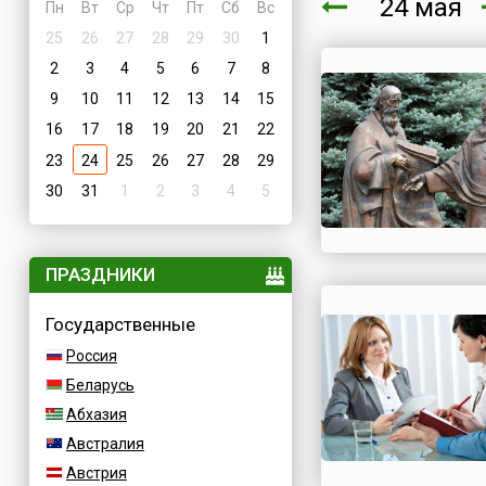
24 мая
Пн
Вт
Ср
Чт
Пт
Сб
Вс
25
26
27
28
29
30
1
2
3
4
5
6
7
8
9
10
11
12
13
14
15
16
17
18
19
20
21
22
23
24
25
26
27
28
29
30
31
1
2
3
4
5
ПРАЗДНИКИ
Государственные
Россия
Беларусь
Абхазия
Австралия
Австрия