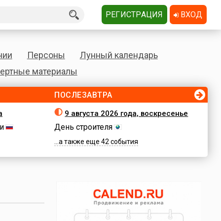
РЕГИСТРАЦИЯ
ВХОД
нии
Персоны
Лунный календарь
ертные материалы
ПОСЛЕЗАВТРА
а
9 августа 2026 года, воскресенье
и
День строителя
...а также еще 42 события