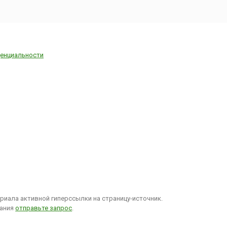
енциальности
иала активной гиперссылки на страницу-источник.
вания
отправьте запрос
.