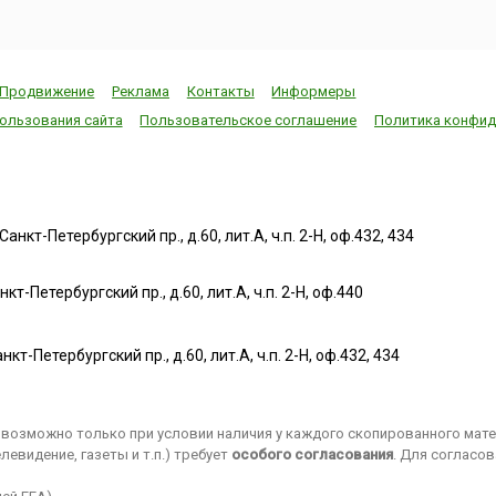
Продвижение
Реклама
Контакты
Информеры
ользования сайта
Пользовательское соглашение
Политика конфид
нкт-Петербургский пр., д.60, лит.А, ч.п. 2-Н, оф.432, 434
т-Петербургский пр., д.60, лит.А, ч.п. 2-Н, оф.440
нкт-Петербургский пр., д.60, лит.А, ч.п. 2-Н, оф.432, 434
возможно только при условии наличия у каждого скопированного матер
евидение, газеты и т.п.) требует
особого согласования
. Для согласо