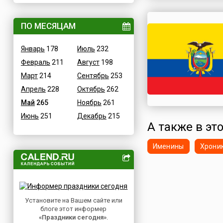
ВОВ
Дания
Водные
ПО МЕСЯЦАМ
Египет
Гастрономические
Зимбабве
Январь
178
Июль
232
Детские
Израиль
Февраль
211
Август
198
В честь икон
Индия
Март
214
Сентябрь
253
Дни памяти святых
Иордания
Апрель
228
Октябрь
262
Конституционные
Ирак
Май
265
Ноябрь
261
Культурные
Иран
Июнь
251
Декабрь
215
Масс-медийные
Ирландия
А также в это
Молодежные
Исландия
Научно-технические
Именины
Хрони
Испания
Независимые
Италия
Необычные
Йемен
Природные
Казахстан
Медицинские
Установите на Вашем сайте или
Камерун
блоге этот информер
Посты
Канада
«Праздники сегодня»
.