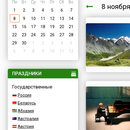
Пн
Вт
Ср
Чт
Пт
Сб
Вс
8 нояб
1
2
3
4
5
6
7
8
9
10
11
12
13
14
15
16
17
18
19
20
21
22
23
24
25
26
27
28
29
30
1
2
3
4
5
6
7
8
9
10
11
12
ПРАЗДНИКИ
Государственные
Россия
Беларусь
Абхазия
Австралия
Австрия