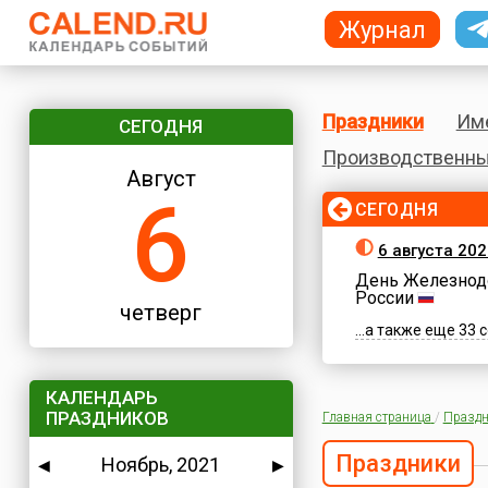
Журнал
Праздники
Им
СЕГОДНЯ
Производственны
Август
6
СЕГОДНЯ
6 августа 202
День Железнод
России
четверг
...а также еще 33
КАЛЕНДАРЬ
ПРАЗДНИКОВ
Главная страница
/
Праздн
Праздники
Ноябрь, 2021
◀
▶