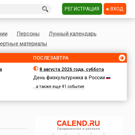
РЕГИСТРАЦИЯ
ВХОД
нии
Персоны
Лунный календарь
ертные материалы
ПОСЛЕЗАВТРА
а
8 августа 2026 года, суббота
День физкультурника в России
...а также еще 41 событие