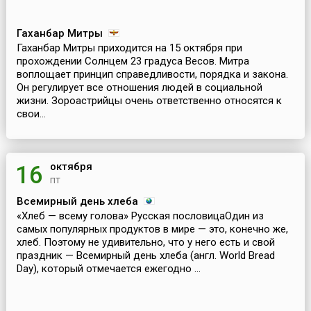
Гаханбар Митры
Гаханбар Митры приходится на 15 октября при
прохождении Солнцем 23 градуса Весов. Митра
воплощает принцип справедливости, порядка и закона.
Он регулирует все отношения людей в социальной
жизни. Зороастрийцы очень ответственно относятся к
свои...
октября
16
пт
Всемирный день хлеба
«Хлеб — всему голова» Русская пословицаОдин из
самых популярных продуктов в мире — это, конечно же,
хлеб. Поэтому не удивительно, что у него есть и свой
праздник — Всемирный день хлеба (англ. World Bread
Day), который отмечается ежегодно ...