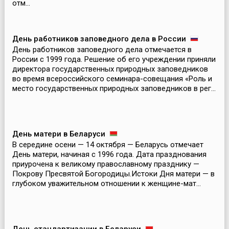
отм...
День работников заповедного дела в России
День работников заповедного дела отмечается в
России с 1999 года. Решение об его учреждении приняли
директора государственных природных заповедников
во время всероссийского семинара-совещания «Роль и
место государственных природных заповедников в рег...
День матери в Беларуси
В середине осени — 14 октября — Беларусь отмечает
День матери, начиная с 1996 года. Дата празднования
приурочена к великому православному празднику —
Покрову Пресвятой Богородицы.Истоки Дня матери — в
глубоком уважительном отношении к женщине-мат...