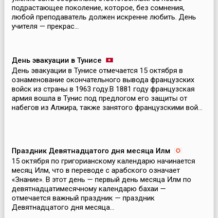
подрастающее поколение, которое, без сомнения,
любой преподаватель должен искренне любить. День
учителя — прекрас...
День эвакуации в Тунисе
День эвакуации в Тунисе отмечается 15 октября в
ознаменование окончательного вывода французских
войск из страны в 1963 году.В 1881 году французская
армия вошла в Тунис под предлогом его защиты от
набегов из Алжира, также занятого французскими вой...
Праздник Девятнадцатого дня месяца Илм
15 октября по григорианскому календарю начинается
месяц Илм, что в переводе с арабского означает
«Знание». В этот день — первый день месяца Илм по
девятнадцатимесячному календарю бахаи —
отмечается важный праздник — праздник
Девятнадцатого дня месяца...