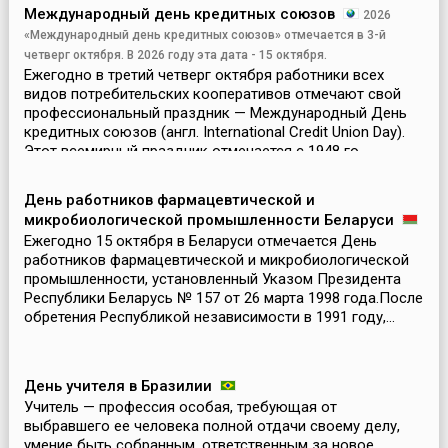
Международный день кредитных союзов
2026
«Международный день кредитных союзов» отмечается в 3-й
четверг октября. В 2026 году эта дата - 15 октября.
Ежегодно в третий четверг октября работники всех
видов потребительских кооперативов отмечают свой
профессиональный праздник — Международный День
кредитных союзов (англ. International Credit Union Day).
Этот всемирный праздник отмечается с 1948 го...
День работников фармацевтической и
микробиологической промышленности Беларуси
Ежегодно 15 октября в Беларуси отмечается День
работников фармацевтической и микробиологической
промышленности, установленный Указом Президента
Республики Беларусь № 157 от 26 марта 1998 года.После
обретения Республикой независимости в 1991 году,...
День учителя в Бразилии
Учитель — профессия особая, требующая от
выбравшего ее человека полной отдачи своему делу,
умение быть собранным, ответственным за новое