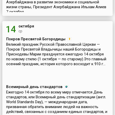
Азербайджана в развитии экономики и социальной
жизни страны, Президент Азербайджана Ильхам Алиев
7 октября...
октября
14
ср
Покров Пресвятой Богородицы
Великий праздник Русской Православной Церкви —
Покров Пресвятой Владычицы нашей Богородицы и
Приснодевы Марии празднуется ежегодно 14 октября
по новому стилю (1 октября — по старому).Это главный
осенний праздник, история которого восходит к 910 г...
Всемирный день стандартов
Ежегодно 14 октября по всему миру отмечается День
стандартов, или Всемирный день стандартизации (англ.
World Standards Day), — международная дата,
призванная обратить внимание людей на важность
действий, связанных с созданием единых стандартов, и