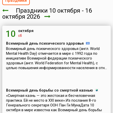
Праздники
Праздники 10 октября - 16
октября 2026
октября
10
сб
Всемирный день психического здоровья
Всемирный день психического здоровья (англ. World
Mental Health Day) отмечается в мире с 1992 года по
инициативе Всемирной федерации психического
здоровья (англ. World Federation for Mental Health), с
целью повышения информированности населения в отн...
Всемирный день борьбы со смертной казнью
«Смертная казнь — это жестокая и бесчеловечная
практика. Ей не место в XXI веке».Из послания 8-го
Генерального секретаря ООН Пан Ги МунаДата 10
октября в мире известна как Всемирный день борьбы