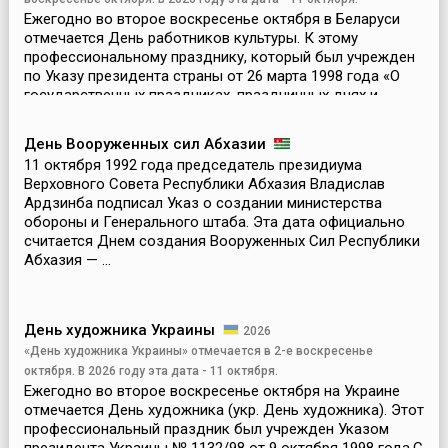
Ежегодно во второе воскресенье октября в Беларуси
отмечается День работников культуры. К этому
профессиональному празднику, который был учрежден
по Указу президента страны от 26 марта 1998 года «О
государственных праздниках, праздничных днях и
памятн...
День Вооруженных сил Абхазии
11 октября 1992 года председатель президиума
Верховного Совета Республики Абхазия Владислав
Ардзинба подписал Указ о создании министерства
обороны и Генерального штаба. Эта дата официально
считается Днем создания Вооруженных Сил Республики
Абхазия — ...
День художника Украины
2026
«День художника Украины» отмечается в 2-е воскресенье
октября. В 2026 году эта дата - 11 октября.
Ежегодно во второе воскресенье октября на Украине
отмечается День художника (укр. День художника). Этот
профессиональный праздник был учрежден Указом