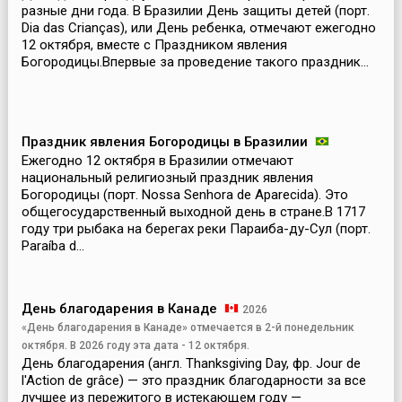
разные дни года. В Бразилии День защиты детей (порт.
Dia das Crianças), или День ребенка, отмечают ежегодно
12 октября, вместе с Праздником явления
Богородицы.Впервые за проведение такого праздник...
Праздник явления Богородицы в Бразилии
Ежегодно 12 октября в Бразилии отмечают
национальный религиозный праздник явления
Богородицы (порт. Nossa Senhora de Aparecida). Это
общегосударственный выходной день в стране.В 1717
году три рыбака на берегах реки Параиба-ду-Сул (порт.
Paraíba d...
День благодарения в Канаде
2026
«День благодарения в Канаде» отмечается в 2-й понедельник
октября. В 2026 году эта дата - 12 октября.
День благодарения (англ. Thanksgiving Day, фр. Jour de
l'Action de grâce) — это праздник благодарности за все
лучшее из пережитого в истекающем году —