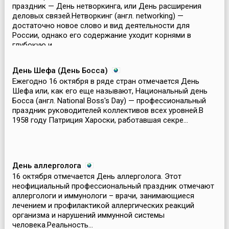
праздник — День нетворкинга, или День расширения
деловых связей.Нетворкинг (англ. networking) —
достаточно новое слово и вид деятельности для
России, однако его содержание уходит корнями в
глубокую и...
День Шефа (День Босса)
Ежегодно 16 октября в ряде стран отмечается День
Шефа или, как его еще называют, Национальный день
Босса (англ. National Boss's Day) — профессиональный
праздник руководителей коллективов всех уровней.В
1958 году Патриция Хароски, работавшая секре...
День аллерголога
16 октября отмечается День аллерголога. Этот
неофициальный профессиональный праздник отмечают
аллергологи и иммунологи – врачи, занимающиеся
лечением и профилактикой аллергических реакций
организма и нарушений иммунной системы
человека.Реальность...