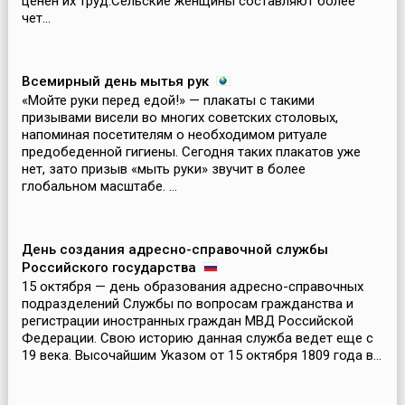
ценен их труд.Сельские женщины составляют более
чет...
Всемирный день мытья рук
«Мойте руки перед едой!» — плакаты с такими
призывами висели во многих советских столовых,
напоминая посетителям о необходимом ритуале
предобеденной гигиены. Сегодня таких плакатов уже
нет, зато призыв «мыть руки» звучит в более
глобальном масштабе. ...
День создания адресно-справочной службы
Российского государства
15 октября — день образования адресно-справочных
подразделений Службы по вопросам гражданства и
регистрации иностранных граждан МВД Российской
Федерации. Свою историю данная служба ведет еще с
19 века. Высочайшим Указом от 15 октября 1809 года в...