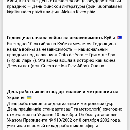
Киви, в этот же день отмечается общегосударственный
праздник — День финской литературы (фин. Suomalaisen
kirjallisuuden päivä или фин. Aleksis Kiven päiv...
Годовщина начала войны за независимость Кубы
Ежегодно 10 октября на Кубе отмечается Годовщина
начала войны за независимость — национальный
праздник под названием Grito de Yara — Грито де Яра
(«Крик Иары»). Эта война вошла в историю как война
Десяти лет (исп. Guerra de los Diez Años). Она на...
День работников стандартизации и метрологии на
Украине
День работников стандартизации и метрологии (укр.
День працівників стандартизації та метрології) ежегодно
отмечается на Украине 10 октября. Он был установлен
Указом Президента № 910/2002 от 8 октября 2002 года,
учитывая весомый вклад работников сферы...