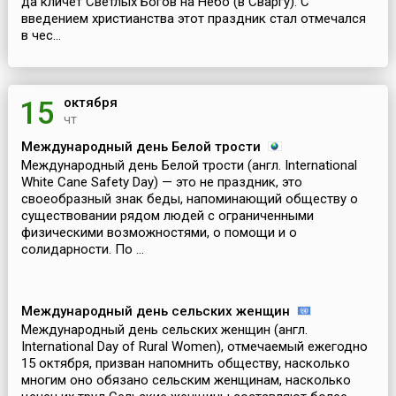
да кличет Светлых Богов на Небо (в Сваргу). С
введением христианства этот праздник стал отмечался
в чес...
октября
15
чт
Международный день Белой трости
Международный день Белой трости (англ. International
White Cane Safety Day) — это не праздник, это
своеобразный знак беды, напоминающий обществу о
существовании рядом людей с ограниченными
физическими возможностями, о помощи и о
солидарности. По ...
Международный день сельских женщин
Международный день сельских женщин (англ.
International Day of Rural Women), отмечаемый ежегодно
15 октября, призван напомнить обществу, насколько
многим оно обязано сельским женщинам, насколько