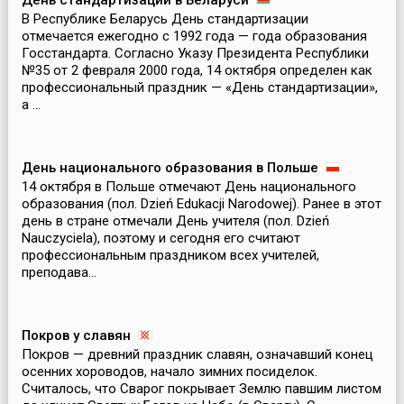
День стандартизации в Беларуси
В Республике Беларусь День стандартизации
отмечается ежегодно с 1992 года — года образования
Госстандарта. Согласно Указу Президента Республики
№35 от 2 февраля 2000 года, 14 октября определен как
профессиональный праздник — «День стандартизации»,
а ...
День национального образования в Польше
14 октября в Польше отмечают День национального
образования (пол. Dzień Edukacji Narodowej). Ранее в этот
день в стране отмечали День учителя (пол. Dzień
Nauczyciela), поэтому и сегодня его считают
профессиональным праздником всех учителей,
преподава...
Покров у славян
Покров — древний праздник славян, означавший конец
осенних хороводов, начало зимних посиделок.
Считалось, что Сварог покрывает Землю павшим листом