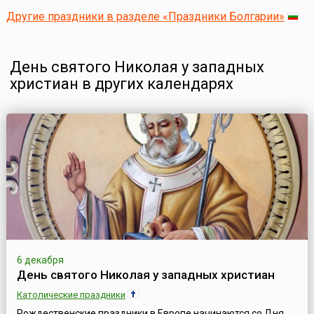
Другие праздники в разделе «Праздники Болгарии»
День святого Николая у западных
христиан в других календарях
6 декабря
День святого Николая у западных христиан
Католические праздники
Рождественские праздники в Европе начинаются со Дня