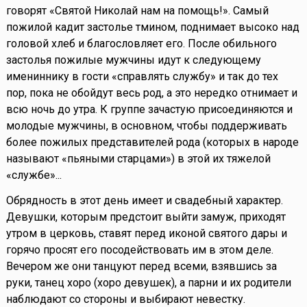
говорят «Святой Николай нам на помощь!». Самый
пожилой кадит застолье тмином, поднимает высоко над
головой хлеб и благословляет его. После обильного
застолья пожилые мужчины идут к следующему
имениннику в гости «справлять службу» и так до тех
пор, пока не обойдут весь род, а это нередко отнимает и
всю ночь до утра. К группе зачастую присоединяются и
молодые мужчины, в основном, чтобы поддерживать
более пожилых представителей рода (которых в народе
называют «пьяными старцами») в этой их тяжелой
«службе»...
Обрядность в этот день имеет и свадебный характер.
Девушки, которым предстоит выйти замуж, приходят
утром в церковь, ставят перед иконой святого дары и
горячо просят его посодействовать им в этом деле.
Вечером же они танцуют перед всеми, взявшись за
руки, танец хоро (хоро девушек), а парни и их родители
наблюдают со стороны и выбирают невестку.