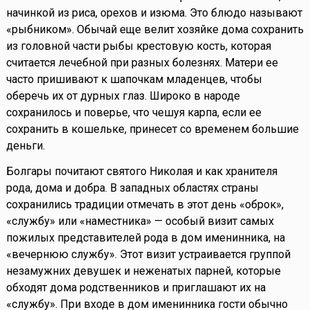
начинкой из риса, орехов и изюма. Это блюдо называют
«рыбником». Обычай еще велит хозяйке дома сохранить
из головной части рыбы крестовую кость, которая
считается лечебной при разных болезнях. Матери ее
часто пришивают к шапочкам младенцев, чтобы
оберечь их от дурных глаз. Широко в народе
сохранилось и поверье, что чешуя карпа, если ее
сохранить в кошельке, принесет со временем большие
деньги.
Болгары почитают святого Николая и как хранителя
рода, дома и добра. В западных областях страны
сохранились традиции отмечать в этот день «оброк»,
«службу» или «наместника» — особый визит самых
пожилых представителей рода в дом именинника, на
«вечернюю службу». Этот визит устраивается группой
незамужних девушек и неженатых парней, которые
обходят дома родственников и приглашают их на
«службу». При входе в дом именинника гости обычно