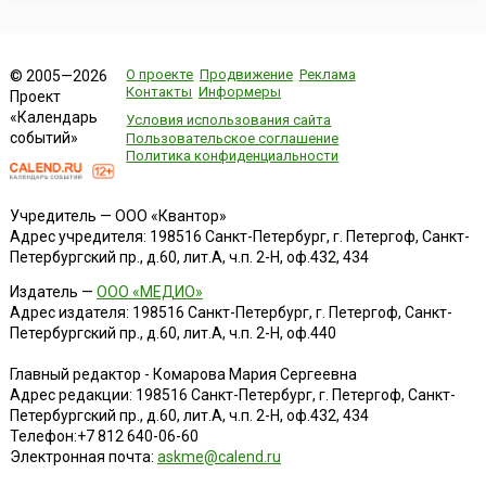
Хорватии праздник является государственным нерабочим
днем.
О проекте
Продвижение
Реклама
© 2005—2026
Контакты
Информеры
Проект
«Календарь
Условия использования сайта
событий»
Пользовательское соглашение
Политика конфиденциальности
Учредитель — ООО «Квантор»
Адрес учредителя: 198516 Санкт-Петербург, г. Петергоф, Санкт-
Петербургский пр., д.60, лит.А, ч.п. 2-Н, оф.432, 434
Издатель —
ООО «МЕДИО»
Адрес издателя: 198516 Санкт-Петербург, г. Петергоф, Санкт-
Петербургский пр., д.60, лит.А, ч.п. 2-Н, оф.440
Главный редактор - Комарова Мария Сергеевна
Адрес редакции:
198516
Санкт-Петербург, г. Петергоф
,
Санкт-
Петербургский пр., д.60, лит.А, ч.п. 2-Н, оф.432, 434
Телефон:
+7 812 640-06-60
Электронная почта:
askme@calend.ru