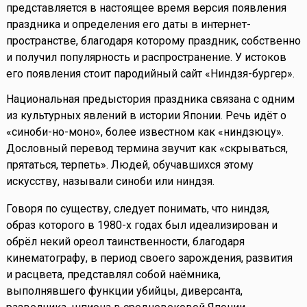
представляется в настоящее время версия появления
праздника и определения его даты в интернет-
пространстве, благодаря которому праздник, собственно
и получил популярность и распространение. У истоков
его появления стоит пародийный сайт «Ниндзя-бургер».
Национальная предыстория праздника связана с одним
из культурных явлений в истории Японии. Речь идёт о
«синоби-но-моно», более известном как «ниндзюцу».
Дословный перевод термина звучит как «скрываться,
прятаться, терпеть». Людей, обучавшихся этому
искусству, называли синоби или ниндзя.
Говоря по существу, следует понимать, что ниндзя,
образ которого в 1980-х годах был идеализирован и
обрёл некий ореол таинственности, благодаря
кинематографу, в период своего зарождения, развития
и расцвета, представлял собой наёмника,
выполнявшего функции убийцы, диверсанта,