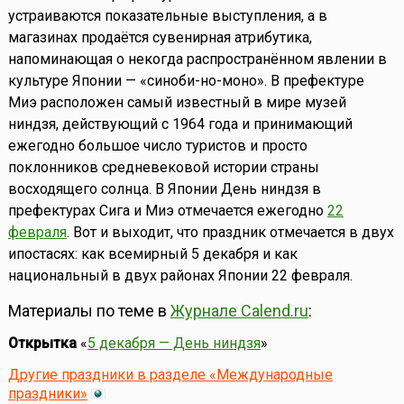
устраиваются показательные выступления, а в
магазинах продаётся сувенирная атрибутика,
напоминающая о некогда распространённом явлении в
культуре Японии — «синоби-но-моно». В префектуре
Миэ расположен самый известный в мире музей
ниндзя, действующий с 1964 года и принимающий
ежегодно большое число туристов и просто
поклонников средневековой истории страны
восходящего солнца. В Японии День ниндзя в
префектурах Сига и Миэ отмечается ежегодно
22
февраля
. Вот и выходит, что праздник отмечается в двух
ипостасях: как всемирный 5 декабря и как
национальный в двух районах Японии 22 февраля.
Материалы по теме в
Журнале Calend.ru
:
Открытка
«
5 декабря — День ниндзя
»
Другие праздники в разделе «Международные
праздники»