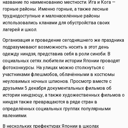
название по наименованию местности. Ига и Кога —
горные районы. Именно горные, а также лесные
труднодоступные и малонаселённые районы
использовались кланами для обустройства своих
лагерей и школ.
Организация и проведение сегодняшнего же праздника
подразумевают возможность носить в этот день
одежду ниндзя, представив себя в роли синоби. В
социальных сетях любители истории Японии проводят
фотоконкурсы. На улицах можно столкнуться с
участниками флешмобов, облачёнными в костюмы
неуловимых ночных шпионов. Просмотр вместе с
друзьями 5 декабря документальных фильмов об
истории ниндзюцу, а также художественных фильмов о
ниндзя также превращаются в ряде стран в
определённых социальных группах популярными
явлениями.
В нескольких префектурах Японии в школах