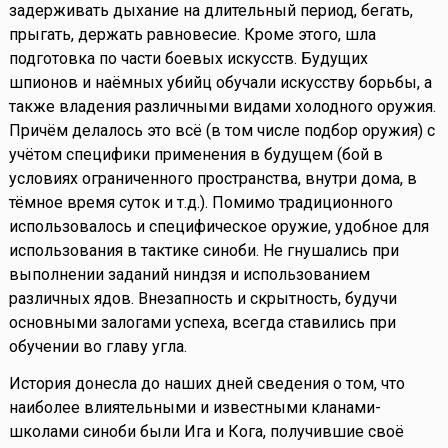
задерживать дыхание на длительный период, бегать,
прыгать, держать равновесие. Кроме этого, шла
подготовка по части боевых искусств. Будущих
шпионов и наёмных убийц обучали искусству борьбы, а
также владения различными видами холодного оружия.
Причём делалось это всё (в том числе подбор оружия) с
учётом специфики применения в будущем (бой в
условиях ограниченного пространства, внутри дома, в
тёмное время суток и т.д.). Помимо традиционного
использовалось и специфическое оружие, удобное для
использования в тактике синоби. Не гнушались при
выполнении заданий ниндзя и использованием
различных ядов. Внезапность и скрытность, будучи
основными залогами успеха, всегда ставились при
обучении во главу угла.
История донесла до наших дней сведения о том, что
наиболее влиятельными и известными кланами-
школами синоби были Ига и Кога, получившие своё