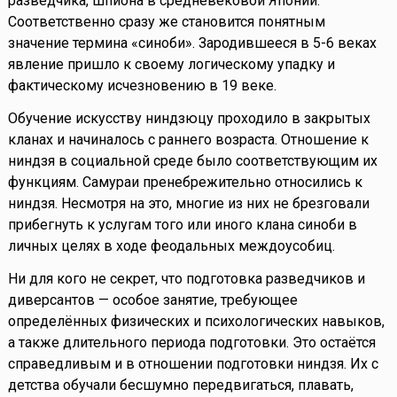
разведчика, шпиона в средневековой Японии.
Соответственно сразу же становится понятным
значение термина «синоби». Зародившееся в 5-6 веках
явление пришло к своему логическому упадку и
фактическому исчезновению в 19 веке.
Обучение искусству ниндзюцу проходило в закрытых
кланах и начиналось с раннего возраста. Отношение к
ниндзя в социальной среде было соответствующим их
функциям. Самураи пренебрежительно относились к
ниндзя. Несмотря на это, многие из них не брезговали
прибегнуть к услугам того или иного клана синоби в
личных целях в ходе феодальных междоусобиц.
Ни для кого не секрет, что подготовка разведчиков и
диверсантов — особое занятие, требующее
определённых физических и психологических навыков,
а также длительного периода подготовки. Это остаётся
справедливым и в отношении подготовки ниндзя. Их с
детства обучали бесшумно передвигаться, плавать,