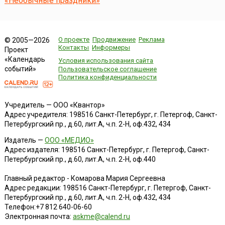
«Необычные праздники»
О проекте
Продвижение
Реклама
© 2005—2026
Контакты
Информеры
Проект
«Календарь
Условия использования сайта
событий»
Пользовательское соглашение
Политика конфиденциальности
Учредитель — ООО «Квантор»
Адрес учредителя: 198516 Санкт-Петербург, г. Петергоф, Санкт-
Петербургский пр., д.60, лит.А, ч.п. 2-Н, оф.432, 434
Издатель —
ООО «МЕДИО»
Адрес издателя: 198516 Санкт-Петербург, г. Петергоф, Санкт-
Петербургский пр., д.60, лит.А, ч.п. 2-Н, оф.440
Главный редактор - Комарова Мария Сергеевна
Адрес редакции:
198516
Санкт-Петербург, г. Петергоф
,
Санкт-
Петербургский пр., д.60, лит.А, ч.п. 2-Н, оф.432, 434
Телефон:
+7 812 640-06-60
Электронная почта:
askme@calend.ru