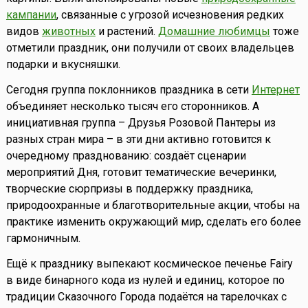
кампании
, связанные с угрозой исчезновения редких
видов
животных
и растений.
Домашние любимцы
тоже
отметили праздник, они получили от своих владельцев
подарки и вкусняшки.
Сегодня группа поклонников праздника в сети
Интернет
объединяет несколько тысяч его сторонников. А
инициативная группа – Друзья Розовой Пантеры из
разных стран мира – в эти дни активно готовится к
очередному празднованию: создаёт сценарии
мероприятий Дня, готовит тематические вечеринки,
творческие сюрпризы в поддержку праздника,
природоохранные и благотворительные акции, чтобы на
практике изменить окружающий мир, сделать его более
гармоничным.
Ещё к празднику выпекают космическое печенье Fairy
в виде бинарного кода из нулей и единиц, которое по
традиции Сказочного Города подаётся на тарелочках с