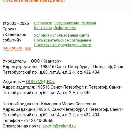
«Экологические праздники»
О проекте
Продвижение
Реклама
© 2005—2026
Контакты
Информеры
Проект
«Календарь
Условия использования сайта
событий»
Пользовательское соглашение
Политика конфиденциальности
Учредитель — ООО «Квантор»
Адрес учредителя: 198516 Санкт-Петербург, г. Петергоф, Санкт-
Петербургский пр., д.60, лит.А, ч.п. 2-Н, оф.432, 434
Издатель —
ООО «МЕДИО»
Адрес издателя: 198516 Санкт-Петербург, г. Петергоф, Санкт-
Петербургский пр., д.60, лит.А, ч.п. 2-Н, оф.440
Главный редактор - Комарова Мария Сергеевна
Адрес редакции:
198516
Санкт-Петербург, г. Петергоф
,
Санкт-
Петербургский пр., д.60, лит.А, ч.п. 2-Н, оф.432, 434
Телефон:
+7 812 640-06-60
Электронная почта:
askme@calend.ru