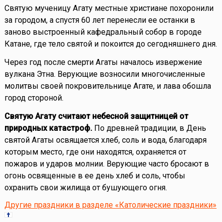
Святую мученицу Агату местные христиане похоронили
за городом, а спустя 60 лет перенесли ее останки в
заново выстроенный кафедральный собор в городе
Катане, где тело святой и покоится до сегодняшнего дня.
Через год после смерти Агаты началось извержение
вулкана Этна. Верующие возносили многочисленные
молитвы своей покровительнице Агате, и лава обошла
город стороной.
Святую Агату считают небесной защитницей от
природных катастроф.
По древней традиции, в День
святой Агаты освящается хлеб, соль и вода, благодаря
которым место, где они находятся, охраняется от
пожаров и ударов молнии. Верующие часто бросают в
огонь освященные в ее день хлеб и соль, чтобы
охранить свои жилища от бушующего огня.
Другие праздники в разделе «Католические праздники»