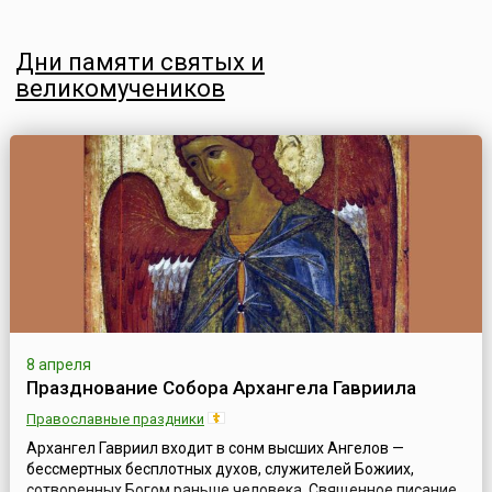
Дни памяти святых и
великомучеников
8 апреля
Празднование Собора Архангела Гавриила
Православные праздники
Архангел Гавриил входит в сонм высших Ангелов —
бессмертных бесплотных духов, служителей Божиих,
сотворенных Богом раньше человека. Священное писание