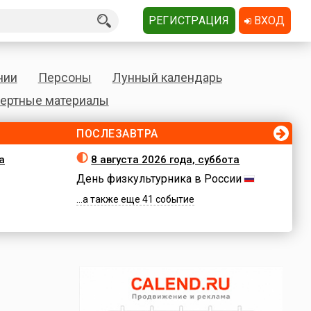
РЕГИСТРАЦИЯ
ВХОД
нии
Персоны
Лунный календарь
ертные материалы
ПОСЛЕЗАВТРА
а
8 августа 2026 года, суббота
День физкультурника в России
...а также еще 41 событие