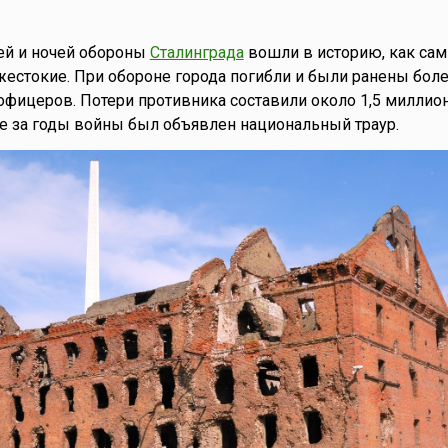
ей и ночей обороны
Сталинграда
вошли в историю, как са
естокие. При обороне города погибли и были ранены бол
 офицеров. Потери противника составили около 1,5 миллион
е за годы войны был объявлен национальный траур.