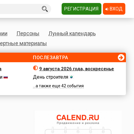
РЕГИСТРАЦИЯ
ВХОД
нии
Персоны
Лунный календарь
ертные материалы
ПОСЛЕЗАВТРА
а
9 августа 2026 года, воскресенье
и
День строителя
...а также еще 42 события