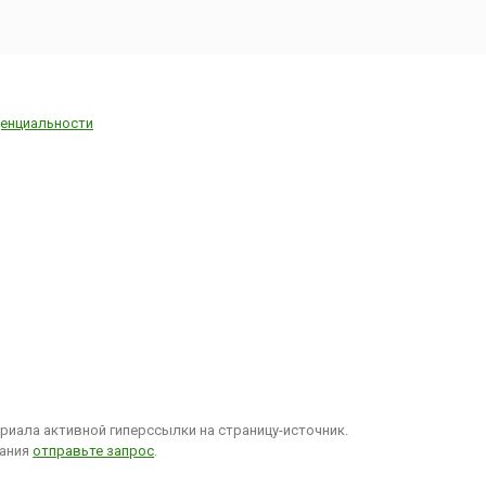
енциальности
иала активной гиперссылки на страницу-источник.
вания
отправьте запрос
.