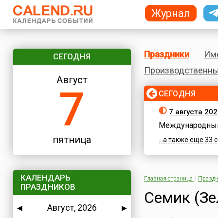
Журнал
Праздники
Им
СЕГОДНЯ
Производственны
Август
7
СЕГОДНЯ
7 августа 202
Международный
пятница
...а также еще 33
КАЛЕНДАРЬ
Главная страница
/
Праздн
ПРАЗДНИКОВ
Семик (Зе
Август, 2026
◀
▶