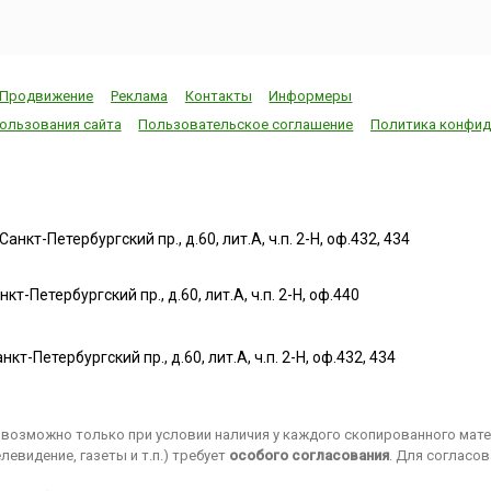
Продвижение
Реклама
Контакты
Информеры
ользования сайта
Пользовательское соглашение
Политика конфид
нкт-Петербургский пр., д.60, лит.А, ч.п. 2-Н, оф.432, 434
т-Петербургский пр., д.60, лит.А, ч.п. 2-Н, оф.440
нкт-Петербургский пр., д.60, лит.А, ч.п. 2-Н, оф.432, 434
возможно только при условии наличия у каждого скопированного матер
евидение, газеты и т.п.) требует
особого согласования
. Для согласо