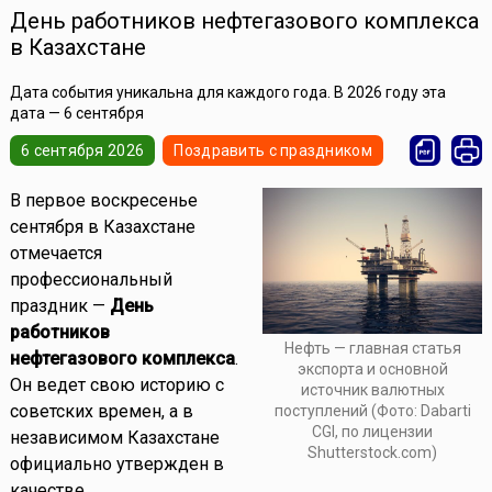
День работников нефтегазового комплекса
в Казахстане
Дата события уникальна для каждого года. В 2026 году эта
дата — 6 сентября
6 сентября 2026
Поздравить с праздником
В первое воскресенье
сентября в Казахстане
отмечается
профессиональный
праздник —
День
работников
Нефть — главная статья
нефтегазового комплекса
.
экспорта и основной
Он ведет свою историю с
источник валютных
советских времен, а в
поступлений (Фото: Dabarti
CGI, по лицензии
независимом Казахстане
Shutterstock.com)
официально утвержден в
качестве