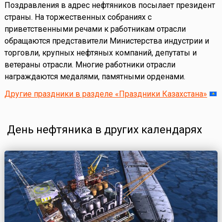
Поздравления в адрес нефтяников посылает президент
страны. На торжественных собраниях с
приветственными речами к работникам отрасли
обращаются представители Министерства индустрии и
торговли, крупных нефтяных компаний, депутаты и
ветераны отрасли. Многие работники отрасли
награждаются медалями, памятными орденами.
Другие праздники в разделе «Праздники Казахстана»
День нефтяника в других календарях