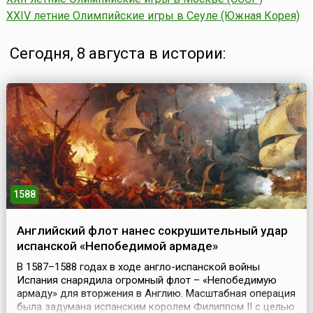
XXIV летние Олимпийские игры в Сеуле (Южная Корея)
Сегодня, 8 августа в истории:
1588
Английский флот нанес сокрушительный удар
испанской «Непобедимой армаде»
В 1587–1588 годах в ходе англо-испанской войны
Испания снарядила огромный флот – «Непобедимую
армаду» для вторжения в Англию. Масштабная операция
была задумана испанским королем Филиппом II с целью