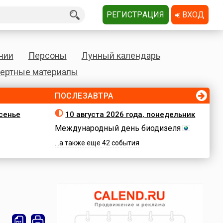
РЕГИСТРАЦИЯ
ВХОД
нии
Персоны
Лунный календарь
ертные материалы
ПОСЛЕЗАВТРА
есенье
10 августа 2026 года, понедельник
Международный день биодизеля
...а также еще 42 события