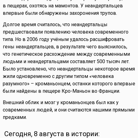
в пещерах, охотясь на мамонтов. У неандертальцев
впервые были обнаружены захоронения трупов.
Долгое время считалось, что неандертальцы
предшествовали появлению человека современного
типа. Но в 2006 году учёным удалось расшифровать
гены неандертальцев, в результате чего выяснилось,
что генетическое расхождение между современными
людьми и неандертальцами составляет 500 тысяч лет.
Было установлено, что неандертальцы некоторое время
жили одновременно с другим типом «человека
разумного» – кроманьонцем, останки которого впервые
были найдены в пещере Кро-Маньон во Франции.
Внешний облик и мозг у кроманьонцев был как у
современных людей, и они считаются нашими прямыми
предками.
Сегодня, 8 августа в истории: