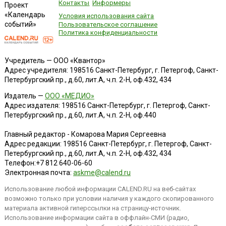
Контакты
Информеры
Проект
«Календарь
Условия использования сайта
событий»
Пользовательское соглашение
Политика конфиденциальности
Учредитель — ООО «Квантор»
Адрес учредителя: 198516 Санкт-Петербург, г. Петергоф, Санкт-
Петербургский пр., д.60, лит.А, ч.п. 2-Н, оф.432, 434
Издатель —
ООО «МЕДИО»
Адрес издателя: 198516 Санкт-Петербург, г. Петергоф, Санкт-
Петербургский пр., д.60, лит.А, ч.п. 2-Н, оф.440
Главный редактор - Комарова Мария Сергеевна
Адрес редакции:
198516
Санкт-Петербург, г. Петергоф
,
Санкт-
Петербургский пр., д.60, лит.А, ч.п. 2-Н, оф.432, 434
Телефон:
+7 812 640-06-60
Электронная почта:
askme@calend.ru
Использование любой информации CALEND.RU на веб-сайтах
возможно только при условии наличия у каждого скопированного
материала активной гиперссылки на страницу-источник.
Использование информации сайта в оффлайн-СМИ (радио,