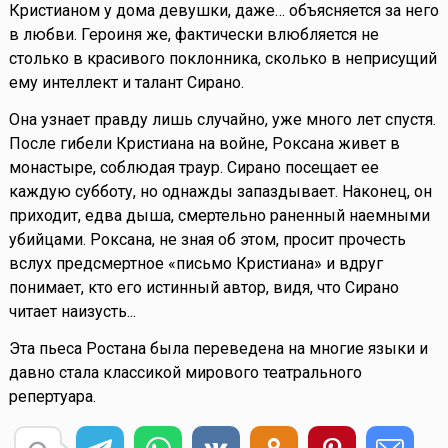
Кристианом у дома девушки, даже… объясняется за него
в любви. Героиня же, фактически влюбляется не
столько в красивого поклонника, сколько в неприсущий
ему интеллект и талант Сирано.
Она узнает правду лишь случайно, уже много лет спустя.
После гибели Кристиана на войне, Роксана живет в
монастыре, соблюдая траур. Сирано посещает ее
каждую субботу, но однажды запаздывает. Наконец, он
приходит, едва дыша, смертельно раненный наемными
убийцами. Роксана, не зная об этом, просит прочесть
вслух предсмертное «письмо Кристиана» и вдруг
понимает, кто его истинный автор, видя, что Сирано
читает наизусть...
Эта пьеса Ростана была переведена на многие языки и
давно стала классикой мирового театрального
репертуара.