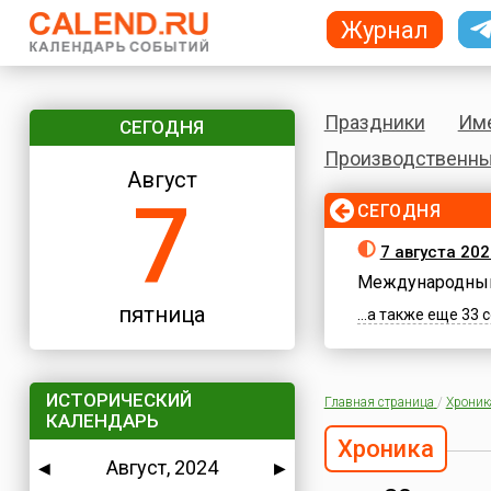
Журнал
Праздники
Им
СЕГОДНЯ
Производственны
Август
7
СЕГОДНЯ
7 августа 202
Международный
пятница
...а также еще 33
ИСТОРИЧЕСКИЙ
Главная страница
/
Хроник
КАЛЕНДАРЬ
Хроника
Август, 2024
◀
▶