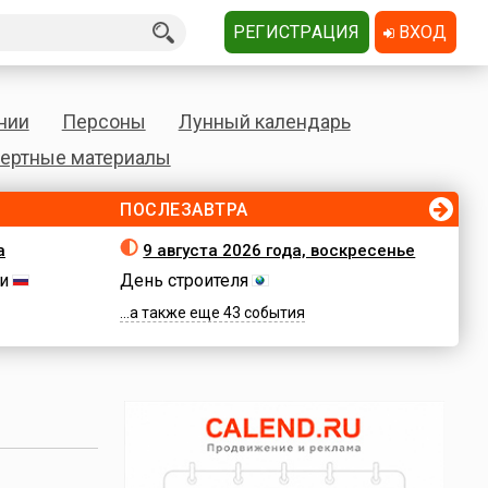
РЕГИСТРАЦИЯ
ВХОД
нии
Персоны
Лунный календарь
ертные материалы
ПОСЛЕЗАВТРА
а
9 августа 2026 года, воскресенье
и
День строителя
...а также еще 43 события