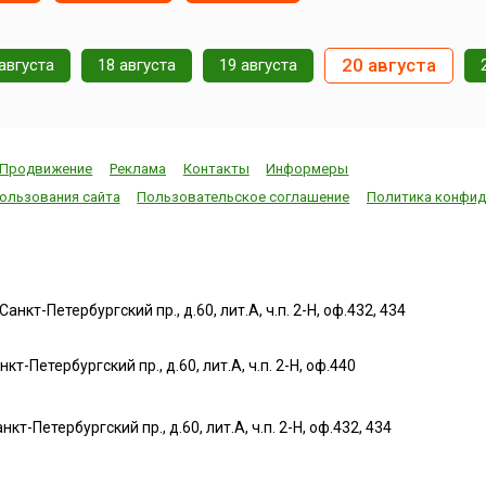
20 августа
августа
18 августа
19 августа
Продвижение
Реклама
Контакты
Информеры
ользования сайта
Пользовательское соглашение
Политика конфид
нкт-Петербургский пр., д.60, лит.А, ч.п. 2-Н, оф.432, 434
т-Петербургский пр., д.60, лит.А, ч.п. 2-Н, оф.440
нкт-Петербургский пр., д.60, лит.А, ч.п. 2-Н, оф.432, 434