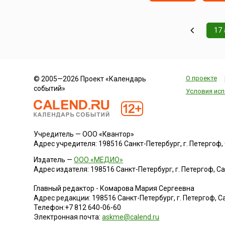
17 
О проекте
© 2005—2026 Проект «Календарь
событий»
Условия исп
Учредитель — ООО «Квантор»
Адрес учредителя: 198516 Санкт-Петербург, г. Петергоф, Са
Издатель —
ООО «МЕДИО»
Адрес издателя: 198516 Санкт-Петербург, г. Петергоф, Санк
Главный редактор - Комарова Мария Сергеевна
Адрес редакции:
198516
Санкт-Петербург, г. Петергоф
,
Са
Телефон:
+7 812 640-06-60
Электронная почта:
askme@calend.ru